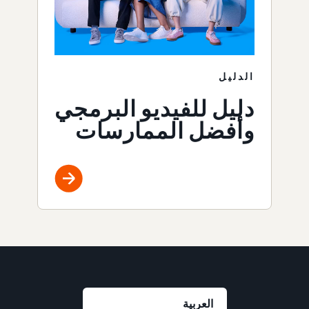
الدليل
دليل للفيديو البرمجي
وأفضل الممارسات