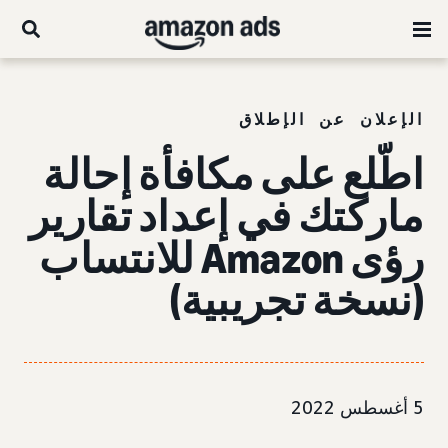
الإعلان عن الإطلاق
اطّلع على مكافأة إحالة
ماركتك
في إعداد تقارير
رؤى Amazon للانتساب
(نسخة تجريبية)
5 أغسطس 2022