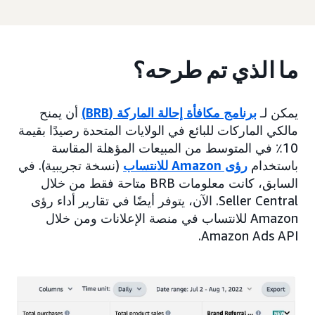
ما الذي تم طرحه؟
يمكن لـ
برنامج مكافأة إحالة الماركة (BRB)
أن يمنح
مالكي الماركات للبائع في الولايات المتحدة رصيدًا بقيمة
10٪ في المتوسط من المبيعات المؤهلة المقاسة
باستخدام
رؤى Amazon للانتساب
(نسخة تجريبية). في
السابق، كانت معلومات BRB متاحة فقط من خلال
Seller Central. الآن، يتوفر أيضًا في تقارير أداء رؤى
Amazon للانتساب في منصة الإعلانات ومن خلال
Amazon Ads API.