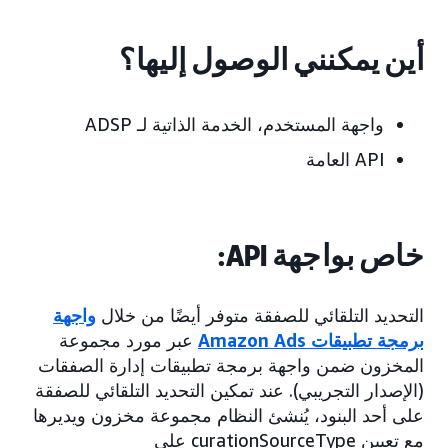
أين يمكنني الوصول إليها؟
واجهة المستخدم، الخدمة الذاتية لـ ADSP
API العامة
خاص بواجهة API:
التحديد التلقائي للصفقة متوفر أيضًا من خلال
واجهة
برمجة تطبيقات Amazon Ads
عبر مورد مجموعة
المخزون ضمن واجهة برمجة تطبيقات إدارة الصفقات
(الإصدار التجريبي). عند تمكين التحديد التلقائي للصفقة
على أحد البنود، يُنشئ النظام مجموعة مخزون ويديرها
مع تعيين curationSourceType على