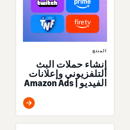
المنتج
إنشاء حملات البث
التلفزيوني وإعلانات
الفيديو | Amazon Ads