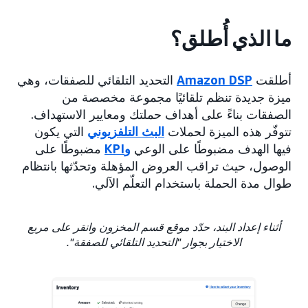
ما الذي أُطلق؟
أطلقت
Amazon DSP
التحديد التلقائي للصفقات، وهي
ميزة جديدة تنظم تلقائيًا مجموعة مخصصة من
الصفقات بناءً على أهداف حملتك ومعايير الاستهداف.
تتوفّر هذه الميزة لحملات
البث التلفزيوني
التي يكون
فيها الهدف مضبوطًا على الوعي
وKPI
مضبوطًا على
الوصول، حيث تراقب العروض المؤهلة وتحدّثها بانتظام
طوال مدة الحملة باستخدام التعلّم الآلي.
أثناء إعداد البند، حدّد موقع قسم المخزون وانقر على مربع
الاختيار بجوار "التحديد التلقائي للصفقة".