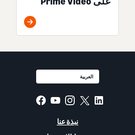
على Prime Video
نبذة عنا