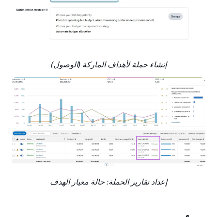
إنشاء حملة لأهداف الماركة (الوصول)
إعداد تقارير الحملة: حالة معيار الهدف