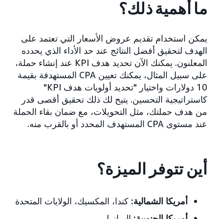
ما أهمية ذلك؟
يمكن استخدام تقديم عروض الأسعار التي تعتمد على
الهدف لتحقيق أفضل النتائج عند حد الأداء الذي يحدده
المعلنون. يمكنك الآن تحديد هدف KPI عند إنشاء حملة،
على سبيل المثال، يمكنك تعيين CPA المستهدفة بقيمة
10 دولارات واختيار "تحديد أولويات هدف KPI"
كاستراتيجية التحسين. يتيح لك ذلك تحقيق أقصى قدر
من هدف حملتك، مثل التحويلات، مع ضمان بقاء الحملة
عند مستوى CPA المستهدف المحدد أو بالقرب منه.
أين تتوفر الميزة؟
أمريكا الشمالية:
كندا، المكسيك، الولايات المتحدة
أمريكا الجنوبية:
البرازيل