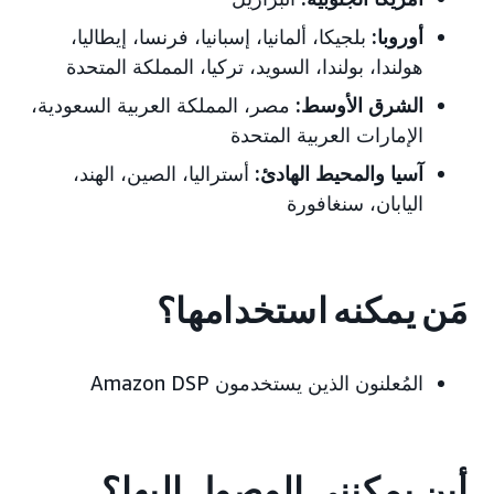
أوروبا:
بلجيكا، ألمانيا، إسبانيا، فرنسا، إيطاليا،
هولندا، بولندا، السويد، تركيا، المملكة المتحدة
الشرق الأوسط:
مصر، المملكة العربية السعودية،
الإمارات العربية المتحدة
آسيا والمحيط الهادئ:
أستراليا، الصين، الهند،
اليابان، سنغافورة
مَن يمكنه استخدامها؟
المُعلنون الذين يستخدمون Amazon DSP
أين يمكنني الوصول إليها؟