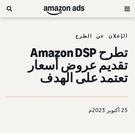
الإعلان عن الطرح
تطرح Amazon DSP
تقديم عروض أسعار
تعتمد على الهدف
25 أكتوبر 2023م