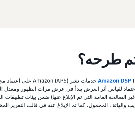
تم طرحه؟
Amazon DSP
IMDb خدمات نشر azon (APS
MRC). هذا الاعتماد لقياس أثر العرض يبدأ في عرض مرات الظهور ومعدل
ر الصالحة العامة التي تم الإبلاغ عنها) ضمن بيئات تطبيقات ال
يب والهاتف المحمول، كما تم الإبلاغ عنه في قالب التقرير ال