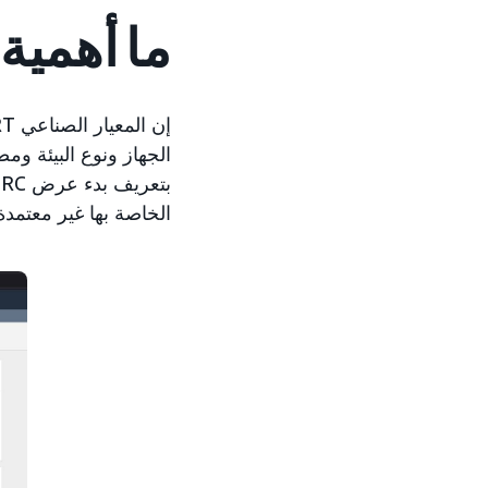
ما أهمية
الجهاز ونوع البيئة ومص
الخاصة بها غير معتمدة ل