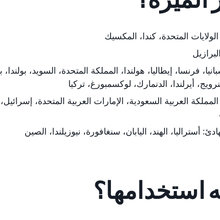
الولايات المتحدة، كندا، المكسيك
لبرازيل
بانيا، فرنسا، إيطاليا، هولندا، المملكة المتحدة، السويد، بولندا،
بل
لنرويج، أيرلندا، الدنمارك، لوكسمبورغ، تركيا
لمملكة العربية السعودية، الإمارات العربية المتحدة
، إسرائيل،
ادئ:
أستراليا، الهند، اليابان
، سنغافورة، نيوزيلندا، الصين
ه استخدامها؟