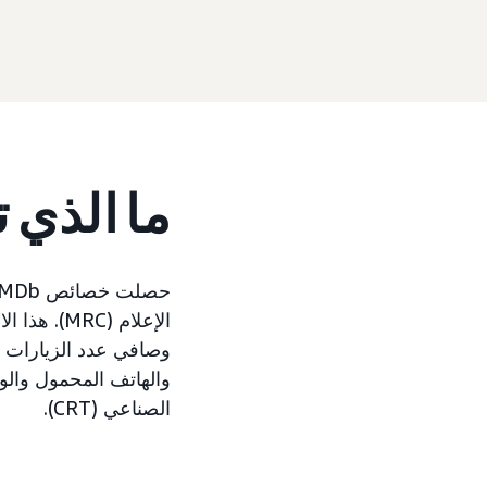
ما الذي 
حصلت خصائص
الإعلام (
وصافي عدد الزيارات غي
والهاتف المحمول والو
الصناعي (CRT).