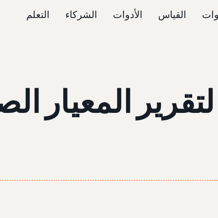
وات
القياس
الأدوات
الشركاء
التعلم
تقرير المعيار ال