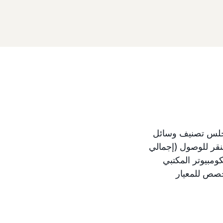
Am) على اعتماد مجلس تصنيف وسائل
 النقر للوصول (إجمالي
كومبيوتر المكتبي
مخصص للمعيار