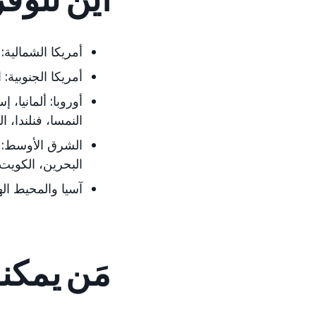
أمريكا الشمالية:
أمريكا الجنوبية:
ا
أوروبا:
ألمانيا، إس
النمسا، فنلندا، ا
الشرق الأوسط:
ا
البحرين، الكويت
آسيا والمحيط اله
مَن يمكن