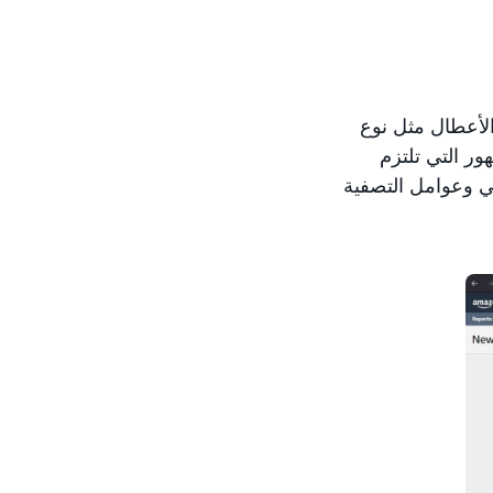
خدام الأعطال مثل نوع
ور التي تلتزم
رير الأخرى خارج CRT للمعيار الصناعي وعوامل التصفية