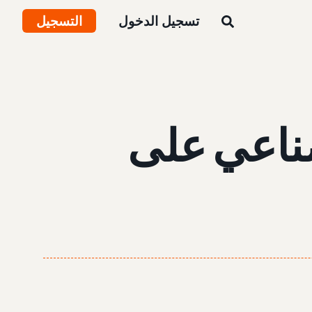
تسجيل الدخول
التسجيل
صناعي على