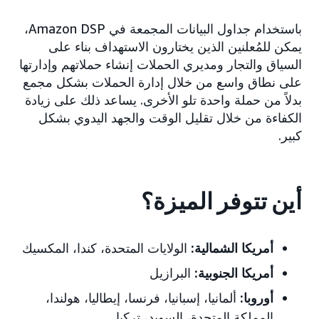
باستخدام جداول البيانات المجمعة في Amazon DSP،
يمكن للمُعلنين الذين يختارون الاستهداف بناء على
السياق والتجار ومديري الحملات إنشاء حملاتهم وإدارتها
على نطاق واسع من خلال إدارة الحملات بشكل مجمع
بدلاً من حملة واحدة تلو الأخرى. يساعد ذلك على زيادة
الكفاءة من خلال تقليل الوقت والجهد اليدوي بشكل
كبير.
أين تتوفر الميزة؟
أمريكا الشمالية:
الولايات المتحدة، كندا، المكسيك
أمريكا الجنوبية:
البرازيل
أوروبا:
ألمانيا، إسبانيا، فرنسا، إيطاليا، هولندا،
المملكة المتحدة، السويد، تركيا