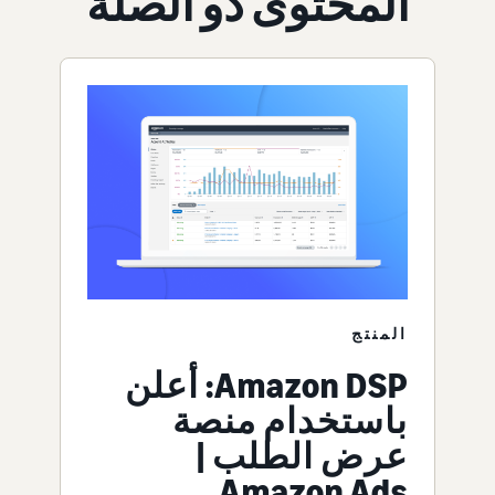
المحتوى ذو الصلة
المنتج
Amazon DSP: أعلن
باستخدام منصة
عرض الطلب |
Amazon Ads