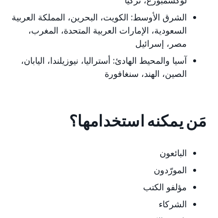
لوكسمبورغ، تركيا
الشرق الأوسط:
الكويت، البحرين، المملكة العربية
السعودية، الإمارات العربية المتحدة، المغرب،
مصر، إسرائيل
آسيا والمحيط الهادئ:
أستراليا، نيوزيلندا، اليابان،
الصين، الهند، سنغافورة
مَن يمكنه استخدامها؟
البائعون
المورّدون
مؤلفو الكتب
الشركاء