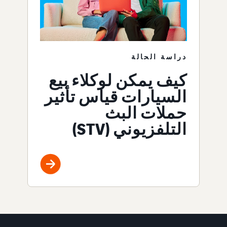
دراسة الحالة
كيف يمكن لوكلاء بيع
السيارات قياس تأثير
حملات البث
التلفزيوني (STV)