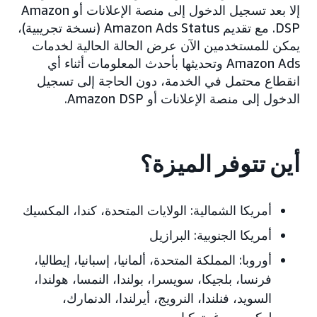
إلا بعد تسجيل الدخول إلى منصة الإعلانات أو Amazon
DSP. مع تقديم Amazon Ads Status (نسخة تجريبية)،
يمكن للمستخدمين الآن عرض الحالة الحالية لخدمات
Amazon Ads وتحديثها بأحدث المعلومات أثناء أي
انقطاع محتمل في الخدمة، دون الحاجة إلى تسجيل
الدخول إلى منصة الإعلانات أو Amazon DSP.
أين تتوفر الميزة؟
أمريكا الشمالية:
الولايات المتحدة، كندا، المكسيك
أمريكا الجنوبية:
البرازيل
أوروبا:
المملكة المتحدة، ألمانيا، إسبانيا، إيطاليا،
فرنسا، بلجيكا، سويسرا، بولندا، النمسا، هولندا،
السويد، فنلندا، النرويج، أيرلندا، الدنمارك،