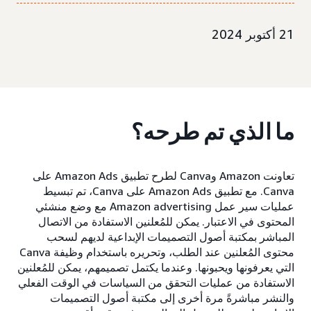
21 أكتوبر 2024
ما الذي تم طرحه؟
تعاونت Amazon وCanva لطرح تطبيق Amazon Ads على
Canva. مع تطبيق Amazon Ads على Canva، تم تبسيط
عمليات سير عمل Amazon advertising مع وضع منشئي
المحتوى في الاعتبار. يمكن للمُعلنين الاستفادة من الاتصال
المباشر بمكتبة أصول التصميمات الإبداعية لديهم لسحب
محتوى المُعلنين عند الطلب، وتحريره باستخدام وظيفة Canva
التي يعرفونها ويحبونها. وعندما يكتمل تصميمهم، يمكن للمُعلنين
الاستفادة من عمليات التحقق من السياسات في الوقت الفعلي
والنشر مباشرةً مرة أخرى إلى مكتبة أصول التصميمات