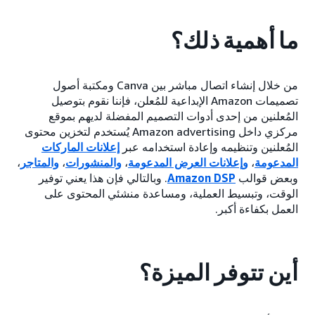
ما أهمية ذلك؟
من خلال إنشاء اتصال مباشر بين Canva ومكتبة أصول
تصميمات Amazon الإبداعية للمُعلن، فإننا نقوم بتوصيل
المُعلنين من إحدى أدوات التصميم المفضلة لديهم بموقع
مركزي داخل Amazon advertising يُستخدم لتخزين محتوى
المُعلنين وتنظيمه وإعادة استخدامه عبر
إعلانات الماركات
المدعومة
،
وإعلانات العرض المدعومة
،
والمنشورات
،
والمتاجر
،
وبعض قوالب
Amazon DSP
. وبالتالي فإن هذا يعني توفير
الوقت، وتبسيط العملية، ومساعدة منشئي المحتوى على
العمل بكفاءة أكبر.
أين تتوفر الميزة؟