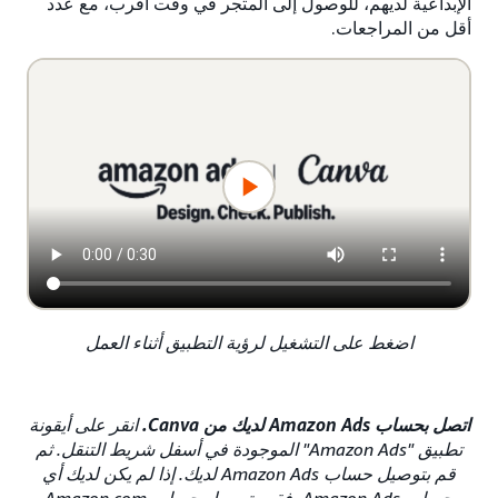
الإبداعية لديهم، للوصول إلى المتجر في وقت أقرب، مع عدد
أقل من المراجعات.
اضغط على التشغيل لرؤية التطبيق أثناء العمل
اتصل بحساب Amazon Ads لديك من Canva.
انقر على أيقونة
تطبيق "Amazon Ads" الموجودة في أسفل شريط التنقل. ثم
قم بتوصيل حساب Amazon Ads لديك. إذا لم يكن لديك أي
حساب Amazon Ads، فقم بتوصيل حساب Amazon.com