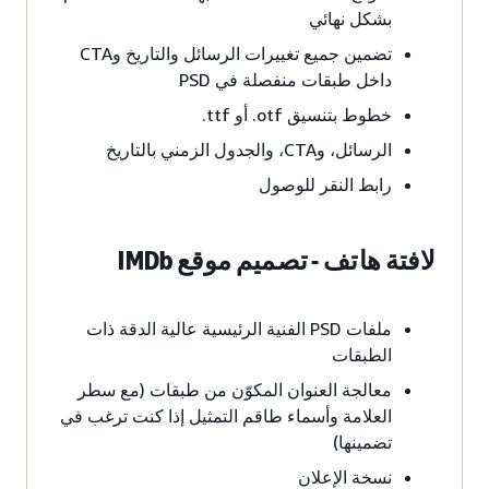
بشكل نهائي
تضمين جميع تغييرات الرسائل والتاريخ وCTA
داخل طبقات منفصلة في PSD
خطوط بتنسيق ‎.otf أو ‎.ttf
الرسائل، وCTA، والجدول الزمني بالتاريخ
رابط النقر للوصول
لافتة هاتف - تصميم موقع IMDb
ملفات PSD الفنية الرئيسية عالية الدقة ذات
الطبقات
معالجة العنوان المكوّن من طبقات (مع سطر
العلامة وأسماء طاقم التمثيل إذا كنت ترغب في
تضمينها)
نسخة الإعلان