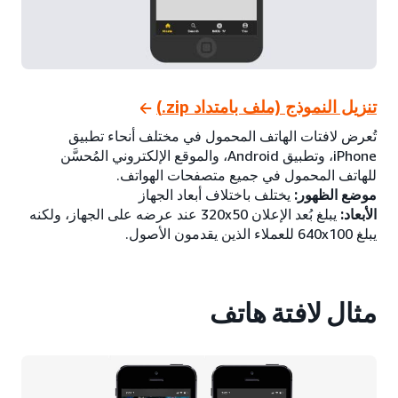
تنزيل النموذج (ملف بامتداد ‎.zip)
تُعرض لافتات الهاتف المحمول في مختلف أنحاء تطبيق
iPhone، وتطبيق Android، والموقع الإلكتروني المُحسَّن
للهاتف المحمول في جميع متصفحات الهواتف.
موضع الظهور:
يختلف باختلاف أبعاد الجهاز
الأبعاد:
يبلغ بُعد الإعلان ‎320x50 عند عرضه على الجهاز، ولكنه
يبلغ 640x100 للعملاء الذين يقدمون الأصول.
مثال لافتة هاتف