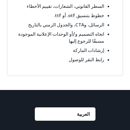
السطر القانوني، الشعارات، تقييم الأخطاء
خطوط بتنسيق ‎.otf أو ‎.ttf
الرسائل، وCTA، والجدول الزمني بالتاريخ
اتجاه التصميم و/أو الوحدات الإعلانية الموجودة
مسبقًا للرجوع إليها
إرشادات الماركة
رابط النقر للوصول