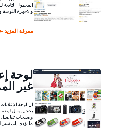
والأجهزة اللوحية و
معرفة المزيد
لوحة إع
غير المر
إن لوحة الإعلانات
ما يؤدي إلى نشر ال