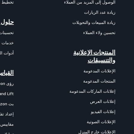
الوصول إلى المزيد من العملاء
تخطيط ال
زيادة عدد الزيارات
حلول ا
زيادة المبيعات والتحويلات
تحسين ولاء العملاء
تحسينات 
خدمات ال
المنتجات الإعلانية
أدوات ال
والتنسيقات
الإعلانات المدعومة
القياس
المنتجات المدعومة
رؤى Amazon للانتساب
إعلانات الماركات المدعومة
nd Lift
إعلانات العرض
بث Amazon الخاص بالتسويق
إعلانات الفيديو
إعداد تقا
الإعلانات الصوتية
مقاييس ا
الإعلانات خارج المنزل