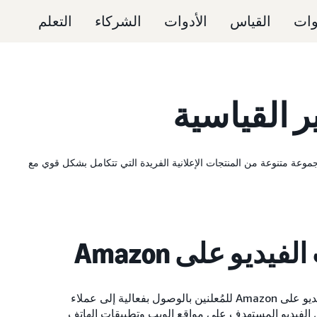
وات
القياس
الأدوات
الشركاء
التعلم
ر القياسية
فر Amazon.com مجموعة متنوعة من المنتجات الإعلانية الفريدة التي تتكامل بشكل قوي مع
فيديو على Amazon
تسمح إعلانات الفيديو على Amazon للمُعلنين بالوصول بفعالية إلى عملاء
 خلال الفيديو المستهدف على مواقع الويب وتطبيقات الهاتف