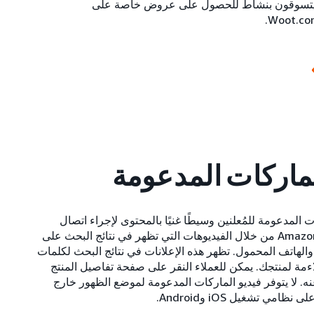
 يتسوقون بنشاط للحصول على عروض خاصة على
لماركات المدعومة
ت المدعومة للمُعلنين وسيطًا غنيًا بالمحتوى لإجراء اتصال
مباشر مع عملاء Amazon من خلال الفيديوهات التي تظهر في نتائج البحث على
 والهاتف المحمول. تظهر هذه الإعلانات في نتائج البحث لكلمات
ءمة لمنتجك. يمكن للعملاء النقر على صفحة تفاصيل المنتج
عنه. لا يتوفر فيديو الماركات المدعومة لموضع الظهور خارج
امي تشغيل iOS وAndroid.