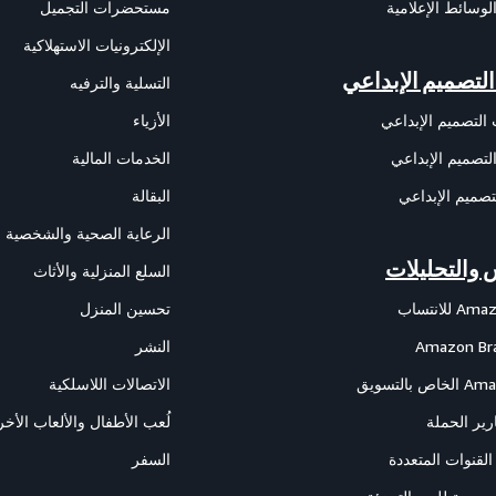
وسائط الإعلامية
مستحضرات التجميل
الإلكترونيات الاستهلاكية
لتصميم الإبداعي
التسلية والترفيه
التصميم الإبداعي
الأزياء
تصميم الإبداعي
الخدمات المالية
تصميم الإبداعي
البقالة
الرعاية الصحية والشخصية
 والتحليلات
السلع المنزلية والأثاث
تحسين المنزل
Amazon Bra
النشر
الاتصالات اللاسلكية
رير الحملة
لُعب الأطفال والألعاب الأخ
لقنوات المتعددة
السفر