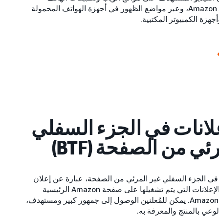
المحمول التابعة لـ Amazon، وعبر مواضع الظهور في أجهزة الهواتف المحمولة
أجهزة الكمبيوتر المكتبية.
لانات في الجزء السفلي
ئي من الصفحة (BTF)
 في الجزء السفلي غير المرئي من الصفحة، عبارة عن إعلان
بحجم يماثل لوحة الإعلانات التي يتم تشغيلها على صفحة Amazon الرئيسية
وصفحات تفاصيل Amazon. يمكن للمُعلنين الوصول إلى جمهور كبير ومستهدف،
وعي بالمنتج والمعرفة به.