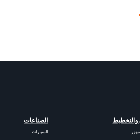
 والتخطيط
الصناعات
مهور
السيارات