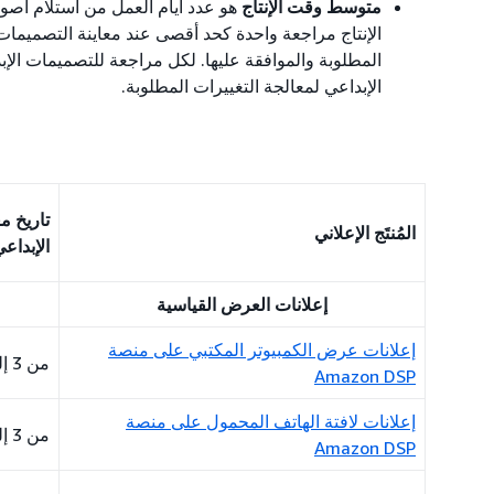
متوسط وقت الإنتاج
هو عدد أيام العمل من استلام أصول
الإنتاج مراجعة واحدة كحد أقصى عند معاينة التصميمات ا
الإبداعي لمعالجة التغييرات المطلوبة.
تاريخ م
المُنتَج الإعلاني
الإبداعي
إعلانات العرض القياسية
إعلانات عرض الكمبيوتر المكتبي على منصة
من 3 إلى 5 أيام
Amazon DSP
إعلانات لافتة الهاتف المحمول على منصة
من 3 إلى 5 أيام
Amazon DSP