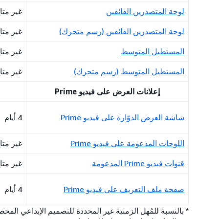
لوحة المتصدرين الفائقين
غير متا
لوحة المتصدرين الفائقين (رسم متحرك)
غير متا
المستطيل المتوسط
غير متا
المستطيل المتوسط (رسم متحرك)
غير متا
إعلانات العرض على فيديو Prime
شاشة العرض الدوّارة على فيديو Prime
4 أيام
اللوحات المدعومة على فيديو Prime
غير متا
قنوات فيديو Prime المدعومة
غير متا
صفحة ملف التعريف على فيديو Prime
4 أيام
* بالنسبة للمُهل الزمنية غير المحددة للتصميم الإبداعي ال