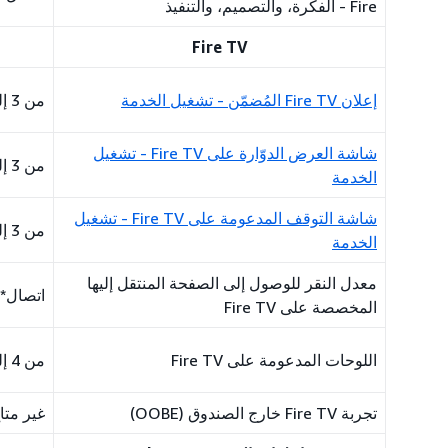
Fire - الفكرة، والتصميم، والتنفيذ
Fire TV
إعلان Fire TV المُضمّن - تشغيل الخدمة
من 3 إلى 5 أيام
شاشة العرض الدوّارة على Fire TV - تشغيل
من 3 إلى 5 أيام
الخدمة
شاشة التوقف المدعومة على Fire TV - تشغيل
من 3 إلى 5 أيام
الخدمة
معدل النقر للوصول إلى الصفحة المنتقل إليها
اتصال*
المخصصة على Fire TV
اللوحات المدعومة على Fire TV
من 4 إلى 5 أيام
تجربة Fire TV خارج الصندوق (OOBE)
غير متا