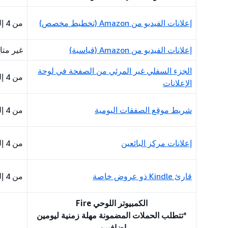
إعلانات الفيديو من Amazon (تخطيط مخصص)
من 4 إلى 5 أيام
إعلانات الفيديو من Amazon (قياسية)
غير متا
الجزء السفلي غير المرئي من الصفحة في لوحة
من 4 إلى 5 أيام
الإعلانات
شريط موقع الصفقات اليومية
من 4 إلى 5 أيام
إعلانات مركز البائعين
من 4 إلى 5 أيام
قارئ Kindle ذو عروض خاصة
من 4 إلى 5 أيام
الكمبيوتر اللوحي Fire
*تتطلب الحملات المضمونة مهلة زمنية ليومين
إضافيين.