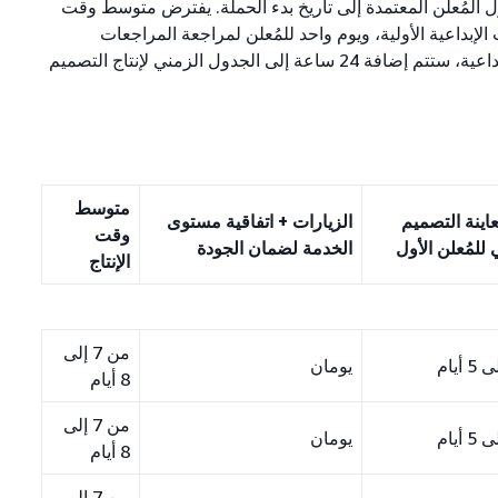
 المُعلن المعتمدة إلى تاريخ بدء الحملة. يفترض متوسط وقت
لإبداعية الأولية، ويوم واحد للمُعلن لمراجعة المراجعات
المطلوبة والموافقة عليها. لكل مراجعة للتصميمات الإبداعية، ستتم إضافة 24 ساعة إلى الجدول الزمني لإنتاج التصميم
متوسط
عاينة التصميم
الزيارات + اتفاقية مستوى
وقت
 للمُعلن الأول
الخدمة لضمان الجودة
الإنتاج
من 7 إلى
يومان
8 أيام
من 7 إلى
يومان
8 أيام
من 7 إلى