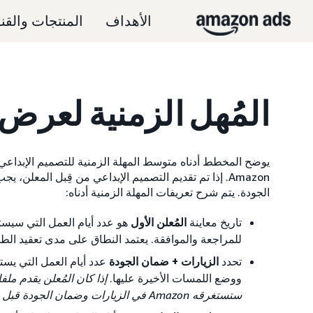
الأهداف
المنتجات والقن
المُهل الزمنية لعرض 
يوضح المخطط أدناه متوسط المهلة الزمنية للتصميم الإبداعي 
Amazon. إذا تم تقديم التصميم الإبداعي من قِبل المع
الجودة. يتم شرح تعريفات المهلة الزمنية أدناه:
تاريخ معاينة
المُعلن الأول
للمراجعة والموافقة. يعتمد النطاق على مدى تعقيد الط
تحدد
الزيارات + ضمان الجودة
عدد أيام العمل التي يست
ووضع اللمسات الأخيرة عليها.
ستستغرقه Amazon في الزيارات وضمان الجودة قبل بث التصميم الإبداعي.