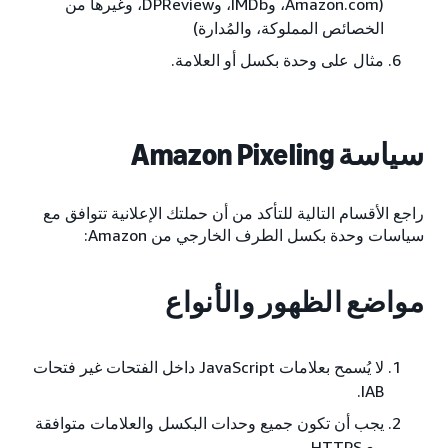
(Amazon.com، وIMDb، وDPReview، وغيرها من
الخصائص المملوكة، والمُدارة)
مثال على وحدة بكسل أو العلامة.
سياسة Amazon Pixeling
راجع الأقسام التالية للتأكد من أن حملتك الإعلانية تتوافق مع
سياسات وحدة بكسل الطرف الخارجي من Amazon:
مواضع الظهور والأنواع
لا يُسمح بعلامات JavaScript داخل الفتحات غير فتحات
IAB.
يجب أن تكون جميع وحدات البكسل والعلامات متوافقة
مع HTTPS.