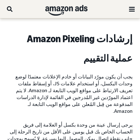
إرشادات Amazon Pixeling
عملية التقييم
يجب أن يكون مورّد البيانات أو خادم الإعلانات معتمدًا لوضع
وحدات البكسل، أو استخدام علامات JS، أو إسقاط ملفات
تعريف الارتباط على مواقع الويب التابعة لـ Amazon. لا يتم
اعتماد المورّدين غير المُدرجين في القائمة لإدارة الدراسات
المدفوعة من قِبل المُعلن على مواقع الويب التابعة لـ
Amazon.
يرجى إرسال عينة من وحدة بكسل أو العلامة إلى فريق
الحساب الخاص بك قبل يومين على الأقل من تاريخ الرحلة إلى
جانب نقطة اتصال يمكن الوصول إليها بسرعة. لا يُسمح بوحدات