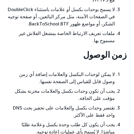
لا يسمح بوحدات بكسل أو علامات باستثناء DoubleClick
في الصفحات الآمنة، مثل مركز البائعين، أو صفحة توجيه
الشكر، أو مواضع ظهور BackToSchool BTF.
ملفات تعريف الارتباط الخاصة بمشغل الفلاش غير
مسموح بها.
زمن الوصول
لا يمكن لوحدات البكسل والعلامات إضافة أي زمن
وصول قابل للقياس إلى الصفحة نفسها.
يجب أن تكون وحدات بكسل والعلامات مخزنة بشكل
مؤقت على الحافة.
تقتصر وحدات بكسل والعلامات على تحفيز بحث DNS
واحد فقط على الأكثر.
يجب أن يكون كل طلب وحدة بكسل وعلامة طلبًا
مباشرًا. لا يُسمح بأي عمليات إعادة توجيه.