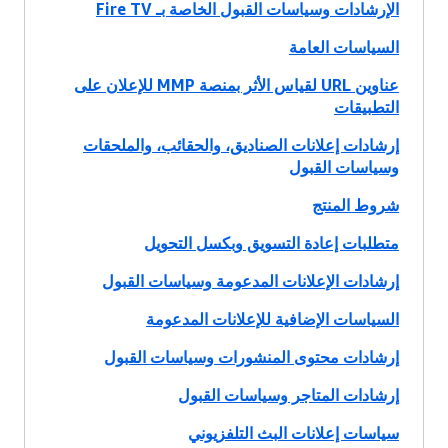
الإرشادات وسياسات القبول الخاصة بـ Fire TV
السياسات العامة
عناوين URL لقياس الأثر بمنصة MMP للإعلان على
التطبيقات
إرشادات إعلانات الصناديق، والحقائب، والملحقات
وسياسات القبول
شروط المنتج
متطلبات إعادة التسويق وبكسل التحويل
إرشادات الإعلانات المدعومة وسياسات القبول
السياسات الإضافية للإعلانات المدعومة
إرشادات محتوى المنشورات وسياسات القبول
إرشادات المتاجر وسياسات القبول
سياسات إعلانات البث التلفزيوني