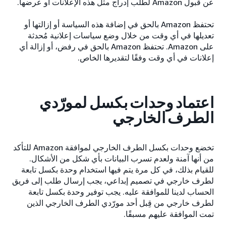
عن قبول Amazon لطلب إدراج مثل هذه الإعلانات أو عرضها.
تحتفظ Amazon بالحق في إضافة هذه السياسة أو إزالتها أو
تعديلها في أي وقت من خلال وضع سياسات إعلانية مُحدثة
على Amazon. تحتفظ Amazon بالحق في رفض، أو إزالة أي
إعلانات في أي وقت وفقًا لتقديرها الخاص.
اعتماد وحدات بكسل لمورّدي
الطرف الخارجي
تخضع وحدات بكسل الطرف الخارجي لموافقة Amazon للتأكد
من أنها آمنة ولعدم تسرب البيانات بأي شكل من الأشكال.
للقيام بذلك، في كل مرة يتم فيها استخدام وحدة بكسل تابعة
لطرف خارجي في تصميم إبداعي، يجب إرسال طلب إلى فريق
الحساب لدينا للموافقة عليه. يجب توفير وحدة بكسل تابعة
لطرف خارجي من قِبل أحد مورّدي الطرف الخارجي الذين
تمت الموافقة عليهم مسبقًا.