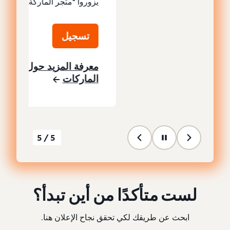
يزوروا "متجر الماركة".
تسجيل
معرفة المزيد حول متاجر
الماركات
5/5
لست متأكدًا من أين تبدأ؟
ابحث عن طريقك لكي تحقق نجاح الإعلان هنا.