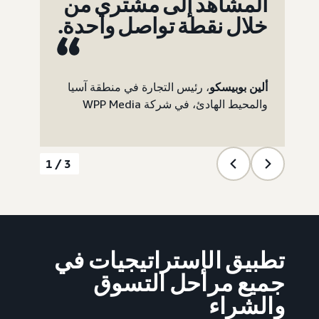
المشاهد إلى مشتري من
خلال نقطة تواصل واحدة.
ألين بوبيسكو
، رئيس التجارة في منطقة آسيا
والمحيط الهادئ، في شركة WPP Media
1/3
تطبيق الإستراتيجيات في
جميع مراحل التسوق
والشراء