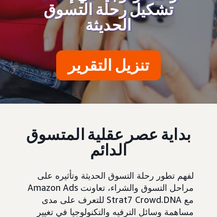
تشكيل رحلة التسوق
الحديثة
تنزيل التقرير
بداية عصر عقلية المتسوق
الدائم
لفهم تطور رحلة التسوق الحديثة وتأثيره على
مراحل التسوق والشراء، تعاونت Amazon Ads
مع Strat7 Crowd.DNA للتعرف على مدى
مساهمة وسائل الترفيه والتكنولوجيا في تغيير