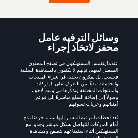
وسائل الترفيه عامل
محفز لاتخاذ إجراء
عندما ينغمس المستهلكون في تصفح المحتوى
المفضل لديهم، فإنهم لا يكتفون بالمشاهدة السلبية
فحسب، بل يفكرون بجدية في شراء المنتجات
والخدمات، بدءًا من التعرف على الماركات
والمنتجات المختلفة وتذكرها في وقت لاحق،
وصولاً إلى إضافة السلع مباشرةً إلى قوائم
أمنياتهم وعربات تسوقهم.
تُعد لحظات الترفيه المشار إليها بمثابة فرصًا تتاح
أمام الماركات للتواصل بشكل مباشر وجديد مع
المستهلكين أثناء استمتاعهم بتصفح ومشاهدة
المحتوى الذي يحبونه.