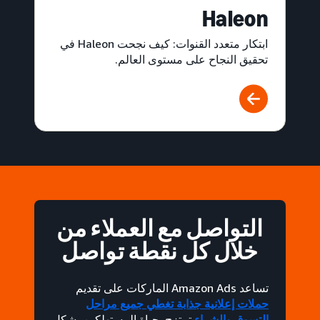
Haleon
ابتكار متعدد القنوات: كيف نجحت Haleon في
تحقيق النجاح على مستوى العالم.
التواصل مع العملاء من
خلال كل نقطة تواصل
تساعد Amazon Ads الماركات على تقديم
حملات إعلانية جذابة تغطي جميع مراحل
التسوق والشراء
تمتزج بحياة المستهلكين بشكل