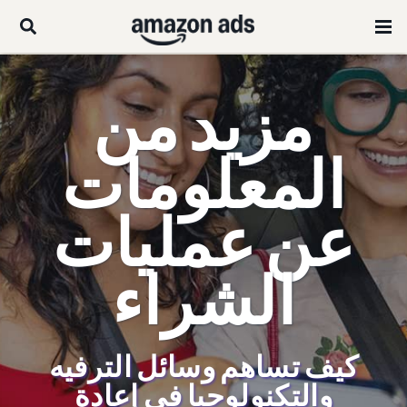
مزيد من
المعلومات
عن عمليات
الشراء
كيف تساهم وسائل الترفيه
والتكنولوجيا في إعادة