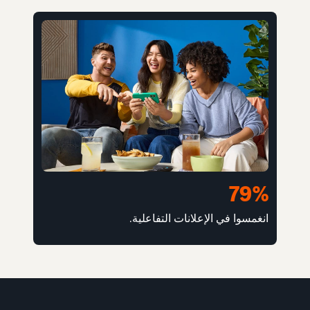
79%
انغمسوا في الإعلانات التفاعلية.