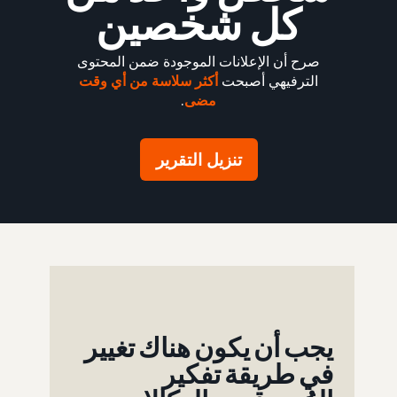
كل شخصين
صرح أن الإعلانات الموجودة ضمن المحتوى
الترفيهي أصبحت
أكثر سلاسة من أي وقت
مضى
.
تنزيل التقرير
يجب أن يكون هناك تغيير
في طريقة تفكير