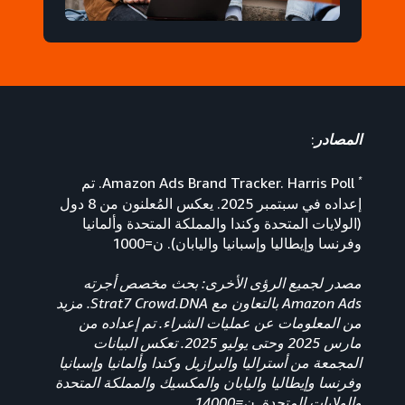
المصادر
:
*
Amazon Ads Brand Tracker. Harris Poll. تم
إعداده في سبتمبر 2025. يعكس المُعلنون من 8 دول
(الولايات المتحدة وكندا والمملكة المتحدة وألمانيا
وفرنسا وإيطاليا وإسبانيا واليابان). ن=1000
مصدر لجميع الرؤى الأخرى: بحث مخصص أجرته
Amazon Ads بالتعاون مع Strat7 Crowd.DNA. مزيد
من المعلومات عن عمليات الشراء. تم إعداده من
مارس 2025 وحتى يوليو 2025. تعكس البيانات
المجمعة من أستراليا والبرازيل وكندا وألمانيا وإسبانيا
وفرنسا وإيطاليا واليابان والمكسيك والمملكة المتحدة
والولايات المتحدة. ن=14000.