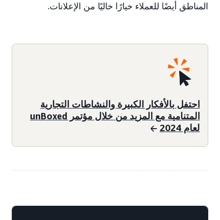
المناطق أيضًا للعملاء خيارًا خاليًا من الإعلانات.
احتفل بالأفكار الكبيرة والنشاطات التجارية
المتنامية مع المزيد من خلال مؤتمر unBoxed
لعام 2024