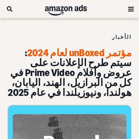
الأخبار
مؤتمر unBoxed لعام 2024
:
سيتم طرح الإعلانات على
عروض وأفلام Prime Video في
كل من البرازيل، الهند، اليابان،
هولندا، ونيوزيلندا في عام 2025