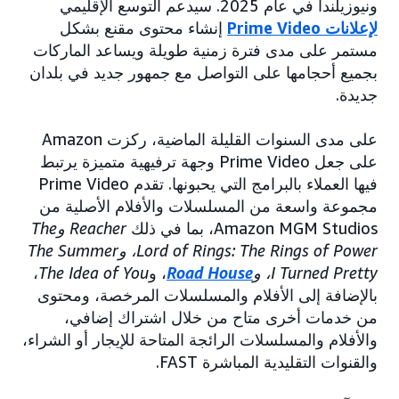
ونيوزيلندا في عام 2025. سيدعم التوسع الإقليمي
لإعلانات Prime Video
إنشاء محتوى مقنع بشكل
مستمر على مدى فترة زمنية طويلة ويساعد الماركات
بجميع أحجامها على التواصل مع جمهور جديد في بلدان
جديدة.
على مدى السنوات القليلة الماضية، ركزت Amazon
على جعل Prime Video وجهة ترفيهية متميزة يرتبط
فيها العملاء بالبرامج التي يحبونها. تقدم Prime Video
مجموعة واسعة من المسلسلات والأفلام الأصلية من
Amazon MGM Studios، بما في ذلك
Reacher وThe
Lord of Rings: The Rings of Power، وThe Summer
I Turned Pretty، و
Road House
، و
The Idea of You
،
بالإضافة إلى الأفلام والمسلسلات المرخصة، ومحتوى
من خدمات أخرى متاح من خلال اشتراك إضافي،
والأفلام والمسلسلات الرائجة المتاحة للإيجار أو الشراء،
والقنوات التقليدية المباشرة FAST.