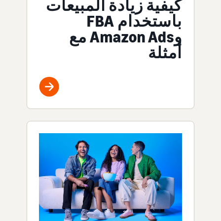
كيفية زيادة المبيعات
باستخدام FBA
وAmazon Ads مع
أمثلة