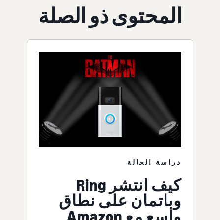
المحتوى ذو الصلة
دراسة الحالة
كيف انتشر Ring
وباتمان على نطاق
واسع مع Amazon