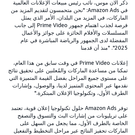
ذكر آلان موس، نائب رئيس مبيعات الإعلانات العالمية
في Amazon Ads: "نحن متحمسون لتقديم المزيد من
الماركات، في المزيد من البلدان، الأمر الذي يمثل
فرصة لجذب اهتمام جمهور Prime Video إلى جانب
المسلسلات والأفلام الحائزة على جوائز والأعمال
المفضلة لدى الجمهور والرياضة المباشرة في عام
2025". "منذ أن قدمنا
إعلانات Prime Video في وقت سابق من هذا العام،
تمكنا من مساعدة الماركات والمُعلنين على تحقيق نتائج
على مستوى جميع المراحل بفضل القيمة المتميزة التي
نقدمها عبر المحتوى المتميز لدينا، والوصول، وإشارات
الطرف الأول، وتكنولوجيا الإعلان المبتكرة."
توفر Amazon Ads حلول تكنولوجيا إعلان قوية، تعتمد
على تريليونات من إشارات البث والتسوق والتصفح
الخاصة بالطرف الأول، مما يجعل من السهل على
الماركات تحفيز النتائج عبر مراحل التخطيط والتفعيل