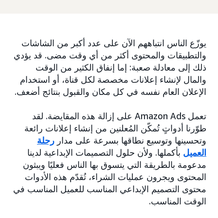
يوزّع الناس انتباههم الآن على عدد أكبر من الشاشات
والتطبيقات والمحتوى أكثر من أي وقت مضى. قد يؤدي
ذلك إلى معادلة صعبة: إما إنفاق الكثير من الوقت
والمال لإنشاء إعلانات مخصصة لكل قناة، أو استخدام
الإعلان العام نفسه في كل مكان والقبول بنتائج أضعف.
تعمل Amazon Ads على إزالة هذه المقايضة. لقد
طوّرنا أدواتٍ تُمكّن المُعلنين من إنشاء إعلانات رائعة
وتحسينها وتوسيع نطاقها بسرعة على مدار
رحلة
العميل
بأكملها. ولأن حلول التصميمات الإبداعية لدينا
مدعومة بالطريقة التي يتسوق بها الناس فعليًا ويبثون
المحتوى ويجرون عمليات الشراء، تُقدّم هذه الأدوات
محتوى التصميم الإبداعي المناسب للعميل المناسب في
الوقت المناسب.