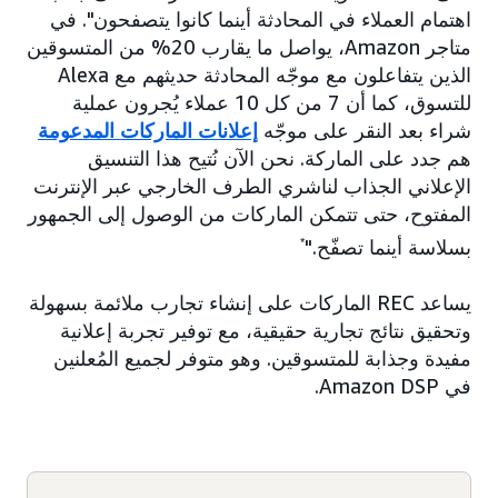
اهتمام العملاء في المحادثة أينما كانوا يتصفحون". في
متاجر Amazon، يواصل ما يقارب 20% من المتسوقين
الذين يتفاعلون مع موجّه المحادثة حديثهم مع Alexa
للتسوق، كما أن 7 من كل 10 عملاء يُجرون عملية
شراء بعد النقر على موجّه
إعلانات الماركات المدعومة
هم جدد على الماركة. نحن الآن نُتيح هذا التنسيق
الإعلاني الجذاب لناشري الطرف الخارجي عبر الإنترنت
المفتوح، حتى تتمكن الماركات من الوصول إلى الجمهور
بسلاسة أينما تصفّح."
*
يساعد REC الماركات على إنشاء تجارب ملائمة بسهولة
وتحقيق نتائج تجارية حقيقية، مع توفير تجربة إعلانية
مفيدة وجذابة للمتسوقين. وهو متوفر لجميع المُعلنين
في Amazon DSP.