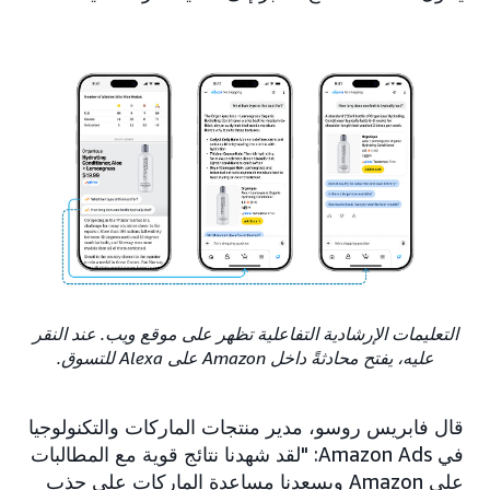
التعليمات الإرشادية التفاعلية تظهر على موقع ويب. عند النقر
عليه، يفتح محادثةً داخل Amazon على Alexa للتسوق.
قال فابريس روسو، مدير منتجات الماركات والتكنولوجيا
في Amazon Ads: "لقد شهدنا نتائج قوية مع المطالبات
على Amazon ويسعدنا مساعدة الماركات على جذب