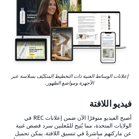
إعلانات الوسائط الغنية ذات التخطيط المتكيّف بسلاسة عبر
الأجهزة ومواضع الظهور.
فيديو اللافتة
أصبح الفيديو متوفرًا الآن ضمن إعلانات REC في
الولايات المتحدة، مما يُتيح للمُعلنين سرد قصص غنية
عن ماركتهم مباشرةً في تنسيق اللافتة. يمكن تحميل