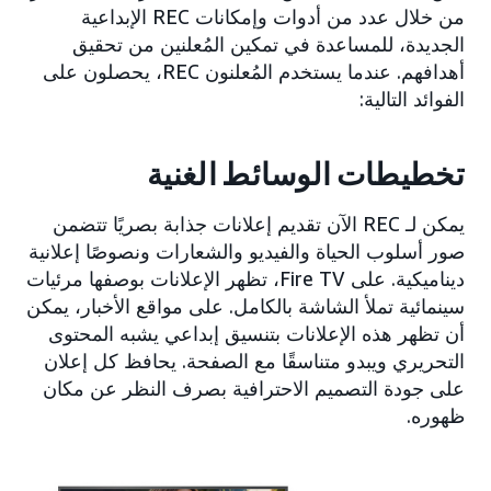
من خلال عدد من أدوات وإمكانات REC الإبداعية
الجديدة، للمساعدة في تمكين المُعلنين من تحقيق
أهدافهم. عندما يستخدم المُعلنون REC، يحصلون على
الفوائد التالية:
تخطيطات الوسائط الغنية
يمكن لـ REC الآن تقديم إعلانات جذابة بصريًا تتضمن
صور أسلوب الحياة والفيديو والشعارات ونصوصًا إعلانية
ديناميكية. على Fire TV، تظهر الإعلانات بوصفها مرئيات
سينمائية تملأ الشاشة بالكامل. على مواقع الأخبار، يمكن
أن تظهر هذه الإعلانات بتنسيق إبداعي يشبه المحتوى
التحريري ويبدو متناسقًا مع الصفحة. يحافظ كل إعلان
على جودة التصميم الاحترافية بصرف النظر عن مكان
ظهوره.