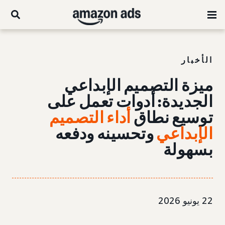
الأخبار
ميزة التصميم الإبداعي
الجديدة: أدوات تعمل على
توسيع نطاق
أداء التصميم
الإبداعي
وتحسينه ودفعه
بسهولة
22 يونيو 2026