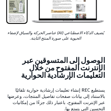
يُضيف الذكاء الاصطناعي (AI) عناصر الحركة والسياق لإضفاء
الحيوية على صورة المنتج الثابتة.
الوصول إلى المتسوقين عبر
الإنترنت المفتوح من خلال
التعليمات الإرشادية الحوارية
يستطيع REC إنشاء تعليمات إرشادية حوارية تلقائيًا
بالاستناد إلى بيانات صفحات تفاصيل المنتجات، وعرضها
عبر الإنترنت المفتوح، باعتبار ذلك جزءًا من إمكانيات
التحسين التي يتمتع بها.