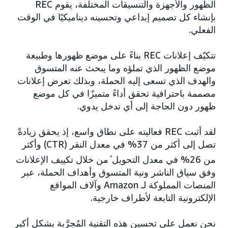
الظهور والأجهزة والتنسيقات المختلفة، يقوم REC
بإنشاء كل تصميم إبداعي وتحسينه ديناميكيًا في الوقت
الفعلي.
تتكيّف إعلانات REC بناءً على موضع ظهورها وطبيعة
موضع الظهور الذي تملؤه وما يبحث عنه المتسوق
والهدف الذي تسعى إليه الحملة، وبذلك تعرض إعلانات
مصممة باحترافية تحقق أداءً متميزًا في كل موضع
ظهور دون الحاجة إلى أي تدخل يدوي.
لقد أثبت REC فعاليته على نطاق واسع، إذ يحقق زيادةً
تصل إلى أكثر من 37% في معدل النقر (CTR) وأكثر
من 26% في معدل التحويل
*
من خلال تكييف الإعلانات
وفق سياق الناشر ونية المتسوق وأهداف الحملة، عبر
المنصات المملوكة لـ Amazon وآلاف المواقع
الإلكترونية التابعة لأطراف خارجية.
نحن نعمل على تحسين هذه التقنية المُجرَّبة بشكل أكبر