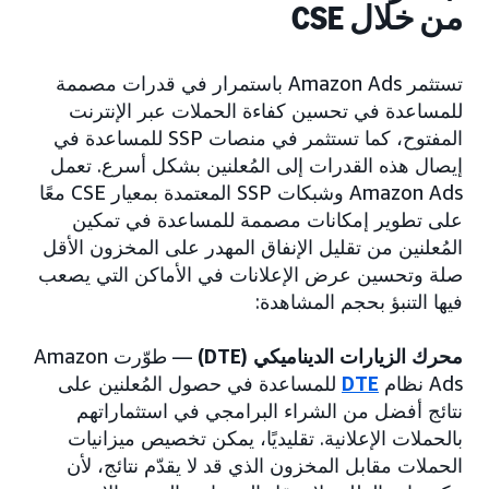
من خلال CSE
تستثمر Amazon Ads باستمرار في قدرات مصممة
للمساعدة في تحسين كفاءة الحملات عبر الإنترنت
المفتوح، كما تستثمر في منصات SSP للمساعدة في
إيصال هذه القدرات إلى المُعلنين بشكل أسرع. تعمل
Amazon Ads وشبكات SSP المعتمدة بمعيار CSE معًا
على تطوير إمكانات مصممة للمساعدة في تمكين
المُعلنين من تقليل الإنفاق المهدر على المخزون الأقل
صلة وتحسين عرض الإعلانات في الأماكن التي يصعب
فيها التنبؤ بحجم المشاهدة:
محرك الزيارات الديناميكي (DTE)
— طوّرت Amazon
Ads نظام
DTE
للمساعدة في حصول المُعلنين على
نتائج أفضل من الشراء البرامجي في استثماراتهم
بالحملات الإعلانية. تقليديًا، يمكن تخصيص ميزانيات
الحملات مقابل المخزون الذي قد لا يقدّم نتائج، لأن