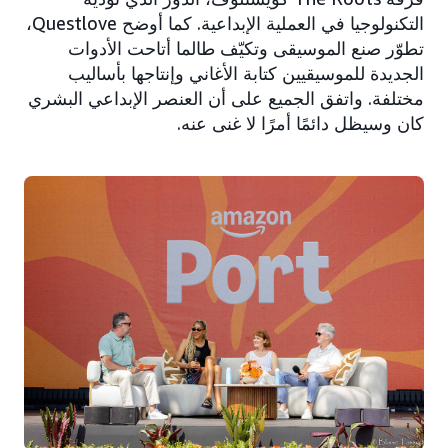
التكنولوجيا في العملية الإبداعية. كما أوضح Questlove،
تطوّر صنع الموسيقى وتكيّف طالما أتاحت الأدوات
الجديدة للموسيقيين كتابة الأغاني وإنتاجها بأساليب
مختلفة. واتفق الجميع على أن العنصر الإبداعي البشري
كان وسيظل دائمًا أمرًا لا غنى عنه.