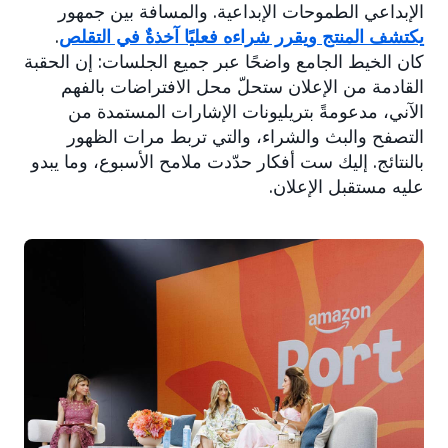
الإبداعي الطموحات الإبداعية. والمسافة بين جمهور
يكتشف المنتج ويقرر شراءه فعليًا آخذةٌ في التقلص
.
كان الخيط الجامع واضحًا عبر جميع الجلسات: إن الحقبة
القادمة من الإعلان ستحلّ محل الافتراضات بالفهم
الآني، مدعومةً بتريليونات الإشارات المستمدة من
التصفح والبث والشراء، والتي تربط مرات الظهور
بالنتائج. إليك ست أفكار حدّدت ملامح الأسبوع، وما يبدو
عليه مستقبل الإعلان.