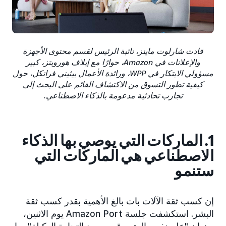
قادت شارلوت ماينز، نائبة الرئيس لقسم محتوى الأجهزة
والإعلانات في Amazon، حوارًا مع إيلاف هورويتز، كبير
مسؤولي الابتكار في WPP، ورائدة الأعمال بيثيني فرانكل، حول
كيفية تطور التسوق من الاكتشاف القائم على البحث إلى
تجارب تحادثية مدعومة بالذكاء الاصطناعي.
1. الماركات التي يوصي بها الذكاء
الاصطناعي هي الماركات التي
ستنمو
إن كسب ثقة الآلات بات بالغ الأهمية بقدر كسب ثقة
البشر. استكشفت جلسة Amazon Port يوم الاثنين،