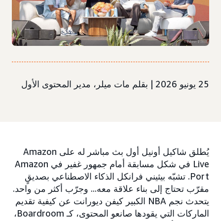
25 يونيو 2026 | بقلم مات ميلر، مدير المحتوى الأول
يُطلق شاكيل أونيل أول بث مباشر له على Amazon
Live في شكل مسابقة أمام جمهور غفير في Amazon
Port. تشبّه بيثيني فرانكل الذكاء الاصطناعي بصديقٍ
مقرّب تحتاج إلى بناء علاقة معه... وجرّب أكثر من واحد.
يتحدث نجم NBA الكبير كيفن ديورانت عن كيفية تقديم
الماركات التي يقودها صانعو المحتوى، كـ Boardroom،