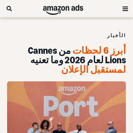
الأخبار
أبرز 6 لحظات
من Cannes
Lions لعام 2026 وما تعنيه
لمستقبل الإعلان