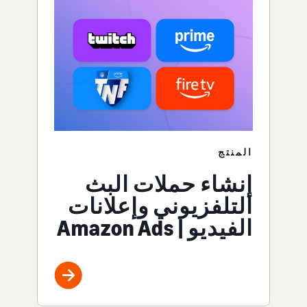
المنتج
إنشاء حملات البث
التلفزيوني وإعلانات
الفيديو | Amazon Ads