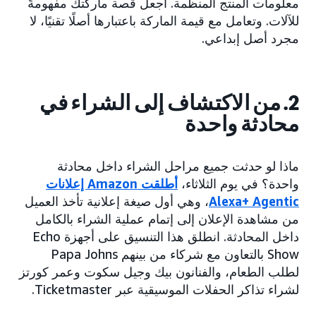
معلومات المنتج المنظَّمة. اجعل قصة ماركتك مفهومةً
للآلات. وتعامل مع قيمة الماركة باعتبارها أصلًا تقنيًا، لا
مجرد أصل إبداعي.
2. من الاكتشاف إلى الشراء في
محادثة واحدة
ماذا لو حدثت جميع مراحل الشراء داخل محادثة
واحدة؟ في يوم الثلاثاء،
أطلقت Amazon إعلانات
Alexa+ Agentic
، وهي أول صيغة إعلانية تأخذ العميل
من مشاهدة الإعلان إلى إتمام عملية الشراء بالكامل
داخل المحادثة. انطلق هذا التنسيق على أجهزة Echo
Show بالتعاون مع شركاء من بينهم Papa Johns
لطلب الطعام، والفنانون بيك وجيل سكوت وعمر كورتز
لشراء تذاكر الحفلات الموسيقية عبر Ticketmaster.