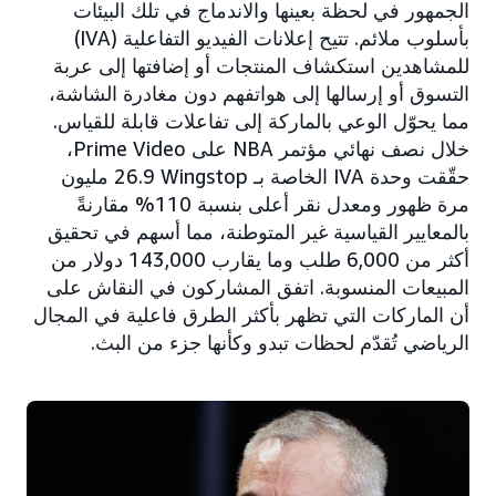
الجمهور في لحظة بعينها والاندماج في تلك البيئات
بأسلوب ملائم. تتيح إعلانات الفيديو التفاعلية (IVA)
للمشاهدين استكشاف المنتجات أو إضافتها إلى عربة
التسوق أو إرسالها إلى هواتفهم دون مغادرة الشاشة،
مما يحوّل الوعي بالماركة إلى تفاعلات قابلة للقياس.
خلال نصف نهائي مؤتمر NBA على Prime Video،
حقّقت وحدة IVA الخاصة بـ Wingstop‏ 26.9 مليون
مرة ظهور ومعدل نقر أعلى بنسبة 110% مقارنةً
بالمعايير القياسية غير المتوطنة، مما أسهم في تحقيق
أكثر من 6,000 طلب وما يقارب 143,000 دولار من
المبيعات المنسوبة. اتفق المشاركون في النقاش على
أن الماركات التي تظهر بأكثر الطرق فاعلية في المجال
الرياضي تُقدّم لحظات تبدو وكأنها جزء من البث.