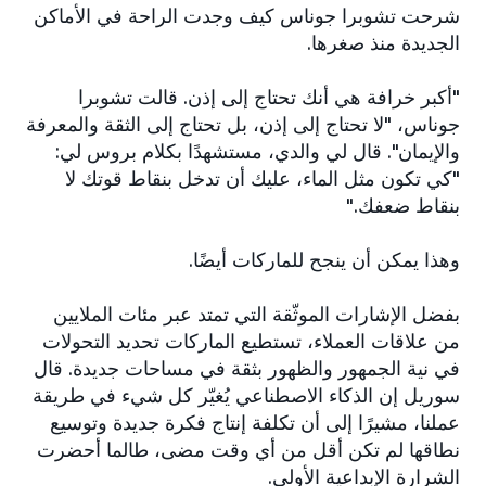
شرحت تشوبرا جوناس كيف وجدت الراحة في الأماكن
الجديدة منذ صغرها.
"أكبر خرافة هي أنك تحتاج إلى إذن. قالت تشوبرا
جوناس، "لا تحتاج إلى إذن، بل تحتاج إلى الثقة والمعرفة
والإيمان". قال لي والدي، مستشهدًا بكلام بروس لي:
"كي تكون مثل الماء، عليك أن تدخل بنقاط قوتك لا
بنقاط ضعفك."
وهذا يمكن أن ينجح للماركات أيضًا.
بفضل الإشارات الموثّقة التي تمتد عبر مئات الملايين
من علاقات العملاء، تستطيع الماركات تحديد التحولات
في نية الجمهور والظهور بثقة في مساحات جديدة. قال
سوريل إن الذكاء الاصطناعي يُغيّر كل شيء في طريقة
عملنا، مشيرًا إلى أن تكلفة إنتاج فكرة جديدة وتوسيع
نطاقها لم تكن أقل من أي وقت مضى، طالما أحضرت
الشرارة الإبداعية الأولى.