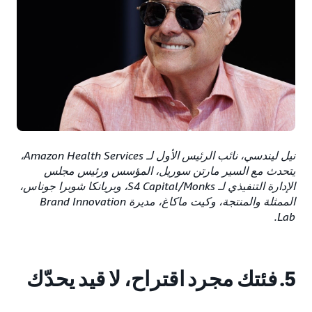
نيل ليندسي، نائب الرئيس الأول لـ Amazon Health Services،
يتحدث مع السير مارتن سوريل، المؤسس ورئيس مجلس
الإدارة التنفيذي لـ S4 Capital/Monks، وبريانكا شوبرا جوناس،
الممثلة والمنتجة، وكيت ماكاغ، مديرة Brand Innovation
Lab.
5. فئتك مجرد اقتراح، لا قيد يحدّك