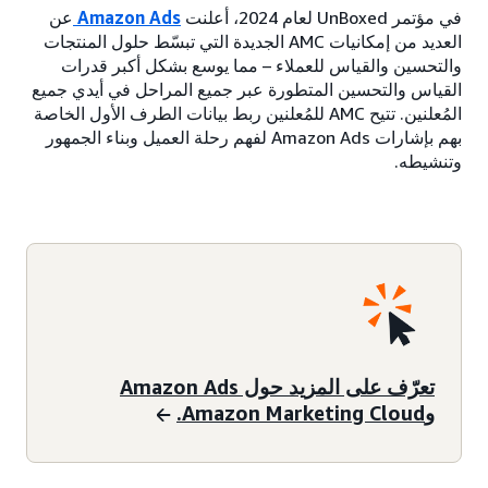
في مؤتمر UnBoxed لعام 2024، أعلنت
Amazon Ads
عن
العديد من إمكانيات AMC الجديدة التي تبسّط حلول المنتجات
والتحسين والقياس للعملاء – مما يوسع بشكل أكبر قدرات
القياس والتحسين المتطورة عبر جميع المراحل في أيدي جميع
المُعلنين. تتيح AMC للمُعلنين ربط بيانات الطرف الأول الخاصة
بهم بإشارات Amazon Ads لفهم رحلة العميل وبناء الجمهور
وتنشيطه.
تعرّف على المزيد حول Amazon Ads
وAmazon Marketing Cloud.