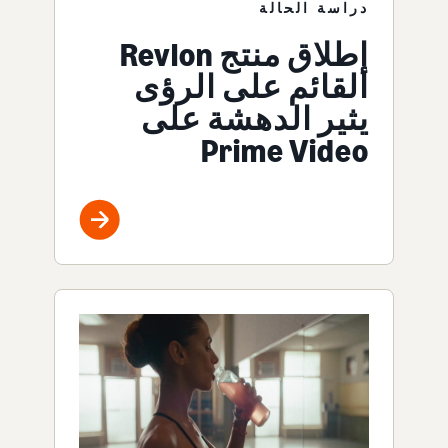
دراسة الحالة
إطلاق منتج Revlon
القائم على الرؤى
يثير الدهشة على
Prime Video