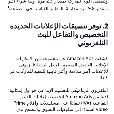
وتفضيل أقوى للماركة بمقدار 2.3 مرة، ونية شراء أكبر
بمقدار 9.8 مرة مقارنةً بالمعايير القياسية في الصناعة.
1
2. توفر تنسيقات الإعلانات الجديدة
التخصيص والتفاعل للبث
التلفزيوني
كشفت Amazon Ads عن مجموعة من الابتكارات
الإعلانية الجديدة المصممة لجعل البث التلفزيوني
للإعلانات أكثر ملاءمة وأكثر قابلية للتنفيذ للماركات في
كندا.
التلفزيون الديناميكي للتصميم الإبداعي هو أول إمكانية
لدينا من Amazon Ads لتخصيص إعلانات الفيديو
التفاعلية (IVA) تلقائيًا على مسلسلات وأفلام Prime
Video استنادًا إلى سلوكيات التسوق والتصفح لدى