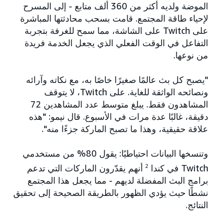
الموضة ولديه أكثر من 360 ألف متابع - إلى المسرح
لإحياء طاقة المجتمع. قامت بسحب محادثتها المباشرة
على Twitch على الشاشة، مما سمح للغرفة بتجربة
التفاعل في الوقت الفعلي الذي يجعل الخدمة فريدة
من نوعها.
"يصبح كل بث عالمًا صغيرًا خاصًا به، مع نكاته وآرائه
ونصائحه الواثقة للغاية. على Twitch، لا يتوقف
المشاهدون فقط. يبلغ متوسط عدد المشاهدين 72
دقيقة، غالبًا عدة مرات في الأسبوع. قال نيمو: "هذه
علاقة حقيقية، وهذا ما تصبح الماركة جزءًا منه".
وتنسخها البيانات احتياطيًا: يقول 80% من مستخدمي
Twitch في كندا
2
أنهم يقدّرون الماركات التي تدعم
برامج البث المفضلة لديهم - مما يجعل هذا المجتمع
نشطًا حيث يؤدي الظهور بالطريقة الصحيحة إلى تحقيق
النتائج.