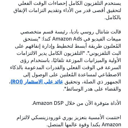
يستخدم التلفزيون الكامل إحصاءات الوقت الفعلي
لتحقيق أقصى قدر من الأداء وتقديم التزامات الإنفاق
بالكامل.
قالت شانتال روسي باديا، رئيسة قسم متخصصي
مبيعات الفيديو في Amazon Ads كندا: "يستحق
المُعلنون طريقة أبسط لتخطيط وإدارة إنفاقهم على
البث التلفزيوني". "التلفزيون الكامل يدير الالتزامات
الأولية والميزانيات الموزعة تلقائيًا، باستخدام رؤى
السرعة في الوقت الفعلي والقدرات المدعومة بالذكاء
الاصطناعي لمساعدة المُعلنين على الوصول إلى
الجمهور ذي الصلة، وتحقيق
عائد على الاستثمار (ROI)
،
والقضاء على هدر الوسائط".
الأداة متوفرة الآن من خلال Amazon DSP.
اختتمت الأمسية بتعزيز يوري غورودزينسكي لالتزام
Amazon بكندا وقوة عالمها المتصل.