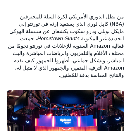
من بطل الدوري الأمريكي لكرة السلة للمحترفين
(NBA) كايل لوري الذي يستعيد إرثه في تورنتو إلى
مايكل بوبلي ودرو سكوت يكشفان عن سلسلة الهوكي
الجديدة غير المكتوبة
Hometown Giants
، جمعت
فعالية Amazon السنوية للإعلانات في تورنتو نجومًا من
مختلف الأفلام والتلفزيون والرياضات المباشرة والبث
المباشر. وبشكل جماعي، أظهروا للجمهور كيف تقدم
Amazon الترفيه المتميز، والجمهور الذي لا مثيل له،
والنتائج المقاسة بدقة للمُعلنين.