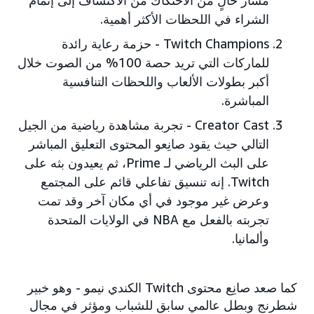
مسار خالٍ من الاحتكاك من الاكتشاف إلى إتمام
الشراء في اللحظات الأكثر أهمية.
Twitch Champions - حزمة رعاية رائدة
للماركات التي تريد حصة 100% من الصوت خلال
أكبر بطولات الألعاب واللحظات التنافسية
المباشرة.
Creator Cast - تجربة مشاهدة رياضية من الجيل
التالي حيث يقود صانِعو المحتوى التعليق المباشر
على البث الرياضي لـ Prime، ثم يعيدون بثه على
Twitch. إنه تنسيق تفاعلي قائم على المجتمع
وعرض غير موجود في أي مكان آخر وقد تمت
تجربته بالفعل مع NBA في الولايات المتحدة
وألمانيا.
كما صعد صانِع محتوى Twitch الكندي نيمو - وهو خبير
شطرنج وبطل عالمي سابق للشباب ومؤثر في مجال