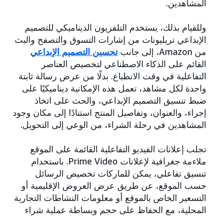
المشاهدين.
وللقيام بذلك، يستخدم التلفزيون الديناميكي للتصميم
الإبداعي تريليونات من إشارات التسوق والتصفح والبث
من Amazon، إلى جانب
تحسين التصميم الإبداعي
القائم على الذكاء الاصطناعي لتخصيص العناصر
التفاعلية في وقت الانطباع. بدلًا من عرض رسالة ثابتة
واحدة لكل مشاهد، تعمل هذه الإمكانية ديناميكيًا على
ضبط تنسيق التصميم الإبداعي، والحث على اتخاذ
إجراء، والعنوان، وتفاصيل المنتج استنادًا إلى مكان وجود
المشاهدين في رحلة الشراء، من الوعي إلى التحويل.
تجلب إعلانات الفيديو التفاعلية القائمة على الموقع
ملاءمة جغرافية لإعلانات Prime Video. باستخدام
تنسيق تفاعلي، يمكن للماركات تخصيص الرسائل
حسب الموقع، عن طريق عرض العروض الإقليمية أو
التسعير الخاص بالموقع أو معلومات النشاطات التجارية
المحلية، مع الحفاظ على حجم وبساطة عملية شراء