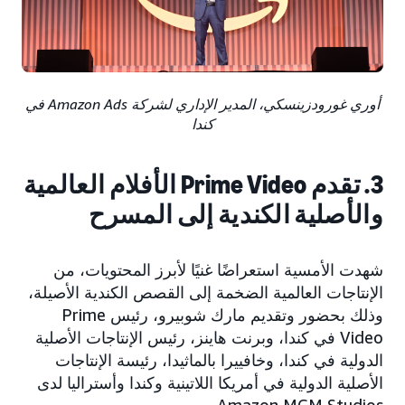
أوري غورودزينسكي، المدير الإداري لشركة Amazon Ads في
كندا
3. تقدم Prime Video الأفلام العالمية
والأصلية الكندية إلى المسرح
شهدت الأمسية استعراضًا غنيًا لأبرز المحتويات، من
الإنتاجات العالمية الضخمة إلى القصص الكندية الأصيلة،
وذلك بحضور وتقديم مارك شوبيرو، رئيس Prime
Video في كندا، وبرنت هاينز، رئيس الإنتاجات الأصلية
الدولية في كندا، وخافييرا بالماثيدا، رئيسة الإنتاجات
الأصلية الدولية في أمريكا اللاتينية وكندا وأستراليا لدى