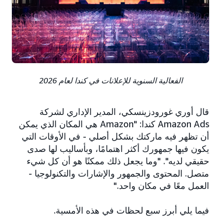
الفعالية السنوية للإعلانات في كندا لعام 2026
قال أوري غورودزينسكي، المدير الإداري لشركة
Amazon Ads كندا: ‏"Amazon هي المكان الذي يمكن
أن تظهر فيه ماركتك بشكل أصلي - في الأوقات التي
يكون فيها جمهورك أكثر اهتمامًا، وبأساليب لها صدى
حقيقي لديه". "وما يجعل ذلك ممكنًا هو أن كل شيء
متصل. المحتوى والجمهور والإشارات والتكنولوجيا -
العمل معًا في مكان واحد."
فيما يلي أبرز سبع لحظات في هذه الأمسية.