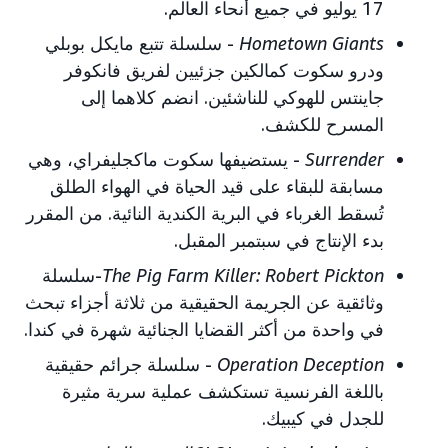
17 يوليو في جميع أنحاء العالم.
Hometown Giants
- سلسلة تتبع مايكل بوبلي
ودرو سكوت كمالكين جزئيين لفريق فانكوفر
جاينتس للهوكي للناشئين. انضم كلاهما إلى
المسرح للكشف.
Surrender
- يستضيفها سكوت ماكجليفراي، وهي
مسابقة للبقاء على قيد الحياة في الهواء الطلق
تُسقط الغرباء في البرية الكندية النائية. من المقرر
بدء الإنتاج في سبتمبر المقبل.
The Pig Farm Killer: Robert Pickton
-سلسلة
وثائقية عن الجريمة الحقيقية من ثلاثة أجزاء تبحث
في واحدة من أكثر القضايا الجنائية شهرة في كندا.
Operation Deception
- سلسلة جرائم حقيقية
باللغة الفرنسية تستكشف عملية سرية مثيرة
للجدل في كيبيك.