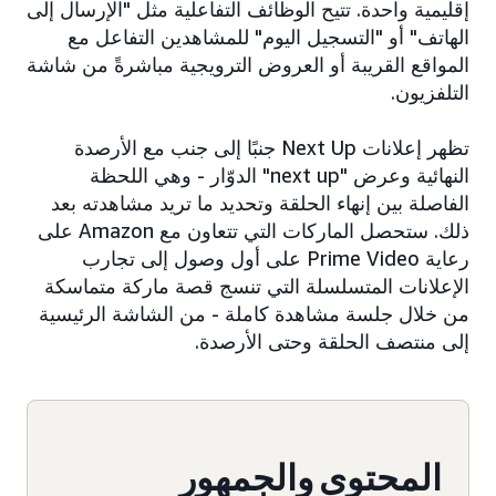
إقليمية واحدة. تتيح الوظائف التفاعلية مثل "الإرسال إلى
الهاتف" أو "التسجيل اليوم" للمشاهدين التفاعل مع
المواقع القريبة أو العروض الترويجية مباشرةً من شاشة
التلفزيون.
تظهر إعلانات Next Up جنبًا إلى جنب مع الأرصدة
النهائية وعرض "next up" الدوّار - وهي اللحظة
الفاصلة بين إنهاء الحلقة وتحديد ما تريد مشاهدته بعد
ذلك. ستحصل الماركات التي تتعاون مع Amazon على
رعاية Prime Video على أول وصول إلى تجارب
الإعلانات المتسلسلة التي تنسج قصة ماركة متماسكة
من خلال جلسة مشاهدة كاملة - من الشاشة الرئيسية
إلى منتصف الحلقة وحتى الأرصدة.
المحتوى والجمهور