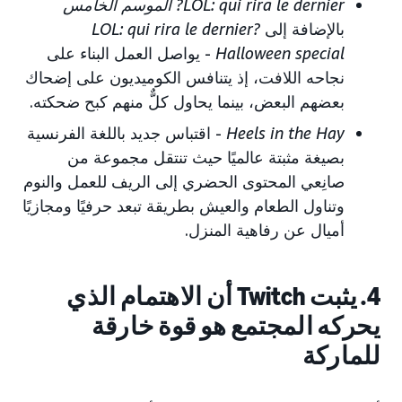
LOL: qui rira le dernier? الموسم الخامس
بالإضافة إلى
LOL: qui rira le dernier?
Halloween special
- يواصل العمل البناء على
نجاحه اللافت، إذ يتنافس الكوميديون على إضحاك
بعضهم البعض، بينما يحاول كلٌّ منهم كبح ضحكته.
Heels in the Hay
- اقتباس جديد باللغة الفرنسية
بصيغة مثبتة عالميًا حيث تنتقل مجموعة من
صانِعي المحتوى الحضري إلى الريف للعمل والنوم
وتناول الطعام والعيش بطريقة تبعد حرفيًا ومجازيًا
أميال عن رفاهية المنزل.
4. يثبت Twitch أن الاهتمام الذي
يحركه المجتمع هو قوة خارقة
للماركة