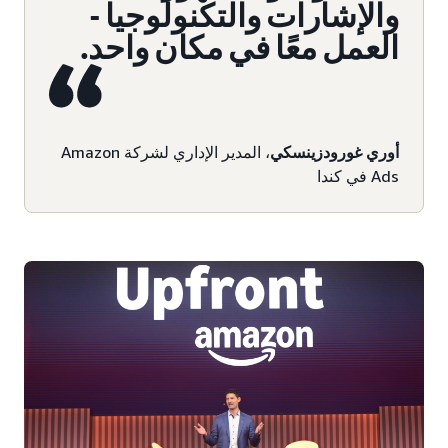
والإشارات والتكنولوجيا -
العمل معًا في مكان واحد.
أوري غورودزينسكي
، المدير الإداري لشركة Amazon
Ads في كندا