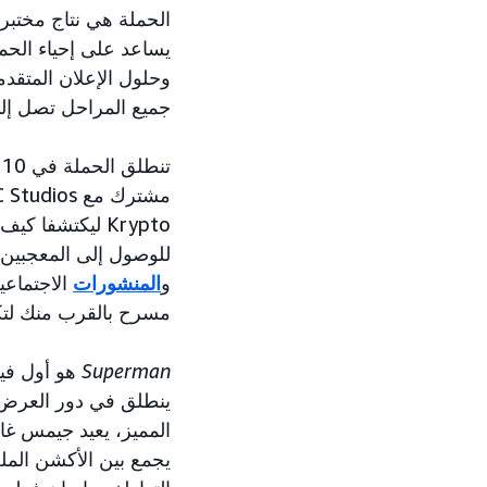
يساعد على إحياء الحملات ال
جميع المراحل تصل إلى 
Krypto ليكتشفا
للوصول إلى المعجبين عبر azon
و
المنشورات
الاجتماعي
مسرح بالقرب منك لت
Superman