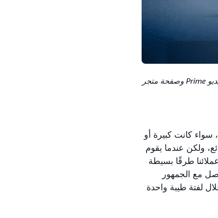
سيتم إطلاق إعلان مشترك مع DC Studios للوصول إلى المعجبين عبر Amazon عبر إعلانات فيديو Prime وصفحة متجر
: "الأفعال، سواء كانت كبيرة أو
ع، ولكن عندما يقوم
ملائنا طرقًا بسيطة
Amazon Ad الماركات من التواصل مع الجمهور
ل لفتة طيبة واحدة