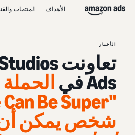
الأهداف
المنتجات والقن
الأخبار
Ads في
الحملة 
شخص يمكن أن يك