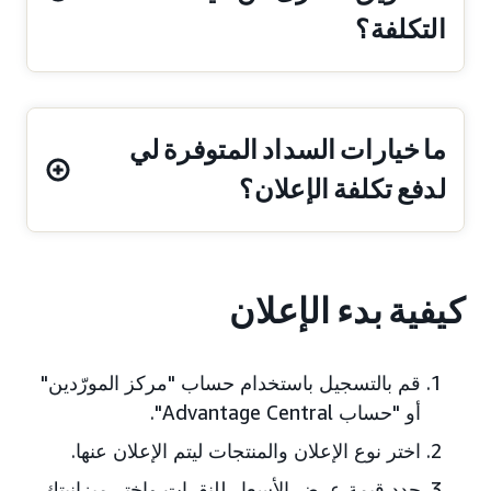
التكلفة؟
ما خيارات السداد المتوفرة لي
لدفع تكلفة الإعلان؟
كيفية بدء الإعلان
قم بالتسجيل باستخدام حساب "مركز المورّدين"
أو "حساب Advantage Central".
اختر نوع الإعلان والمنتجات ليتم الإعلان عنها.
حدد قيمة عرض الأسعار للنقرات واختر ميزانيتك.