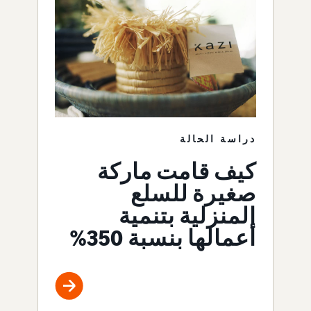
دراسة الحالة
كيف قامت ماركة
صغيرة للسلع
المنزلية بتنمية
أعمالها بنسبة 350%