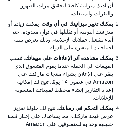
أن لديك ميزانية كافية لتحقيق مرات الظهور
والنقرات والمبيعات.
يمكنك تغيير ميزانيتك في أي وقت
. يمكنك زيادة أو
ميزانيتك اليومية أو تقليلها في ثوانٍ معدودة، حتى
أثناء تشغيل حملاتك الإعلانية، وذلك بغرض تلبية
احتياجاتك المتغيرة على الدوام.
يمكنك مشاهدة أثر الإعلانات على مبيعاتك
. تُنسب
المبيعات إلى الحملة عندما يقوم المتسوق الذي
ينقر على الإعلان بشراء منتجات ماركتك على
Amazon في غضون 14 يومًا. تتيح لك إمكانية
إعداد التقارير إنشاء مخطط لمبيعاتك المنسوبة
للإعلانات.
يمكنك التحكم في رسالتك
. تتيح لك حلولنا تعزيز
عرض قيمة ماركتك، مما يساعدك على إخبار قصة
حقيقية وجذابة للمتسوقين على Amazon.