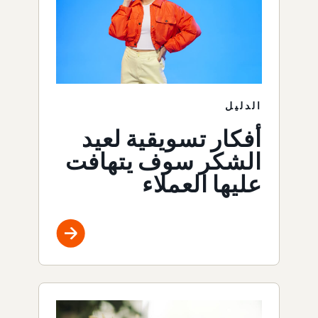
الدليل
أفكار تسويقية لعيد
الشكر سوف يتهافت
عليها العملاء