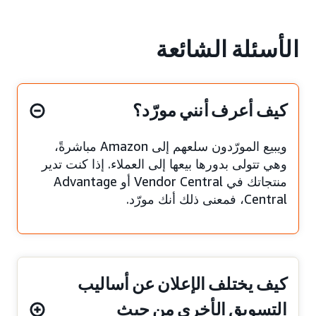
الأسئلة الشائعة
كيف أعرف أنني مورّد؟
ويبيع المورّدون سلعهم إلى Amazon مباشرةً،
وهي تتولى بدورها بيعها إلى العملاء. إذا كنت تدير
منتجاتك في Vendor Central أو Advantage
Central، فمعنى ذلك أنك مورّد.
كيف يختلف الإعلان عن أساليب
التسويق الأخرى من حيث