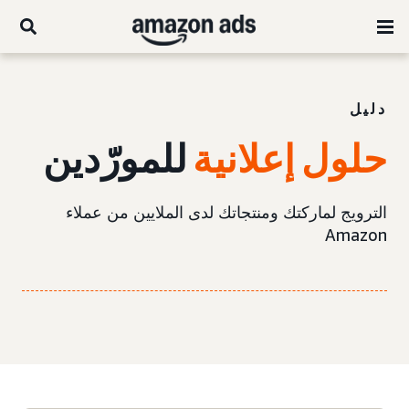
دليل
حلول إعلانية
للمورّدين
الترويج لماركتك ومنتجاتك لدى الملايين من عملاء
Amazon