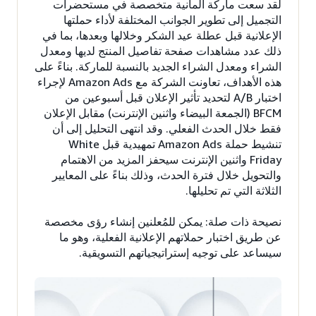
لقد سعت ماركة ألمانية متخصصة في مستحضرات
التجميل إلى تطوير الجوانب المختلفة لأداء حملتها
الإعلانية قبل عطلة عيد الشكر وخلالها وبعدها، بما في
ذلك عدد مشاهدات صفحة تفاصيل المنتج لديها ومعدل
الشراء ومعدل الشراء الجديد بالنسبة للماركة. بناءً على
هذه الأهداف، تعاونت الشركة مع Amazon Ads لإجراء
اختبار A/B لتحديد تأثير الإعلان قبل أسبوعين من
BFCM (الجمعة البيضاء واثنين الإنترنت) مقابل الإعلان
فقط خلال الحدث الفعلي. وقد انتهى التحليل إلى أن
تنشيط حملة Amazon Ads تمهيدية قبل White
Friday واثنين الإنترنت سيحفز المزيد من الاهتمام
والتحويل خلال فترة الحدث، وذلك بناءً على المعايير
الثلاثة التي تم تحليلها.
نصيحة ذات صلة: يمكن للمُعلنين إنشاء رؤى مخصصة
عن طريق اختبار حملاتهم الإعلانية الفعلية، وهو ما
سيساعد على توجيه إستراتيجياتهم التسويقية.