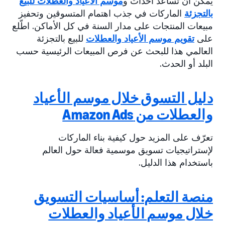
يمكن أن تساعد أحداث و
موسم الأعياد والعطلات للبيع
بالتجزئة
الماركات في جذب اهتمام المتسوقين وتحفيز
مبيعات المنتجات على مدار السنة في كل الأماكن. اطّلع
على
تقويم موسم الأعياد والعطلات
للبيع بالتجزئة
العالمي هذا للبحث عن فرص المبيعات الرئيسية حسب
البلد أو الحدث.
دليل التسوق خلال موسم الأعياد
والعطلات من Amazon Ads
تعرّف على المزيد حول كيفية بناء الماركات
لإستراتيجيات تسويق موسمية فعالة حول العالم
باستخدام هذا الدليل.
منصة التعلم: أساسيات التسويق
خلال موسم الأعياد والعطلات