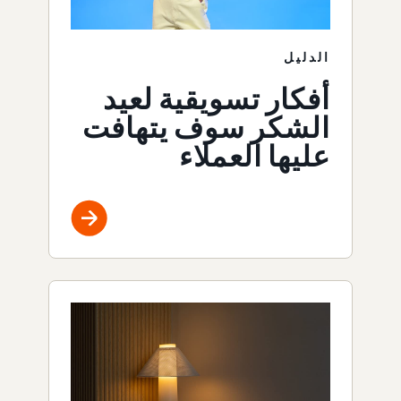
الدليل
أفكار تسويقية لعيد
الشكر سوف يتهافت
عليها العملاء