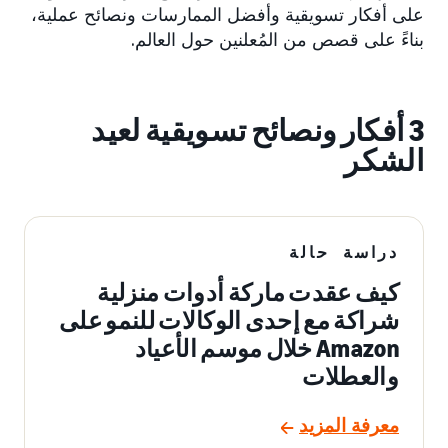
على أفكار تسويقية وأفضل الممارسات ونصائح عملية،
بناءً على قصص من المُعلنين حول العالم.
3 أفكار ونصائح تسويقية لعيد
الشكر
دراسة حالة
كيف عقدت ماركة أدوات منزلية
شراكة مع إحدى الوكالات للنمو على
Amazon خلال موسم الأعياد
والعطلات
معرفة المزيد