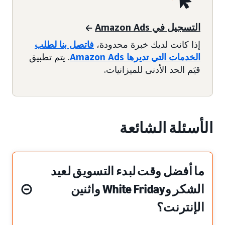
التسجيل في Amazon Ads
إذا كانت لديك خبرة محدودة،
فاتصل بنا لطلب
الخدمات التي تديرها Amazon Ads
. يتم تطبيق
قيَم الحد الأدنى للميزانيات.
الأسئلة الشائعة
ما أفضل وقت لبدء التسويق لعيد
الشكر وWhite Friday واثنين
الإنترنت؟