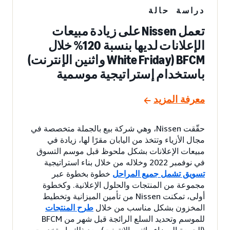
دراسة حالة
تعمل Nissen على زيادة مبيعات
الإعلانات لديها بنسبة 120% خلال
BFCM (White Friday واثنين الإنترنت)
باستخدام إستراتيجية موسمية
معرفة المزيد
حقّقت Nissen، وهي شركة بيع بالجملة متخصصة في
مجال الأزياء وتتخذ من اليابان مقرًا لها، زيادة في
مبيعات الإعلانات بشكل ملحوظ قبل موسم التسوق
في نوفمبر 2022 وخلاله من خلال بناء استراتيجية
تسويق تشمل جميع المراحل
خطوة بخطوة عبر
مجموعة من المنتجات والحلول الإعلانية. وكخطوة
أولى، تمكنت Nissen من تأمين الميزانية وتخطيط
المخزون بشكل مناسب من خلال
طرح المنتجات
للموسم وتحديد السلع الرائجة قبل شهر من BFCM
(الجمعة البيضاء واثنين الإنترنت). بعد ذلك، استخدمت