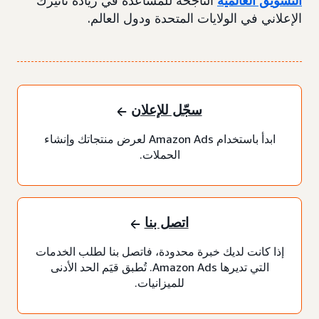
التسويق العالمية
الناجحة للمساعدة في زيادة تأثيرك
الإعلاني في الولايات المتحدة ودول العالم.
سجّل للإعلان
ابدأ باستخدام Amazon Ads لعرض منتجاتك وإنشاء
الحملات.
اتصل بنا
إذا كانت لديك خبرة محدودة، فاتصل بنا لطلب الخدمات
التي تديرها Amazon Ads. تُطبق قيَم الحد الأدنى
للميزانيات.