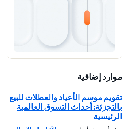
موارد إضافية
تقويم موسم الأعياد والعطلات للبيع
بالتجزئة: أحداث التسوق العالمية
الرئيسية