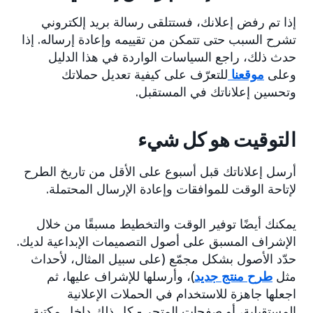
إذا تم رفض إعلانك، فستتلقى رسالة بريد إلكتروني
تشرح السبب حتى تتمكن من تقييمه وإعادة إرساله. إذا
حدث ذلك، راجع السياسات الواردة في هذا الدليل
وعلى
موقعنا
للتعرّف على كيفية تعديل حملاتك
وتحسين إعلاناتك في المستقبل.
التوقيت هو كل شيء
أرسل إعلاناتك قبل أسبوع على الأقل من تاريخ الطرح
لإتاحة الوقت للموافقات وإعادة الإرسال المحتملة.
يمكنك أيضًا توفير الوقت والتخطيط مسبقًا من خلال
الإشراف المسبق على أصول التصميمات الإبداعية لديك.
حدّد الأصول بشكل مجمّع (على سبيل المثال، لأحداث
مثل
طرح منتج جديد
)، وأرسلها للإشراف عليها، ثم
اجعلها جاهزة للاستخدام في الحملات الإعلانية
المستقبلية، أو صفحات المتجر - كل ذلك داخل مكتبة