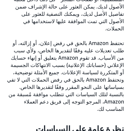
الأصول لديك. يمكن العثور على حالة الإشراف ضمن
تفاصيل الأصل لديك، ويمكنك التصفية للعثور على
الأصول التي تمت الموافقة عليها لاستخدامها في
الحملات.
تحتفظ Amazon بالحق في رفض إعلان، أو إزالته، أو
طلب تعديلات عليه وفقًا لتقديرها الخاص، ولأي سبب
من الأسباب. قد تقوم Amazon بتعليق أو إنهاء حسابك
الإعلاني (حساباتك الإعلانية) بسبب الانتهاكات الجسيمة
أو المتكررة لسياسة الإعلانات. جميع الأمثلة توضيحية،
وتحتفظ Amazon بالحق في رفض الحملات التي لا تفي
بسياساتها على النحو المقرر وفقًا لتقديرها الخاص.
بالنسبة لتلك السياسات التي تتطلب موافقة مُسبقة من
Amazon، المرجو التوجه إلى فريق دعم العملاء
المناسب لك.
نظرة عامة على السياسات