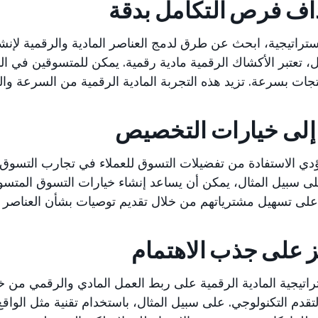
اف فرص التكامل بدقة
تراتيجية، ابحث عن طرق لدمج العناصر المادية والرقمية لإنشا
ل، تعتبر الأكشاك الرقمية مادية رقمية. يمكن للمتسوقين في
تجات بسرعة. تزيد هذه التجربة المادية الرقمية من السرعة وال
إلى خيارات التخصيص
دي الاستفادة من تفضيلات التسوق للعملاء في تجارب التسوق ا
على سبيل المثال، يمكن أن يساعد إنشاء خيارات التسوق المتسو
لى تسهيل مشترياتهم من خلال تقديم توصيات بشأن العناصر الأ
ز على جذب الاهتمام
راتيجية المادية الرقمية على ربط العمل المادي والرقمي من خ