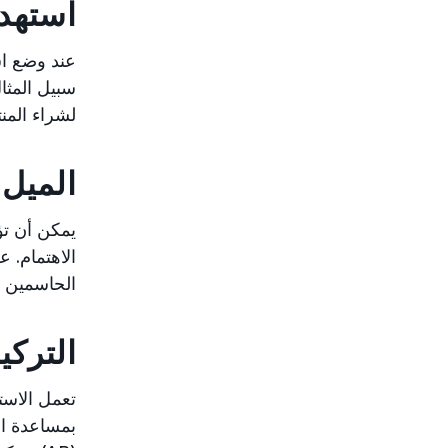
استهد
عند وضع اس
سبيل المثا
لشراء المن
الميل 
يمكن أن تؤ
الاهتمام. 
الحاسمين ع
التركي
تعمل الاست