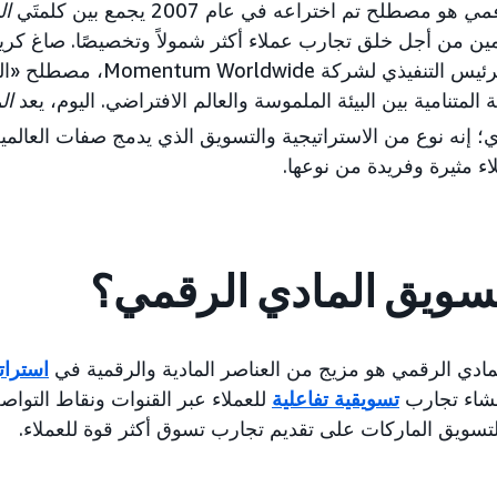
رقمي
هو مصطلح تم اختراعه في عام 2007 يجمع بين كلمتَي
ال
مين من أجل خلق تجارب عملاء أكثر شمولاً وتخصيصًا. صاغ ك
السابق والرئيس التنفيذي لش
 المتنامية بين البيئة الملموسة والعالم الافتراضي. اليوم، يعد
ال
إنه نوع من الاستراتيجية والتسويق الذي يدمج صفات العالمي
ء مثيرة وفريدة من نوعها.
تسويق المادي الرقمي؟
مادي الرقمي هو مزيج من العناصر المادية والرقمية في
استرات
نشاء تجارب
تسويقية تفاعلية
للعملاء عبر القنوات ونقاط التواص
لتسويق الماركات على تقديم تجارب تسوق أكثر قوة للعملاء.