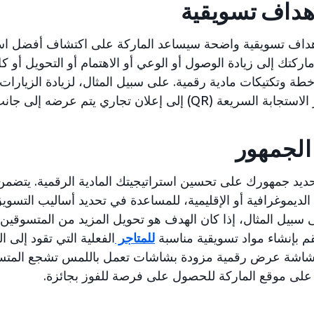
هداف تسويقية
داف تسويقية واضحة سيساعد الماركة على اكتشاف أفضل استرات
ركتك إلى زيادة الوصول أو الوعي أو الاهتمام أو التحويل أو ك
خطة وتكتيكات مادية رقمية. على سبيل المثال، لزيادة الزيارات
ة (QR) إلى إعلان تجاري يتم عرضه إلى جانب حدث مباشر.
الجمهور
يد جمهورك على تحسين استراتيجيتك المادية الرقمية. يتضم
الديموغرافية أو الإقليمية، للمساعدة في تحديد أساليب التسو
لى سبيل المثال، إذا كان الهدف هو تحويل المزيد من المتسوقي
م بإنشاء مواد تسويقية مناسبة
للمتاجر
الفعلية التي تقود إلى ا
شاشة عرض رقمية مزودة بشاشات تعمل باللمس تشجع المتسو
 على موقع الماركة للحصول على فرصة للفوز بجائزة.