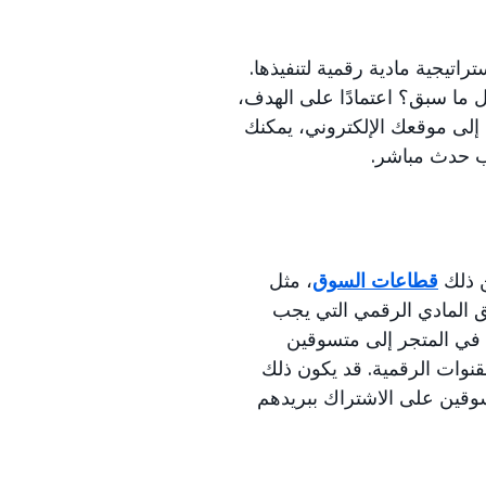
يجية مادية رقمية لتنفيذها.
ل ما سبق؟ اعتمادًا على الهدف،
 إلى موقعك الإلكتروني، يمكنك
ن ذلك
قطاعات السوق
، مثل
يق المادي الرقمي التي يجب
ن في المتجر إلى متسوقين
لقنوات الرقمية. قد يكون ذلك
قين على الاشتراك ببريدهم