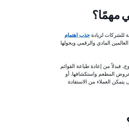
 مهمًا؟
لة للشركات لزيادة
جذب اهتمام
لعالمين المادي والرقمي ويحولها
 فبدلاً من إعادة طباعة القوائم
ريعة (QR) للرواد لمسح أحدث عروض المطعم واستكشافها. أو
يتمكن العملاء من الاستفادة