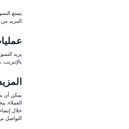
يتمتع التسو
المزيد من 
عمليات
يزيد التسو
بالإنترنت.
المزيد
يمكن أن يس
العملاء. يت
خلال إنشاء
التواصل مع