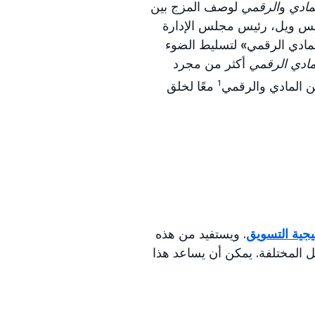
مادي
و
الرقمي
لوصف المزج بين
ريس ويل، رئيس مجلس الإدارة
ركة Momentum Worldwide، مصطلح «المادي الرقمي» لتسليط الضوء
مادي الرقمي
أكثر من مجرد
ن المادي والرقمي
1
معًا لخلق
يجية التسويق
. ويستفيد من هذه
ل المختلفة. يمكن أن يساعد هذا