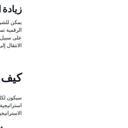
زيادة ا
يمكن للشرك
الرقمية تس
على سبيل ا
الانتقال إ
كيف ي
سيكون لكل 
استراتيجية
الاستراتيجي