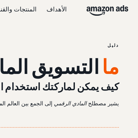
الأهداف
المنتجات والقن
دليل
ما
التسويق الما
كيف يمكن لماركتك استخدام الت
يشير مصطلح
المادي الرقمي
إلى الجمع بين العالم الم