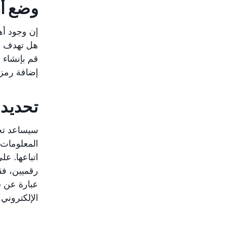
وضع أ
إن وجود أه
هل تهدف ما
قم بإنشاء 
إضافة رمز الاستجابة السريع
تحديد 
سيساعد تحد
المعلومات 
اتباعها. ع
رقميين، فق
عبارة عن 
الإلكتروني