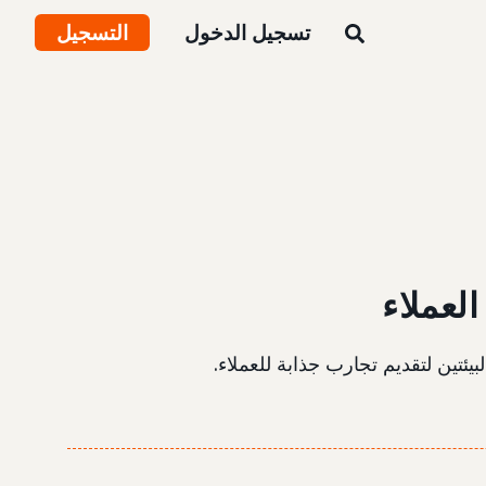
تسجيل الدخول
التسجيل
لعملاء
يئتين لتقديم تجارب جذابة للعملاء.