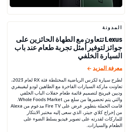
المدونة
Lexus تتعاون مع الطهاة الحائزين على
جوائز لتوفير أمثل تجربة طعام عند باب
السيارة الخلفي
معرفة المزيد
لطرح سيارة لكزس الرياضية المختلطة فئة RX لعام 2023،
تعاونت ماركة السيارات الفاخرة مع الطاهين لودو ليفيبفري
وديين فيرينج لتصميم قائمة طعام حفلات الباب الخلفي
والتي يتم تحضيرها من سلع من Whole Foods Market.
قامت الحملة بتطوير عرض على Fire TV مدعوم من Alexa
من إخراج كلاي جيتر، الذي سعى إليه مختبر الابتكار
للماركات لقدرته على تصوير فيديو يسلط الضوء على
الطعام والسيارات.