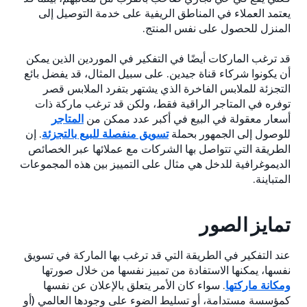
يعتمد العملاء في المناطق الريفية على خدمة التوصيل إلى
المنزل للحصول على نفس المنتج.
قد ترغب الماركات أيضًا في التفكير في الموردين الذين يمكن
أن يكونوا شركاء قناة جيدين. على سبيل المثال، قد يفضل بائع
التجزئة للملابس الفاخرة الذي يشتهر بتفرد الملابس قصر
توفره في المتاجر الراقية فقط، ولكن قد ترغب ماركة ذات
أسعار معقولة في البيع في أكبر عدد ممكن من
المتاجر
للوصول إلى الجمهور بحملة
تسويق منفصلة للبيع بالتجزئة
. إن
الطريقة التي تتواصل بها الشركات مع عملائها عبر الخصائص
الديموغرافية للدخل هي مثال على التمييز بين هذه المجموعات
المتباينة.
تمايز الصور
عند التفكير في الطريقة التي قد ترغب بها الماركة في تسويق
نفسها، يمكنها الاستفادة من تمييز نفسها من خلال صورتها
ومكانة ماركتها
. سواء كان الأمر يتعلق بالإعلان عن نفسها
كمؤسسة مستدامة، أو تسليط الضوء على وجودها العالمي (أو