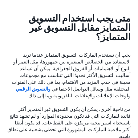
متى يجب استخدام التسويق
المتمايز مقابل التسويق غير
المتمايز؟
يجب أن تستخدم الماركات التسويق المتمايز عندما تريد
الاستفادة من الخصائص المتغيرة بين جمهورها، مثل العمر أو
النوع أو الاهتمامات أو الفروق الجغرافية. يمكن أن تساعد
أساليب التسويق الأكثر تحديدًا التي تتناسب مع مجموعات
معينة في جذب المزيد من الاهتمام، بما في ذلك على القنوات
المختلفة مثل وسائل التواصل الاجتماعي
والتسويق الرقمي
ولوحات الإعلانات والإعلانات التلفزيونية وما إلى ذلك.
من ناحية أخرى، يمكن أن يكون التسويق غير المتمايز أكثر
فائدة للماركات التي قد تكون محدودة الموارد أو لم تشهد نتائج
باستخدام استراتيجية مرتكزة على القطاعات. قد يكون أيضًا
أكثر ملاءمة للماركات المشهورة التي تحظى بشعبية على نطاق
واسع.