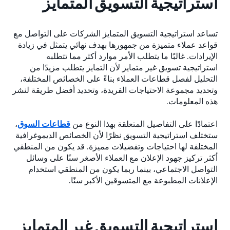
استراتيجية التسويق المتمايز
تساعد استراتيجية التسويق المتمايز الشركات على التواصل مع
قواعد عملاء متميزة من جمهورها بهدف نهائي يتمثل في زيادة
الإيرادات. غالبًا ما يتطلب الأمر موارد أكثر مما تتطلبه
استراتيجية تسويق غير متمايز لأن التمايز يتطلب مزيدًا من
التحليل لفصل قطاعات العملاء بناءً على الخصائص المختلفة،
وتحديد مجموعة الاحتياجات الفريدة، وتحديد أفضل طريقة لنشر
هذه المعلومات.
اعتمادًا على التفاصيل المتعلقة بهذا النوع من
قطاعات السوق
،
ستختلف استراتيجية التسويق نظرًا لأن الخصائص الديموغرافية
المختلفة لها احتياجات وتفضيلات مميزة. قد يكون من المنطقي
أكثر تركيز جهود الإعلان مع العملاء الأصغر سنًا على وسائل
التواصل الاجتماعي، بينما ربما يكون من المنطقي استخدام
الإعلانات المطبوعة مع المتسوقين الأكبر سنًا.
استراتيجية التسويق غير المتمايز