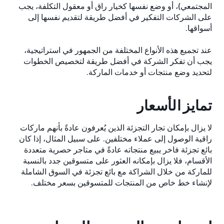
المجتمعي)، أو وضع نفسها كخيار راق أو معقول التكلفة، يجب
على الشركات التفكير في أفضل طريقة لتقديم نفسها إلى
أسواقها.
عند تجميع هذه الأنواع المختلفة من الجمهور في استراتيجية،
يجب أن تفكر الشركة في أفضل طريقة لتخصيص الخطوات
لتحديد وضع منتجات أو خدمات الماركة.
تمايز الأسعار
لا يزال بإمكان تجار التجزئة الذين يُعرفون عادةً بأنهم ماركات
راقية الوصول إلى عملاء مختلفين. على سبيل المثال، إذا كان
بائع تجزئة فاخر يبيع منتجاته عادةً في متاجر حصرية متعددة
الأقسام، فلا يزال بإمكانه العثور على متسوقين جدد بالنسبة
للماركة من خلال الشراكة مع بائع تجزئة في السوق الشاملة
لإنشاء خط خاص من المنتجات للمتسوقين بسعر مختلف.