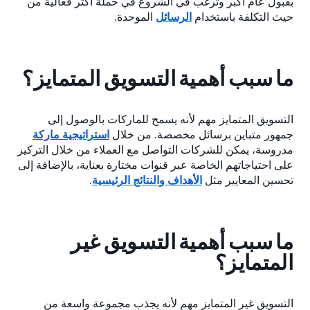
بقبول عام أكبر وترغب في الشروع في حملة أكثر فعالية من
حيث التكلفة باستخدام
الرسائل
الموحدة.
ما سبب أهمية التسويق المتمايز؟
التسويق المتمايز مهم لأنه يسمح للماركات بالوصول إلى
جمهور متباين برسائل مخصصة. من خلال
استراتيجية ماركة
مدروسة، يمكن للشركات التواصل مع العملاء من خلال التركيز
على احتياجاتهم الخاصة عبر قنوات مختارة بعناية، بالإضافة إلى
تحسين المعايير مثل
الأهداف والنتائج الرئيسية
.
ما سبب أهمية التسويق غير
المتمايز؟
التسويق غير المتمايز مهم لأنه يجذب مجموعة واسعة من