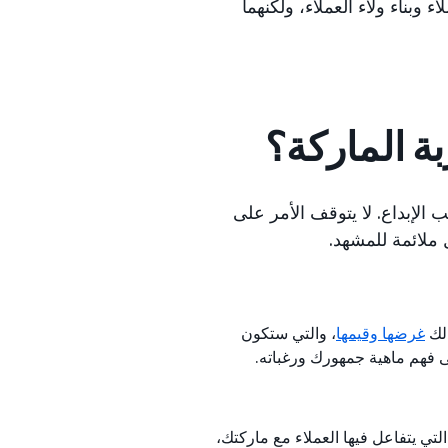
 وبناء ولاء العملاء، ولكنهما
ة الماركة؟
ب الإبداع. لا يتوقف الأمر على
 ملائمة للمشهد.
ذلك
غرضها وقيمها
، والتي ستكون
لى فهم ماهية جمهورك ورغباته.
لتي يتفاعل فيها العملاء مع ماركتك،