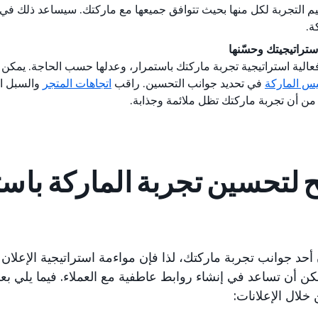
م التجربة لكل منها بحيث تتوافق جميعها مع ماركتك. سيساعد ذلك ف
ة.
تراتيجيتك وحسّنها
الية استراتيجية تجربة ماركتك باستمرار، وعدلها حسب الحاجة. يمكن 
يس الماركة
في تحديد جوانب التحسين. راقب
اتجاهات المتجر
والسبل ال
 من أن تجربة ماركتك تظل ملائمة وجذابة.
ن أحد جوانب تجربة ماركتك، لذا فإن مواءمة استراتيجية الإعلان
كن أن تساعد في إنشاء روابط عاطفية مع العملاء. فيما يلي 
خلال الإعلانات: