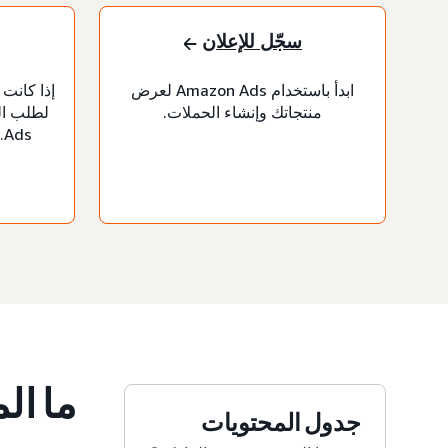
سجّل للإعلان
ابدأ باستخدام Amazon Ads لعرض
إذا كانت
منتجاتك وإنشاء الحملات.
s
ما ال
جدول المحتويات