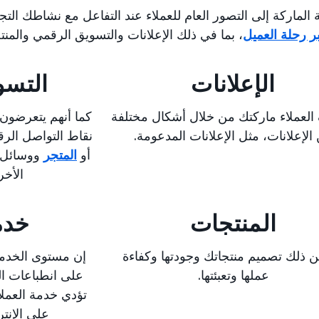
 الماركة إلى التصور العام للعملاء عند التفاعل مع نشاطك ال
ر رحلة العميل
، بما في ذلك الإعلانات والتسويق الرقمي والمنت
الإعلانات
التسو
لعملاء ماركتك من خلال أشكال مختلفة
كما أنهم يتعرضون
الإعلانات، مثل الإعلانات المدعومة.
نقاط التواصل الرق
أو
المتجر
ووسائل ا
الأخر
المنتجات
خدمة
 ذلك تصميم منتجاتك وجودتها وكفاءة
إن مستوى الخدمة 
عملها وتعبئتها.
على انطباعات ال
تؤدي خدمة العملاء
على الإنت