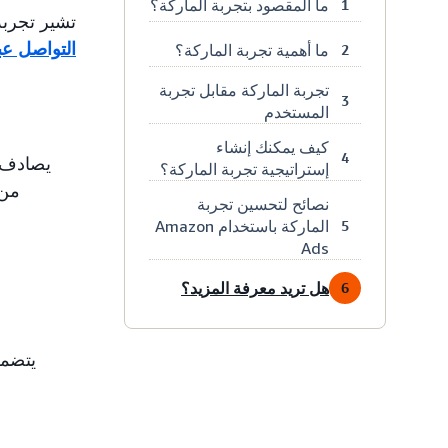
ما المقصود بتجربة الماركة؟
1
تشير تجربة
التواصل عب
ما أهمية تجربة الماركة؟
2
تجربة الماركة مقابل تجربة
3
المستخدم
كيف يمكنك إنشاء
4
يصادف ا
إستراتيجية تجربة الماركة؟
من 
نصائح لتحسين تجربة
الماركة باستخدام Amazon
5
Ads
هل تريد معرفة المزيد؟
6
يتضمن