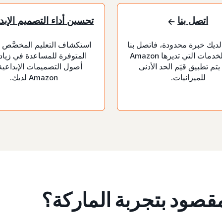
اتصل بنا
تحسين أداء التصميم الإب
 لديك خبرة محدودة، فاتصل بنا
استكشاف التعليم المخصَّص 
لطلب الخدمات التي تديرها Amazon
المتوفرة للمساعدة في زيادة
Ad. يتم تطبيق قيَم الحد الأدنى
أصول التصميمات الإبداعي
للميزانيات.
Amazon لديك.
مقصود بتجربة الماركة؟