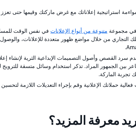
واءمة استراتيجية إعلاناتك مع غرض ماركتك وقيمها حتى تعزز 
 في مجموعة
متنوعة من أنواع الإعلانات
في نفس الوقت للمساعد
 التجاري من خلال مواضع ظهور متعددة للإعلانات، والوصول إل
Ama
م سرد القصص وأصول التصميمات الإبداعية الثرية لإنشاء إعلا
عر بين الجمهور المراد. تذكر استخدام وسائل متسقة للترويج 
 تجربة الماركة.
فعالية حملاتك الإعلانية وقم بإجراء التعديلات اللازمة لتحسين 
يد معرفة المزيد؟