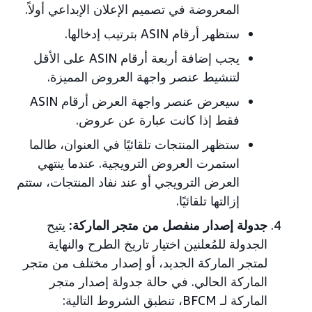
المعروضة في تصميم الإعلان الإبداعي أولاً.
ستظهر أرقام ASIN بترتيب إدخالها.
يجب إضافة أربعة أرقام ASIN على الأقل
لتنشيط عنصر واجهة العروض المميزة.
سيعرض عنصر واجهة العرض أرقام ASIN
فقط إذا كانت عبارة عن عروض.
ستظهر المنتجات تلقائيًا في العنوان، طالما
استمرت العروض الترويجية. عندما ينتهي
العرض الترويجي أو عند نفاد المنتجات، ستتم
إزالتها تلقائيًا.
جدولة إصدار منفصل من متجر الماركة:
يتيح
الجدولة للمُعلنين اختيار تاريخ الطرح والنهاية
لمتجر الماركة الجديد، أو إصدار مختلف من متجر
الماركة الحالي. في حالة جدولة إصدار متجر
الماركة لـ BFCM، تنطبق الشروط التالية: