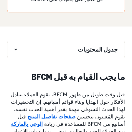
جدول المحتويات
ما يجب القيام به قبل BFCM
قبل وقت طويل من ظهور BFCM، يقوم العملاء بتبادل
الأفكار حول الهدايا وبناء قوائم أمنياتهم. إن التحضيرات
لهذا الحدث التسوقي مهمة بقدر أهمية الحدث نفسه.
يقوم المُعلنون بتحسين
صفحات تفاصيل المنتج
قبل
أسابيع من BFCM للمساعدة في زيادة
الوعي بالماركة
بين العملاء الجدد والحاليين. نوصي بممارسات الإعداد