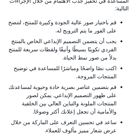
المساعدة في تحفيز جذب الاهتمام من خلال الإجراءات
التالية:
قم باختيار صور عالية الجودة وكبيرة للمنتج، لتتضح
على الفور ما يتم الترويج له.
يجب أن يتضمن التصميم الإبداعي الخاص بالمنتج
الفردي تكوينًا بسيطًا وأنيقًا ولقطات سريعة للمنتج
بدلاً من صور نمط الحياة.
اكتب نصًا واضحًا ومباشرًا للمساعدة في توضيح
المنتجات المروجة.
قم بتضمين عناصر بصرية حادة وحيوية لمساعدتك
على ظهور التصميم الإبداعي. يمكن لصور
المنتجات الملونة والتباين العالي بين الخلفية
والأمامية أن تجعل إعلانك أكثر وضوحًا.
ساعد في تحسين التعرف على الماركة من خلال
عرض شعار مميز مألوف للعملاء.