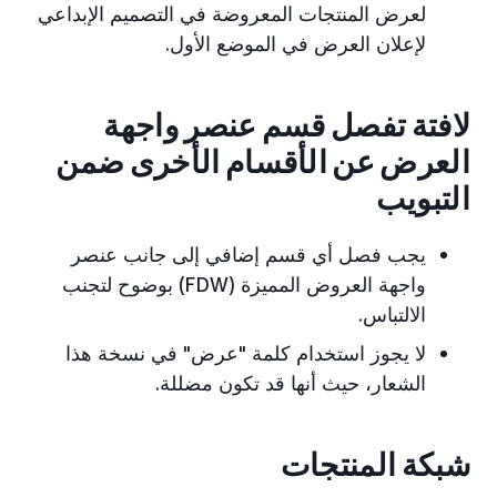
لعرض المنتجات المعروضة في التصميم الإبداعي
لإعلان العرض في الموضع الأول.
لافتة تفصل قسم عنصر واجهة
العرض عن الأقسام الأخرى ضمن
التبويب
يجب فصل أي قسم إضافي إلى جانب عنصر
واجهة العروض المميزة (FDW) بوضوح لتجنب
الالتباس.
لا يجوز استخدام كلمة "عرض" في نسخة هذا
الشعار، حيث أنها قد تكون مضللة.
شبكة المنتجات