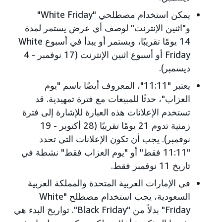
يمكن استخدام مصطلحي "White Friday"
و"اثنين الإنترنت" لوصف أي عرض يستمر لمدة
14 يومًا تقريبًا، ويستمر أو يبدأ في أسبوع White
Friday أو أسبوع اثنين الإنترنت (17 نوفمبر - 4
ديسمبر).
يعتبر "11:11"، المعروف أيضًا باسم "يوم
العزاب"، حدثًا للمبيعات مع فترة تمهيدية. قد
تستخدم الإعلانات هذه العبارة للإشارة إلى فترة
زمنية تدوم 21 يومًا تقريبًا (28 أكتوبر - 19
نوفمبر). يجب أن تكون الإعلانات التي تحدد
"11:11 فقط" أو "يوم العزاب فقط" نشطة في
تاريخ 11 نوفمبر فقط.
في الإمارات العربية المتحدة والمملكة العربية
السعودية، يجب استخدام مصطلح "White
Friday" بدلاً من "Black Friday". تواريخ البدء هي