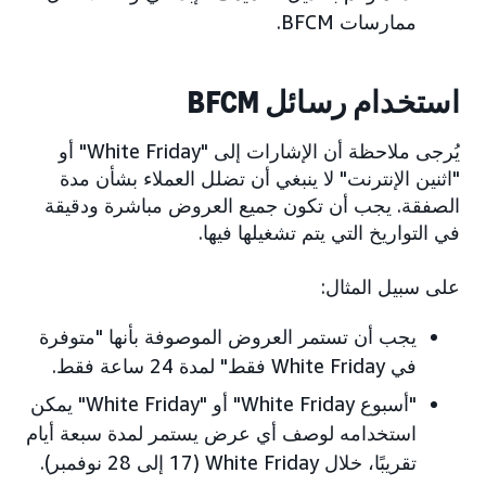
ممارسات BFCM.
استخدام رسائل BFCM
يُرجى ملاحظة أن الإشارات إلى "White Friday" أو
"اثنين الإنترنت" لا ينبغي أن تضلل العملاء بشأن مدة
الصفقة. يجب أن تكون جميع العروض مباشرة ودقيقة
في التواريخ التي يتم تشغيلها فيها.
على سبيل المثال:
يجب أن تستمر العروض الموصوفة بأنها "متوفرة
في White Friday فقط" لمدة 24 ساعة فقط.
"أسبوع White Friday" أو "White Friday" يمكن
استخدامه لوصف أي عرض يستمر لمدة سبعة أيام
تقريبًا، خلال White Friday (17 إلى 28 نوفمبر).