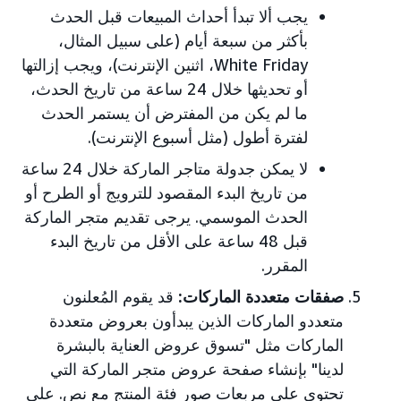
يجب ألا تبدأ أحداث المبيعات قبل الحدث
بأكثر من سبعة أيام (على سبيل المثال،
White Friday، اثنين الإنترنت)، ويجب إزالتها
أو تحديثها خلال 24 ساعة من تاريخ الحدث،
ما لم يكن من المفترض أن يستمر الحدث
لفترة أطول (مثل أسبوع الإنترنت).
لا يمكن جدولة متاجر الماركة خلال 24 ساعة
من تاريخ البدء المقصود للترويج أو الطرح أو
الحدث الموسمي. يرجى تقديم متجر الماركة
قبل 48 ساعة على الأقل من تاريخ البدء
المقرر.
صفقات متعددة الماركات:
قد يقوم المُعلنون
متعددو الماركات الذين يبدأون بعروض متعددة
الماركات مثل "تسوق عروض العناية بالبشرة
لدينا" بإنشاء صفحة عروض متجر الماركة التي
تحتوي على مربعات صور فئة المنتج مع نص. على