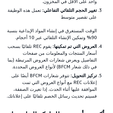
واحد على الأقل في المخزون.
تغيير الحجم التلقائي التفاعلي:
تعمل هذه الوظيفة
على تقصير متوسط
الوقت المستغرق في إنشاء المواد الإبداعية بنسبة
90% وتمكين الإنشاء التلقائي عبر 10 أحجام.
العروض التي تم تمكينها:
يقوم REC تلقائيًا بسحب
أسعار المنتجات والمعلومات من صفحات
التفاصيل ويعرض شعارات العروض المرتبطة (بما
في ذلك شعار BFCM) لأنواع العروض المحددة.
تركيز التحويل:
تتوفر شعارات BFCM أيضًا على
إعلانات REC مع أنواع العروض التي تمت
الموافقة عليها أثناء الحدث. إذا تغيرت الصفقة،
فسيتم تحديث رسائل الخصم تلقائيًا على إعلاناتك.