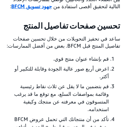
التالية لتحقيق أقصى استفادة من
جهود تسويق BFCM
:
تحسين صفحات تفاصيل المنتج
ساعد في تحفيز التحويلات من خلال تحسين صفحات
تفاصيل المنتج قبل BFCM. بعض من أفضل الممارسات:
قم بإنشاء عنوان منتج قوي.
اعرض أربع صور عالية الجودة وقابلة للتكبير أو
أكثر.
قم بتضمين ما لا يقل عن ثلاث نقاط رئيسية
وقائمة بمواصفات السلع، مع توقع ما قد يرغب
المتسوقون في معرفته عن منتجك وكيفية
استخدامه.
تأكد من أن منتجاتك التي تحمل عروض BFCM
متوفرة في المخزون قبل تاريخ الحدث وأثناءه.