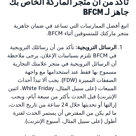
تأكد من أن متجر الماركة الخاص بك
جاهز لـ BFCM
اتبع أفضل الممارسات التي تساعد في ضمان جاهزية
متجر ماركتك للمتسوقين أثناء BFCM.
الرسائل الترويجية:
تأكد من أن رسائلك الترويجية
في BFCM تلتزم بسياسات الإعلان. يرجى ملاحظة
أن الرسائل الترويجية في متجر علامتك التجارية
مسموح بها فقط عند استخدامها مع واجهة
الصفقات المميزة (FDW). يجب ألا تبدأ أحداث
المبيعات (على سبيل المثال، White Friday، اثنين
الإنترنت) قبل الحدث بأكثر من سبعة أيام، ويجب
إزالتها أو تحديثها خلال 24 ساعة من تاريخ الحدث،
ما لم يكن من المفترض أن يستمر الحدث لفترة
أطول (على سبيل المثال، أسبوع الإنترنت).