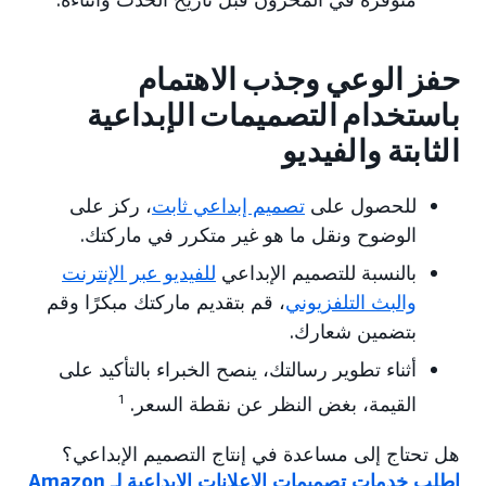
حفز الوعي وجذب الاهتمام
باستخدام التصميمات الإبداعية
الثابتة والفيديو
للحصول على
تصميم إبداعي ثابت
، ركز على
الوضوح ونقل ما هو غير متكرر في ماركتك.
بالنسبة للتصميم الإبداعي
للفيديو عبر الإنترنت
والبث التلفزيوني
، قم بتقديم ماركتك مبكرًا وقم
بتضمين شعارك.
أثناء تطوير رسالتك، ينصح الخبراء بالتأكيد على
القيمة، بغض النظر عن نقطة السعر.
1
هل تحتاج إلى مساعدة في إنتاج التصميم الإبداعي؟
اطلب خدمات تصميمات الإعلانات الإبداعية لـ Amazon