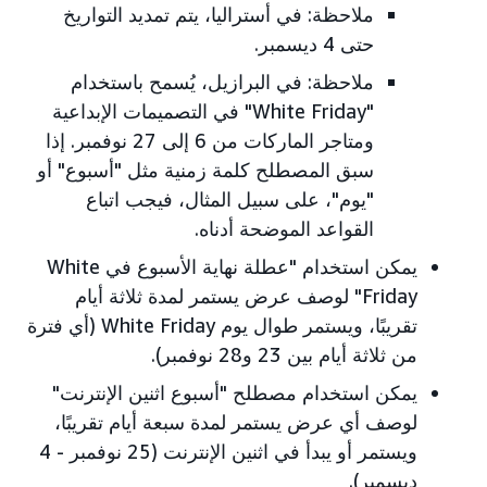
ملاحظة: في أستراليا، يتم تمديد التواريخ
حتى 4 ديسمبر.
ملاحظة: في البرازيل، يُسمح باستخدام
"White Friday" في التصميمات الإبداعية
ومتاجر الماركات من 6 إلى 27 نوفمبر. إذا
سبق المصطلح كلمة زمنية مثل "أسبوع" أو
"يوم"، على سبيل المثال، فيجب اتباع
القواعد الموضحة أدناه.
يمكن استخدام "عطلة نهاية الأسبوع في White
Friday" لوصف عرض يستمر لمدة ثلاثة أيام
تقريبًا، ويستمر طوال يوم White Friday (أي فترة
من ثلاثة أيام بين 23 و28 نوفمبر).
يمكن استخدام مصطلح "أسبوع اثنين الإنترنت"
لوصف أي عرض يستمر لمدة سبعة أيام تقريبًا،
ويستمر أو يبدأ في اثنين الإنترنت (25 نوفمبر - 4
ديسمبر).