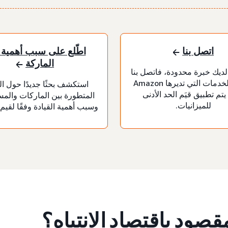
اتصل بنا
اطّلع على سبب أهمية 
الماركة
 لديك خبرة محدودة، فاتصل بنا
لطلب الخدمات التي تديرها Amazon
استكشف بحثًا جديدًا حول ال
Ad. يتم تطبيق قيَم الحد الأدنى
المتطورة بين الماركات والمس
للميزانيات.
وسبب أهمية القيادة وفقًا لقيم
مقصود باقتصاد الانتباه؟