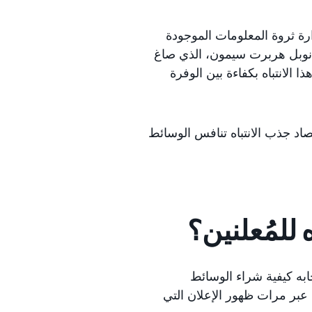
رة ثروة المعلومات الموجودة
ز على جائزة نوبل هربرت سيمون، الذي صاغ
الانتباه بكفاءة بين الوفرة
صاد جذب الانتباه تنافس الوسائط
للمُعلنين؟
يجابه كيفية شراء الوسائط
ًا عبر مرات ظهور الإعلان التي