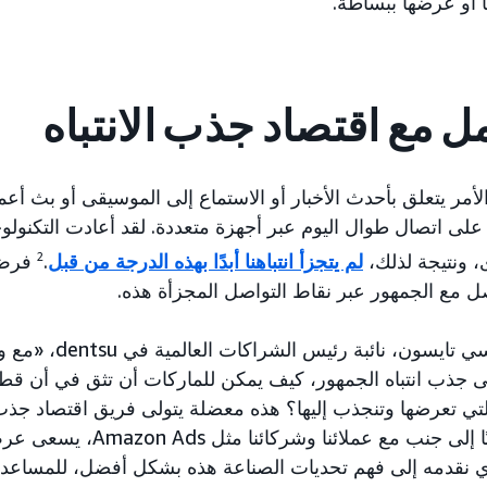
 أو عرضها ببساطة.
مل مع اقتصاد جذب الانتباه
لأمر يتعلق بأحدث الأخبار أو الاستماع إلى الموسيقى أو بث أعم
اء على اتصال طوال اليوم عبر أجهزة متعددة. لقد أعادت التكنول
ى، ونتيجة لذلك،
لم يتجزأ انتباهنا أبدًا بهذه الدرجة من قبل
.
2
فرض ذ
ل مع الجمهور عبر نقاط التواصل المجزأة هذه.
ذكرت كيلسي تايسون،
 جذب انتباه الجمهور، كيف يمكن للماركات أن تثق في أن قطاعا
حلها.» «جنبًا إلى جنب مع ع
 نقدمه إلى فهم تحديات الصناعة هذه بشكل أفضل، للمساعدة