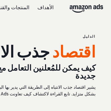
الأهداف
المنتجات والقن
الدليل
اقتصاد
جذب الان
كيف يمكن للمُعلنين التعامل م
جديدة
يشير اقتصاد جذب الانتباه إلى الطريقة التي يدير بها 
بشكل متزايد. تابع القراءة لاكتشاف كيف تعاونت Amazon Ads مع dentsu لمساعدة الماركات على التعامل مع هذا المجال بشكل متزايد.