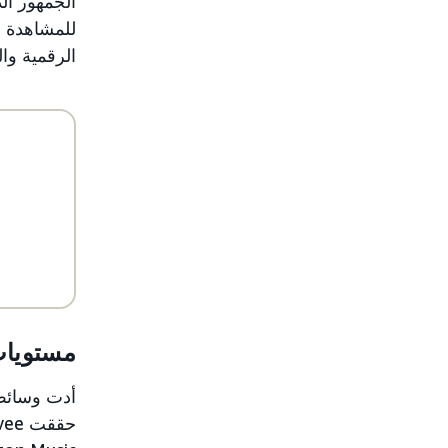
للمشاهدة و
الرقمية وال
مستويات ا