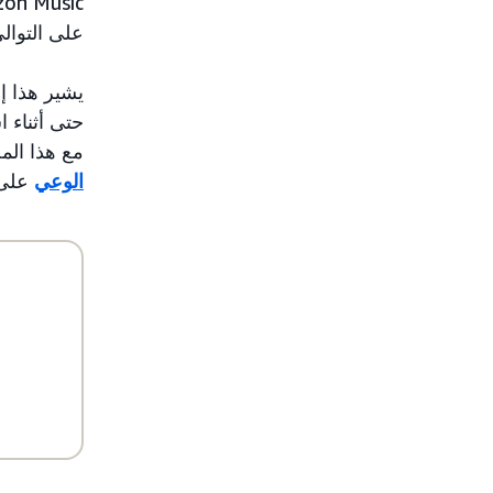
على التوالي
يشير هذا إ
حتى أثناء 
مع هذا الم
الوعي
على