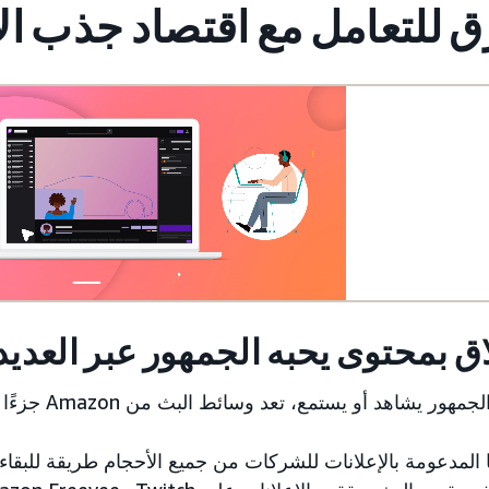
اق بمحتوى يحبه الجمهور عبر العديد
يشاهد أو يستمع، تعد وسائط البث من Amazon جزءًا مهمًا من روتين الترفيه لديه.
ا المدعومة بالإعلانات للشركات من جميع الأحجام طريقة للبقا