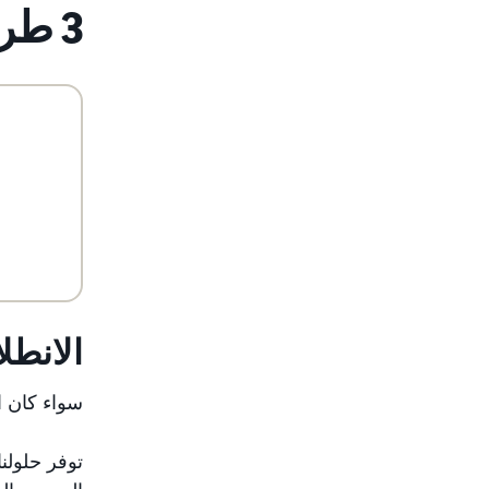
3 طرق للتعامل مع اقتصاد جذب الانتباه
الانطل
سواء كان الجمهور 
توفر حلولن