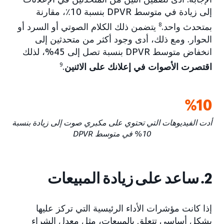
إلى زيادة في متوسط DPVR بنسبة 10٪، مقارنة
بمتحدث واحد.
8
يتضمن ذلك الكلام الصوتي أو السرد أو
الحوار. ومع ذلك، أدى وجود أكثر من متحدثين إلى
انخفاض متوسط DPVR بنسبة تصل إلى 45%، لذلك
اقتصرت الأصوات في إعلانك على الاثنين
.
9
10‏%
أدت الفيديوهات التي تحتوي على مكبري صوت إلى زيادة بنسبة
10% في متوسط DPVR
2. ساعد على زيادة المبيعات
إذا كانت مؤشرات الأداء الرئيسية التي تركز عليها
بشكل أساسي تتعلق بالمبيعات، مثل معدل الشراء