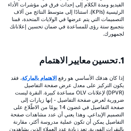
الفيديو ومدة الكلام إلى إحداث فرق في مؤشرات الأداء
الرئيسية (KPIs). استنادًا إلى متوسط النتائج من آلاف
التصميمات التي يتم عرضها في الولايات المتحدة، قمنا
بتجميع ستة رؤى للمساعدة في ضمان تحسين إعلاناتك
لجمهورك.
1. تحسين معايير الاهتمام
إذا كان هدفك الأساسي هو رفع
الاهتمام بالماركة
، فقد
يكون التركيز على معدل عرض صفحة التفاصيل
(DPVR) لإعلانات OLV مساعدة كبيرة. النقرة ليست
ضرورية لعرض صفحة التفاصيل - إنها زيارات إلى
صفحة التفاصيل في غضون 14 يومًا من الاطّلاع على
التصميم الإبداعي. وهذا يعني أن عدد مشاهدات صفحة
التفاصيل يمكن أن تكون عملية مدروسة أكثر، مقارنة
بالنقرات الفورية. تعد زيادة عدد العملاء الذين يشاهدون