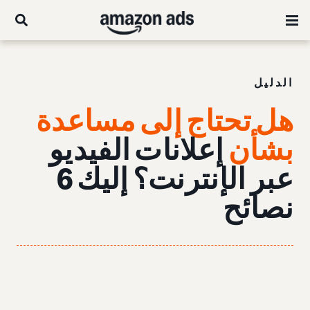
الدليل
هل تحتاج إلى مساعدة
بشأن
إعلانات الفيديو
عبر الإنترنت؟ إليك 6
نصائح