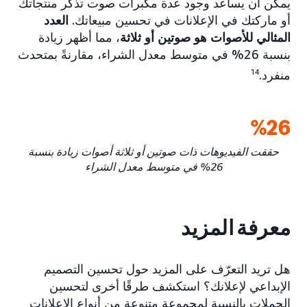
يمكن أن يساعد وجود عدة مكبرات صوت تذكر منتجاتك
أو ماركتك في الإعلانات في تحسين مبيعاتك.
العدد
المثالي للأصوات هو صوتين أو ثلاثة
، مما أظهر زيادة
بنسبة 26% في متوسط معدل الشراء، مقارنةً بمتحدث
منفرد.
14
26‏%
حققت الفيديوهات ذات صوتين أو ثلاثة أصوات زيادة بنسبة
26% في متوسط معدل الشراء
معرفة المزيد
هل تريد التعرّف على المزيد حول تحسين التصميم
الإبداعي لإعلانك؟ استكشف طرقًا أخرى لتحسين
الحملات بالنسبة لمجموعة متنوعة من أنواع الإعلانات