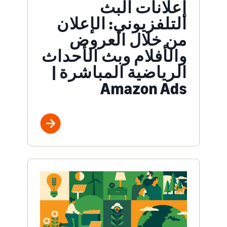
إعلانات البث
التلفزيوني: الإعلان
من خلال العروض
والأفلام وبث الأحداث
الرياضية المباشرة |
Amazon Ads