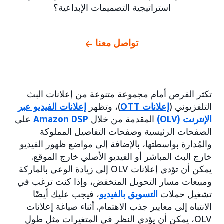
استراتيجية التصميمات الإبداعية؟
تواصل معنا
تكثر الفرص أمام مجموعة متنوعة من إعلانات البث
التلفزيوني (
إعلانات OTT
)، وتظهر
إعلانات الفيديو عبر
الإنترنت (OLV)
المقدمة من خلال
Amazon DSP
على
الصفحات الرئيسية وصفحات التفاصيل المملوكة
والمُدارة بواسطتها، بالإضافة إلى مواضع ظهور الفيديو
خارج البث المباشر أو الفيديو الأصلي خارج الموقع.
يمكن أن تؤدي إعلانات OLV إلى زيادة الوعي بالماركة
ومبيعات مسار التحويل المنخفض، وإذا كنت ترغب في
تشغيل حملات
التسويق بالفيديو
، فيجب عليك أيضًا
الانتباه إلى معايير جذب الاهتمام. أثناء صياغة إعلانات
OLV، يمكن أن يؤدي النظر في المتغيرات مثل طول