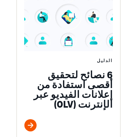
الدليل
6 نصائح لتحقيق
أقصى استفادة من
إعلانات الفيديو عبر
الإنترنت (OLV)