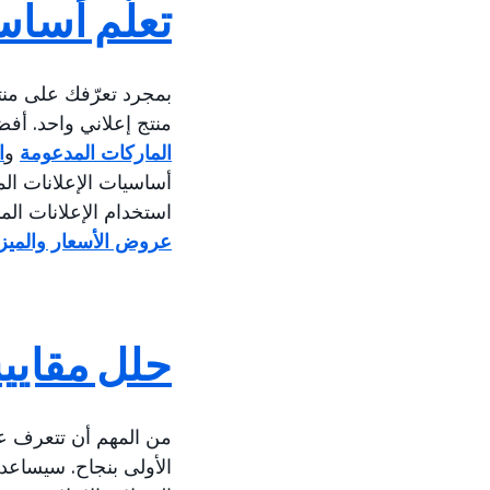
تعلَّم أسا
منتج إعلاني واحد. أف
الماركات المدعومة
و
ا
أساسيات الإعلانات ا
استخدام الإعلانات الم
عروض الأسعار والميزا
حلل مقاييس
من المهم أن تتعرف على
الأولى بنجاح. سيساعدك