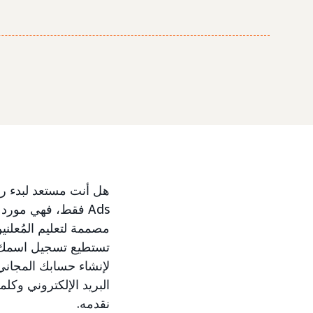
Ads فقط، فهي مورد مجاني يتضمن دورات تدريبية و
تستطيع تسجيل اسمك ف
البريد الإلكتروني وك
نقدمه.