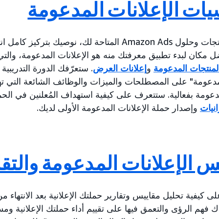
سيات الإعلانات المدعومة
بمجرد تعرّفك على منتجات وحلول Amazon Ads المتاحة لك، نوصي
ضل مكان لبدء تطبيق معرفتك منه هو الإعلانات المدعومة، وال
لمنتجات المدعومة
و
إعلانات العرض
. ستعرّفك الدورة التدريبية 
لمدعومة" على المصطلحات والميزات والوظائف الشائعة التي 
دعومة بفعالية. ستتعرف على كيفية استهداف المُعلنين في الحملة
نيات
وإصدار حملة الإعلانات المدعومة الأولى لديك.
 الإعلانات المدعومة والتقا
 كيفية تحليل مقاييس وتقارير حملتك الإعلانية بعد الانتهاء 
 فهم الرؤى والتعمق فيها على تقييم أداء حملتك الإعلانية وم