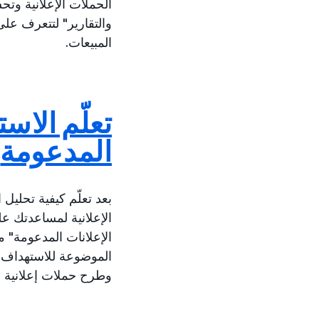
الحملات الإعلانية وتح
والتقارير" لتتعرف على
المبيعات.
تعلّم الاس
المدعومة
بعد تعلّم كيفية تحليل
الإعلانية لمساعدتك عل
الإعلانات المدعومة" من
الموضوعة للاستهداف و
وطرح حملات إعلانية أك