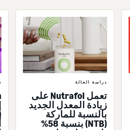
دراسة الحالة
د
تعمل Nutrafol على
زيادة المعدل الجديد
إ
بالنسبة للماركة
(NTB) بنسبة 58%
أ