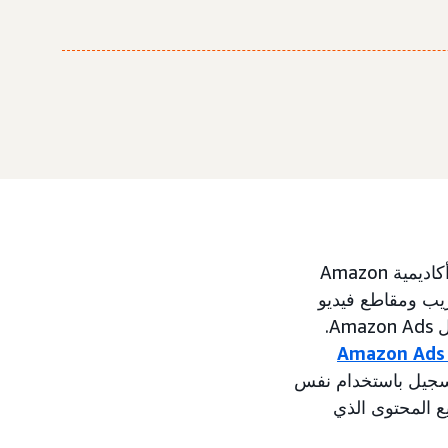
هل أنت مستعد لبدء رحلتك مع خدمة Amazon Ads؟ يمكن أن يقتصر اطلاعك على أكاديمية Amazon
ب ومقاطع فيديو
مصممة لتعليم المُعلنين من جميع مستويات الخبرة كيفية الاستفادة من منتجات وحلول Amazon Ads.
بالفعل حسابًا على Amazon Ads، فيمكنك التسجيل باستخدام نفس
ع المحتوى الذي