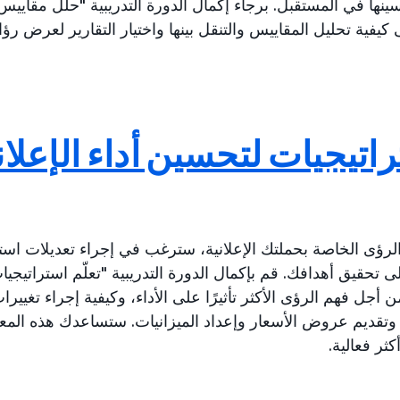
سينها في المستقبل. برجاء إكمال الدورة التدريبية "حلل مقاييس
 كيفية تحليل المقاييس والتنقل بينها واختيار التقارير لعرض ر
تراتيجيات لتحسين أداء الإعلا
 الرؤى الخاصة بحملتك الإعلانية، سترغب في إجراء تعديلات اس
ى تحقيق أهدافك. قم بإكمال الدورة التدريبية "تعلّم استراتيجي
 أجل فهم الرؤى الأكثر تأثيرًا على الأداء، وكيفية إجراء تغيير
تقديم عروض الأسعار وإعداد الميزانيات. ستساعدك هذه المعر
ثر فعالية.