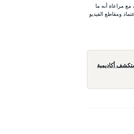
ثل هذه الدورات التدريبية البداية الحقيقية لرحلتك في الاستفادة من Amazon Ads، مع مراعاة أنه ما
تماد ومقاطع الفيديو
تجات Amazon Ads بعمق؟ استكشف أكاديمية