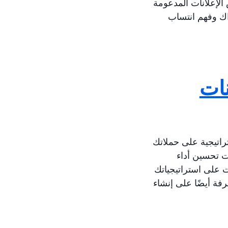
 الإعلانات المدعومة
ؤاك وفهم انتساب
نات
تراتيجية على حملاتك
ات تحسين أداء
ات على استراتيجياتك
فة أيضًا على إنشاء