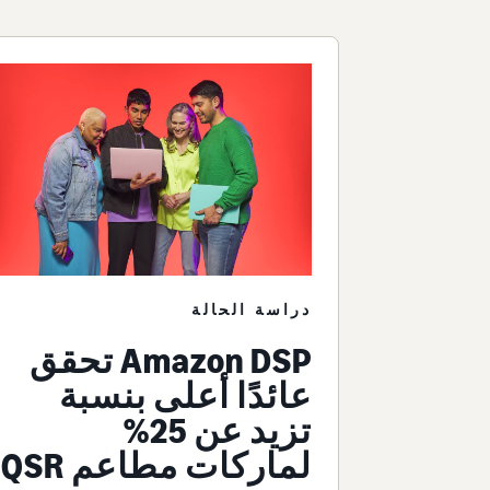
دراسة الحالة
Amazon DSP تحقق
عائدًا أعلى بنسبة
تزيد عن 25%
لماركات مطاعم QSR