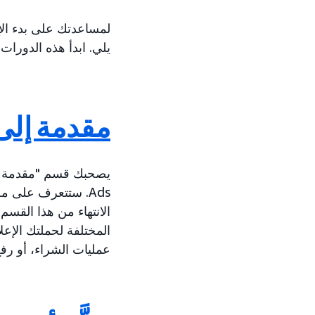
لمساعدتك على بدء الإع
يلي. ابدأ هذه الدورات ا
مقدمة إلى azon Ads
Ads. ستتعرف على م
الانتهاء من هذا القس
المختلفة لحملتك الإعل
عمليات الشراء، أو رفع