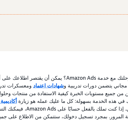
شهادات اعتماد
ومعسكرات تدري
ي هذه الخدمة بسهولة: كل ما عليك عمله هو زيارة
أكاديمية Amazon Ads
لإنشاء حسابك المجاني. إذا كنت تملك 
لمة المرور. بمجرد تسجيل دخولك، ستتمكن من الاطلاع على جمي