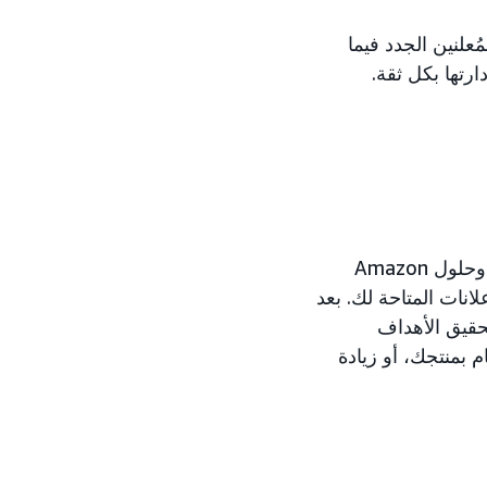
علنين الجدد فيما
ارتها بكل ثقة.
يصحبك قسم "مقدمة إلى Amazon Ads" في جولة إرشادية لتعريفك بجميع منتجات وحلول Amazon
انات المتاحة لك. بعد
حقيق الأهداف
ام بمنتجك، أو زيادة