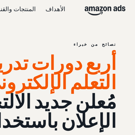
الأهداف
المنتجات والقن
نصائح من خبراء
أربع دورات تدري
التعلم الإلكترون
مُعلن جديد الالت
الإعلان باستخدام zon Ads