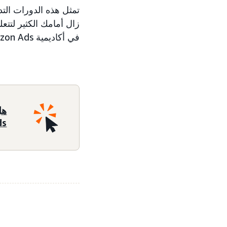
زال أمامك الكثير لتتع
في أكاديمية Amazon Ads لوضع علامتك التجارية على طريق تحقيق النجاح.
ds