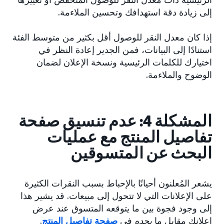
إلى زيادة دقة استهدافك وتحسين الملاءمة.
إذا كان معدل النقر للوصول أقل بكثير من متوسط الفئة
استنادًا إلى البيانات، فمن الجدير إعادة النظر في
اختيارك للكلمات الرئيسية ونسخة الإعلان لضمان
الوضوح والملاءمة.
المشكلة 4: عدم تنسيق صفحة
تفاصيل المنتج مع عمليات
البحث عن المتسوقين
يشعر المُعلنون أحيانًا بالإحباط بسبب النقرات الكثيرة
على الإعلانات التي لا تتحول إلى مبيعات. قد يشير هذا
إلى وجود فجوة بين ما يتوقعه المتسوق عند عرض
إعلانك مقابل ما
يجده
في
صفحة تفاصيل المنتج
.