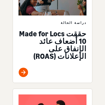
دراسة الحالة
حققت Made for Locs
‏10 أضعاف عائد
الإنفاق على
الإعلانات (ROAS)