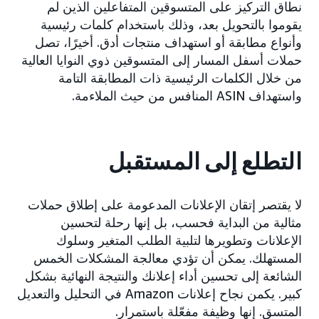
نطاق التركيز على المتسوقين المتفاعلين الذين لم
يقوموا بالتحويل بعد، وذلك باستخدام كلمات رئيسية
وأنواع مطابقة أو استهداف منتجات أدق. أخيرًا، تصل
حملات أسفل المسار إلى المتسوقين ذوي النوايا العالية
من خلال الكلمات الرئيسية ذات المطابقة التامة
واستهداف ASIN المنافس من حيث الملاءمة.
التطلع إلى المستقبل
لا يقتصر إتقان الإعلانات المدعومة على إطلاق حملات
مثالية من البداية فحسب، بل إنها رحلة لتحسين
الإعلانات وتطويرها لتلبية الطلب المتغير وسلوك
المستهلك. يمكن أن تؤدي معالجة المشكلات الخمس
الشائعة إلى تحسين أداء إعلانك والنتيجة النهائية بشكل
كبير. يكمن نجاح إعلانات Amazon في التحليل والتعديل
المتسق. إنها وظيفة مفعّلة باستمرار.