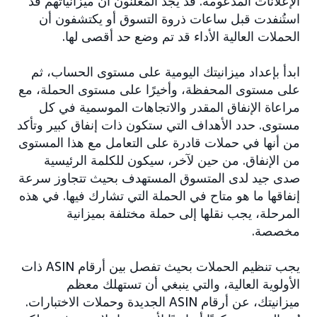
الإعلانات المدعومة. قد يجد المُعلنون أن ميزانياتهم قد
استُنفدت قبل ساعات ذروة التسوق أو يكتشفون أن
الحملات العالية الأداء قد تم وضع حد أقصى لها.
ابدأ بإعداد ميزانيتك اليومية على مستوى الحساب، ثم
على مستوى المحفظة، وأخيرًا على مستوى الحملة، مع
مراعاة الإنفاق المقدر والاتجاهات الموسمية في كل
مستوى. حدد الأهداف التي ستكون ذات إنفاق كبير وتأكد
من أنها في حملات قادرة على التعامل مع هذا المستوى
من الإنفاق. من حين لآخر، سيكون للكلمة الرئيسية
صدى جيد لدى المتسوق المستهدف بحيث تتجاوز سرعة
إنفاقها ما هو متاح في الحملة التي تشارك فيها. في هذه
المرحلة، يجب نقلها إلى حملة مختلفة بميزانية
مخصصة.
يجب تنظيم الحملات بحيث تفصل بين أرقام ASIN ذات
الأولوية العالية، والتي ينبغي أن تستهلك معظم
ميزانيتك، عن أرقام ASIN الجديدة وحملات الاختبارات.