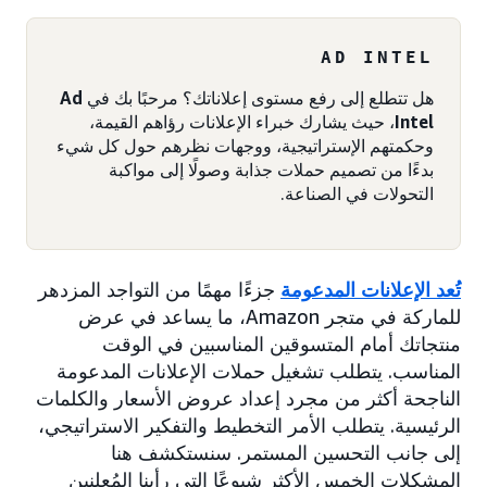
AD INTEL
هل تتطلع إلى رفع مستوى إعلاناتك؟ مرحبًا بك في
Ad
Intel
، حيث يشارك خبراء الإعلانات رؤاهم القيمة،
وحكمتهم الإستراتيجية، ووجهات نظرهم حول كل شيء
بدءًا من تصميم حملات جذابة وصولًا إلى مواكبة
التحولات في الصناعة.
تُعد الإعلانات المدعومة
جزءًا مهمًا من التواجد المزدهر
للماركة في متجر Amazon، ما يساعد في عرض
منتجاتك أمام المتسوقين المناسبين في الوقت
المناسب. يتطلب تشغيل حملات الإعلانات المدعومة
الناجحة أكثر من مجرد إعداد عروض الأسعار والكلمات
الرئيسية. يتطلب الأمر التخطيط والتفكير الاستراتيجي،
إلى جانب التحسين المستمر. سنستكشف هنا
المشكلات الخمس الأكثر شيوعًا التي رأينا المُعلنين