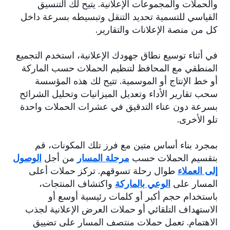
والحملات والمجموعات الإعلانية. يتيح لك التنسيق
القياسي للتسمية تحديد التنقل وتبسيطه بسرعة داخل
كل من منصة الإعلانات والتقارير.
في أثناء توسيع نطاق جهودك الإعلانية، استخدم التجميع
المنطقي مع المحافظ لتنظيم الحملات حسب الماركة
أو خط الإنتاج أو الموسمية. تتيح لك هذه المؤسسة
سحب تقارير الأداء وتعديل الميزانيات وتحليل الشرائح
بسرعة دون عناء التدقيق في عشرات الحملات واحدة
تلو الأخرى.
بمجرد بناء أساس متين مع فرز تلك المكونات، قم
بتقسيم الحملات حسب
مرحلة المسار
من أجل
الوصول
إلى العملاء
طوال رحلة تسوقهم. تركز حملات أعلى
المسار على
الوعي بالماركة
واكتشاف المنتجات،
باستخدام حجم أكبر أو كلمات رئيسية أوسع أو
الاستهداف التلقائي أو حملات العرض الإعلانية لجذب
الاهتمام. تعمل حملات منتصف المسار على تضييق