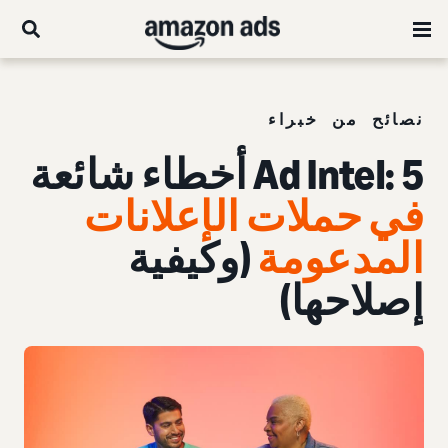
نصائح من خبراء
5 أخطاء شائعة
Ad Intel:
في حملات الإعلانات
المدعومة
(وكيفية
إصلاحها)