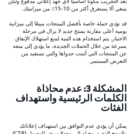
يُعد التجريب مكونًا أساسيًا لأي جهد إعلاني مدفوع ولكن
ينبغي ألا يستغرق أكثر من 10-15٪ من ميزانيتك.
قد تؤدي حملة خاصة بأفضل المنتجات مبيعًا إلى ميزانية
يومية أعلى مقارنة بمنتج جديد لا يزال في مرحلة
الاختبار. يتم استخدام هذه البنية لمنع استهلاك الإنفاق
بسرعة من خلال الحملات الجديدة، ما يؤدي إلى منعه
عن المنتجات التي أثبتت جدواها والتي تستفيد من
التعرض المستمر.
المشكلة 3: عدم محاذاة
الكلمات الرئيسية واستهداف
الفئات
يمكن أن يؤدي عدم التوافق بين استهداف إعلاناتك
والمنتج الذي تروج له إلى معدلات نقر للوصول (CTR)