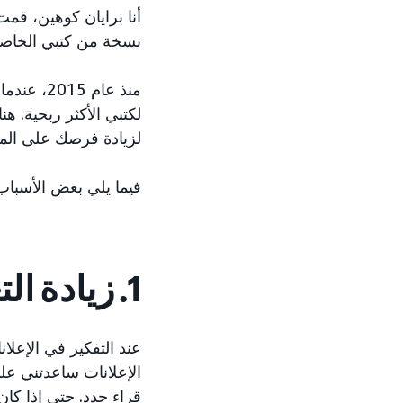
نسخة من كتبي الخاصة، ولم
لكتبي الأكثر ربحية. ه
لزيادة فرصك على الم
فيما يلي بعض الأسباب 
1. زيادة التعرّف على كتبك القديمة
عند التفكير في الإعلا
الإعلانات ساعدتني عل
قراء جدد. حتى إذا كان