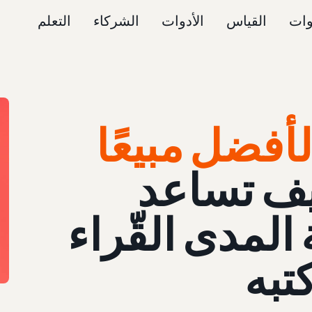
وات
القياس
الأدوات
الشركاء
التعلم
أفضل مبيعًا
ف تساعد
المدى القّراء
تبه