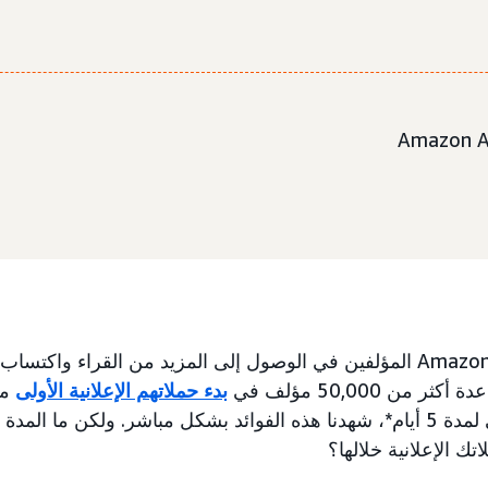
يمكن أن تساعد Amazon Ads المؤلفين في الوصول إلى المزيد من القراء 
من 50,000 مؤلف في
بدء حملاتهم الإعلانية الأولى
من
إعلان المؤلف المجاني لمدة 5 أيام*، شهدنا هذه الفوائد بشكل مباشر. ولكن م
ك الإعلانية خلالها؟