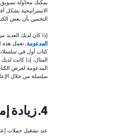
يمكنك محاولة تسويق ك
الاستراتيجية بشكل أف
التخمين بأن بعض الك
إذا كان لديك العديد م
المدعومة
. تعمل هذه ا
كتاب أول في سلسلات 
المثال، إذا كانت لدي
المدعومة لعرض الكتاب
سلسلة من خلال الإعلا
4. زيادة إمكانية اكتشاف كتابك أمام المتصفحين