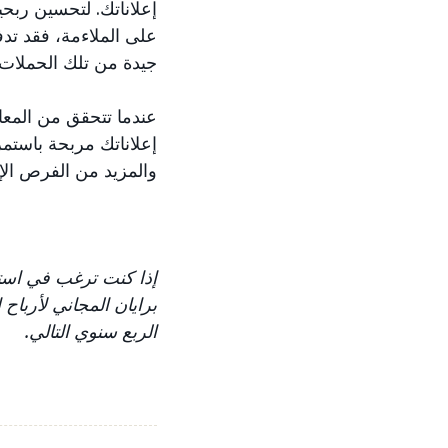
إعلاناتك. لتحسين ربح
على الملاءمة، فقد تد
جيدة من تلك الحملات.
إعلاناتك مربحة باستم
والمزيد من الفرص الإع
إذا كنت ترغب في است
برايان المجاني لأرباح إعلان الم
الربع سنوي التالي.