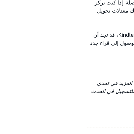
صلة. إذا كنت تركز
بك معدلات تحويل
عندما تتحقق من المعايير على لوحات معلومات Amazon Ads وKindle Direct Publishing، قد تجد أن
لوصول إلى قراء جدد
المزيد في تحدي
لتسجيل في الحدث