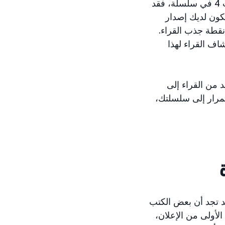
نظرًا لأن القراء قد لا يكتشفونك دائمًا من خلال الإصدار الجديد من الكتاب 3 أو الكتاب 4 في سلسلة، فقد
هذا السبب حتى عندما يكون لديك إصدار
 نقطة جذب القراء.
شاف القراء لهذا
كنك جذب المزيد من القراء إلى
تمرار إلى سلسلتك،
قد تجد أن بعض الكتب
 الأولى من الإعلان،