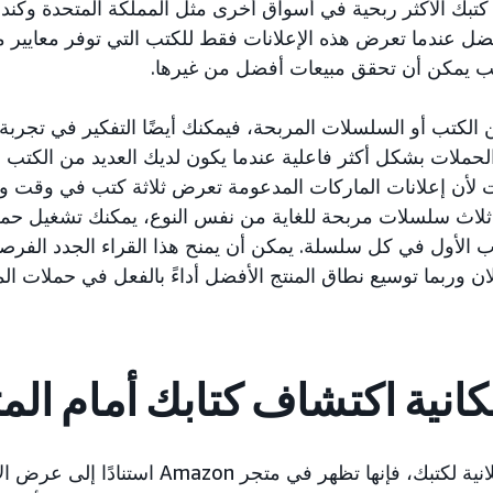
تبك الأكثر ربحية في أسواق أخرى مثل المملكة المتحدة وكندا 
ضل عندما تعرض هذه الإعلانات فقط للكتب التي توفر معايير مو
تب يمكن أن تحقق مبيعات أفضل من غيرها.
ن الكتب أو السلسلات المربحة، فيمكنك أيضًا التفكير في تجربة
لحملات بشكل أكثر فاعلية عندما يكون لديك العديد من الكتب ا
لأن إعلانات الماركات المدعومة تعرض ثلاثة كتب في وقت و
ك ثلاث سلسلات مربحة للغاية من نفس النوع، يمكنك تشغيل حمل
 الأول في كل سلسلة. يمكن أن يمنح هذا القراء الجدد الفر
ن وربما توسيع نطاق المنتج الأفضل أداءً بالفعل في حملات ال
عند تشغيل حملات إعلانية لكتبك، فإنها تظهر في مت