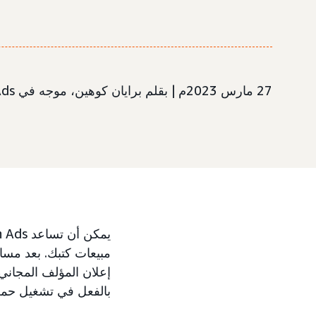
27 مارس 2023م | بقلم برايان كوهين، موجه في Amazon Ads
مبيعات كتبك. بعد مساعدة أكثر 
بالفعل في تشغيل حملات