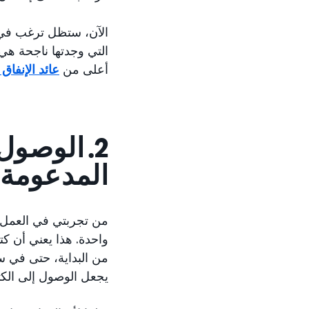
الآن، ستظل ترغب في ت
التي وجدتها ناجحة هي
أعلى من
عائد الإنفاق عل
2. الوصول
المدعومة
من تجربتي في العمل م
واحدة. هذا يعني أن كتا
من البداية، حتى في س
يجعل الوصول إلى الكت