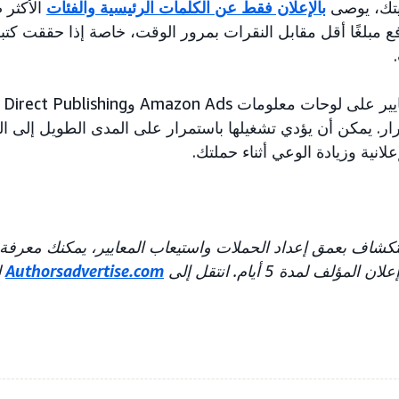
يتك، يوصى
بالإعلان فقط عن الكلمات الرئيسية والفئات
الأكثر 
فع مبلغًا أقل مقابل النقرات بمرور الوقت، خاصة إذا حققت كت
رار. يمكن أن يؤدي تشغيلها باستمرار على المدى الطويل إلى ا
لانية وزيادة الوعي أثناء حملتك.
كشاف بعمق إعداد الحملات واستيعاب المعايير، يمكنك معرفة 
ؤلف لمدة 5 أيام. انتقل إلى
Authorsadvertise.com
ل