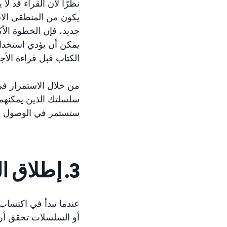
جديد، فإن الخطوة الأك
يمكن أن يؤدي استخد
الكتاب قبل قراءة الأج
سلسلتك الذين يمكنهم 
ستستمر في الوصول إل
3. إطلاق العنان لإمكانيات إعلانية جديدة
عندما تبدأ في اكتساب 
أو السلسلات تحقق أرباح