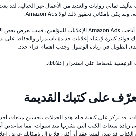
 يكن بإمكاني تحقيق ذلك لولا Amazon Ads.
منذ عام 2015، عندما أتاحت Amazon Ads الإعلانات للمؤلفين، قمت ب
ناك فوائد كبيرة لإنشاء إعلانات جديدة باستمرار والحفاظ على 
دى الطويل في زيادة الوصول وجذب اهتمام قراء جدد.
الرئيسية للحفاظ على استمرار إعلاناتك.
نات، قد تركز على كيفية قيام هذه الحملات بتحسين مبيعات أحدث
ى زيادة مبيعات الكتب التي نشرتها منذ سنوات، مما ساعدني أي
 الكتاب قد صدر لمدة عقد أو أكثر، فلا يزال بإمكانك عرض إعلان