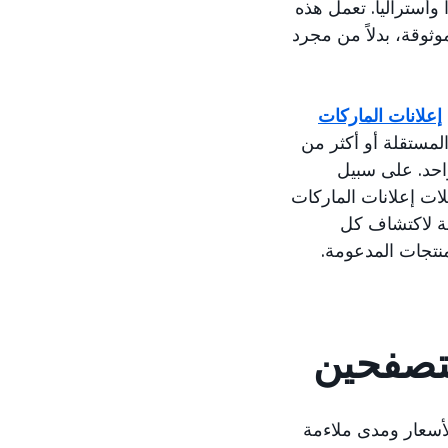
وأستراليا. تعمل هذه
ثوقة، بدلاً من مجرد
إعلانات الماركات
لمستقلة أو أكثر من
احد. على سبيل
ات إعلانات الماركات
صة لاكتشاف كل
منتجات المدعومة.
جر Amazon استنادًا إلى عرض الأسعار ومدى ملاءمة