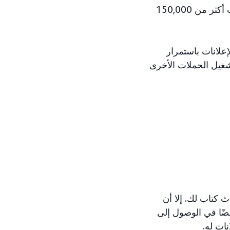
أنا برايان كوهين، قمت بتأليف ثماني روايات والعديد من الأعمال غير الخيالية. لقد بعت أكثر من 150,000
عرض بعض الإعلانات باستمرار
تشغيل الحملات الأخرى
 كتاب لك. إلا أن
ضًا في الوصول إلى
ات له.