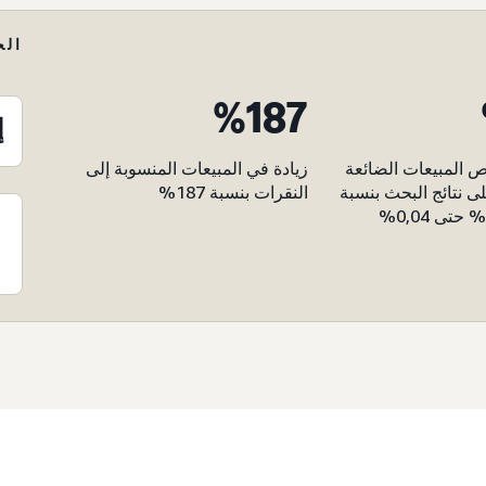
الح
187‏%
إ
 المبيعات الضائعة
زيادة في المبيعات المنسوبة إلى
ى نتائج البحث بنسبة
النقرات بنسبة 187%