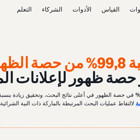
وات
القياس
الأدوات
الشركاء
التعلم
نسبة 99,8% من حصة ا
حصة ظهور لإعلانات الم
ة
لالتقاط عمليات البحث المرتبطة بالماركة ذات النية الشرائية ا