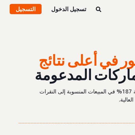
تسجيل الدخول
التسجيل
لظهور في أعلى نتائج
اركات المدعومة
تعرّف على كيفية تحقيق Samsung نسبة قاربت 100% في حصة الظهور في أعلى نتائج البحث، وتحقيق زيادة بنسبة 187% في المبيعات المنسوبة إلى النقرات
لعالية.