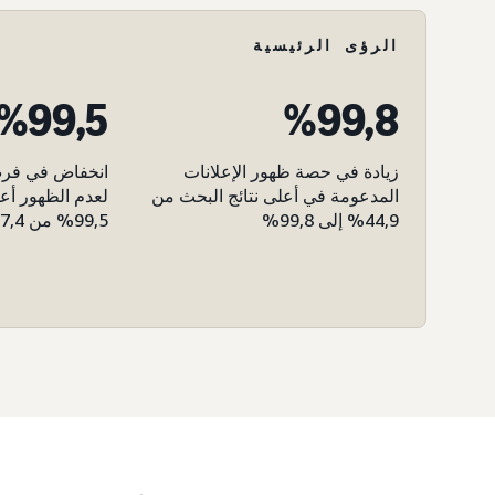
الرؤى الرئيسية
99,8‏%
99,5‏%
زيادة في حصة ظهور الإعلانات
انخفاض في فرص
المدعومة في أعلى نتائج البحث من
لعدم الظهور أعل
44,9% إلى 99,8%
99,5% من 7,4% حتى 0,04%