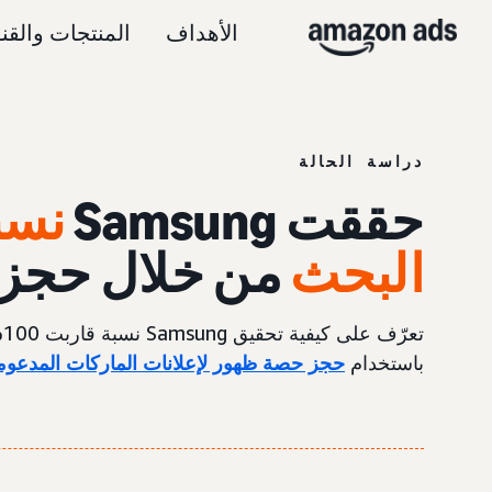
الأهداف
المنتجات والقن
دراسة الحالة
حققت Samsung
البحث
من خلال حجز 
باستخدام
حجز حصة ظهور لإعلانات الماركات المدعوم