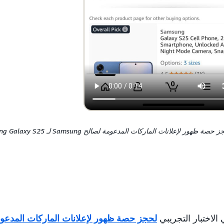
ة ظهور لإعلانات الماركات المدعومة لصالح Samsung لـ Samsung Galaxy S25
لحجز حصة ظهور لإعلانات الماركات المدعو