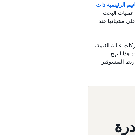
تهم الرئيسية ذات
ستقرًا في عمليات البحث
لى منتجاتها عند
يسية ذات الماركات عالية القيمة،
 هذا النهج
ربط المتسوقين
درة