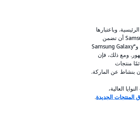
 الرئيسية. وباعتبارها
في العالم، أرادت Samsung أن تضمن
للمتسوقين الذين يبحثون عن المنتجات التي تحمل ماركتها، مثل "Samsung Galaxy" و"Samsung Galaxy
واضع ظهور. ومع ذلك، فإن
مًا منتجات
وايا العالية،
 المنتجات الجديدة
.