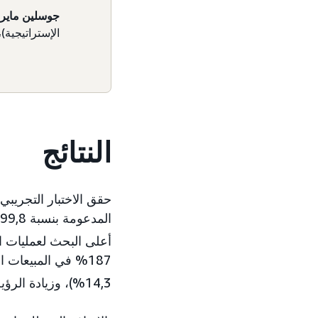
جوسلين ماير
الإستراتيجية)، شركة cs America
النتائج
أعلى البحث لعمليات ا
187% في المبيعات المنسوبة للنقرات، وزيادة بنسبة 1,1 نقطة في
14,3%)، وزيادة الرؤية العامة.