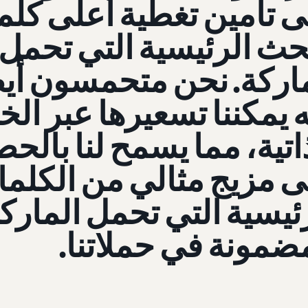
 تأمين تغطية أعلى كل
حث الرئيسية التي تحمل
اركة. نحن متحمسون أيض
ه يمكننا تسعيرها عبر ال
اتية، مما يسمح لنا بالح
 مزيج مثالي من الكلم
ئيسية التي تحمل المارك
ضمونة في حملاتنا.