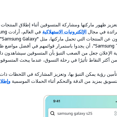
Samsun إلى تعزيز ظهور ماركتها ومشاركة المتسوقين أثناء إطلاق المنتجات
لرائدة في مجال
الإلكترونيات الاستهلاكية
S25 Ultra" و"Samsung Tablet"، أن يجدوا باستمرار قوائمهم في أفضل م
ة الإعلان جعل من الصعب التنبؤ بأن المتسوقين سيشاهدون دائ
مين رؤية يمكن التنبؤ بها، وتعزيز المشاركة في اللحظات ذات الن
سويق بمزيد من الدقة والتحكم أثناء الحملات الموسمية
وإطلاق