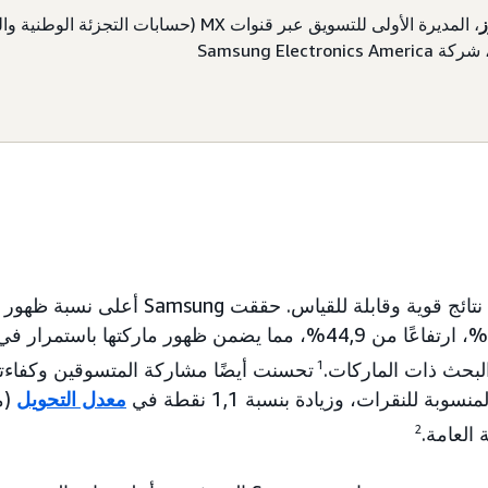
ز
، المديرة الأولى للتسويق عبر قنوات MX (حسابات التجزئة ا
Samsung Electroni
حقق الاختبار التجريبي نتائج قوية وقابلة للقياس.
المدعومة بنسبة 99,8%، ارتفاعًا من 44,9%، مما يضمن ظهور ماركتها 
لبحث ذات الماركات.
1
تحسنت أيضًا مشاركة المتسوقين وكفاءته
معدل التحويل
2