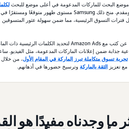
 موضع البحث للماركات المدعومة في أعلى موضع للبحث
لكلما
بسعر ثابت ومقدم. منح ذلك Samsung مستوى ظهور متوقعًا وم
ال فترات التسوق الرئيسية، مما ضمن سهولة عثور المتسوقين ع
عمل فريق Samsung عن كثب مع Amazon Ads لتحديد الكلمات الرئ
ية جذابة ضمن إعلانات الماركات المدعومة، مثل الفيديو. ساعد
تجربة تسوق متكاملة تبرز الماركة في المقام الأول
، من خلال 
 مع تعزيز
الثقة بالماركة
وترسيخ حضورها في أذهانهم.
ر ما وجدناه مفيدًا هو الق