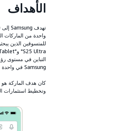
الأهداف
تهدف g
واحدة من الماركات ا
التباين في مستوى رؤي
Samsung في واحدة من أكثر النقاط تأثيرًا في رحلة التسوق، عندما يبحث المتسوقون بنشاط عن الماركة.
كان هدف الماركة هو تأ
وتخطيط استثمارات الت