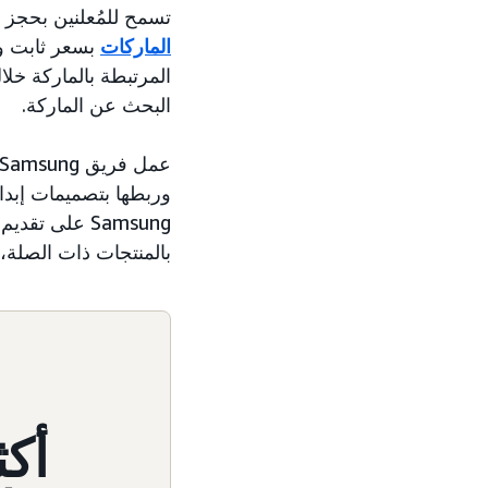
تسمح للمُعلنين بحجز
الماركات
المرتبطة بالماركة خل
البحث عن الماركة.
وربطها بتصميمات إبداع
Samsung على تقديم
بالمنتجات ذات الصلة،
أكث