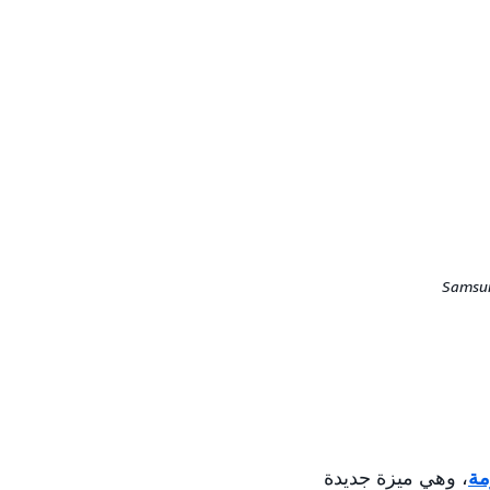
مة
، وهي ميزة جديدة