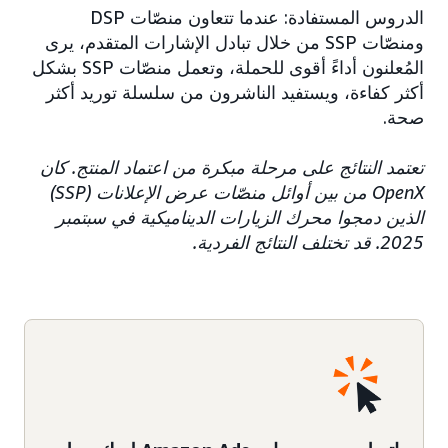
الدروس المستفادة: عندما تتعاون منصّات DSP
ومنصّات SSP من خلال تبادل الإشارات المتقدم، يرى
المُعلنون أداءً أقوى للحملة، وتعمل منصّات SSP بشكل
أكثر كفاءة، ويستفيد الناشرون من سلسلة توريد أكثر
صحة.
تعتمد النتائج على مرحلة مبكرة من اعتماد المنتج. كان
OpenX من بين أوائل منصّات عرض الإعلانات (SSP)
الذين دمجوا محرك الزيارات الديناميكية في سبتمبر
2025. قد تختلف النتائج الفردية.