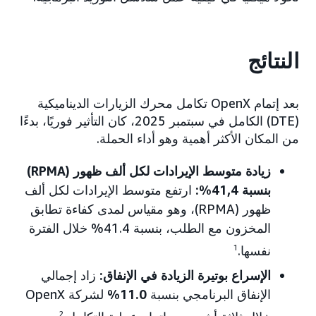
النتائج
بعد إتمام OpenX تكامل محرك الزيارات الديناميكية
(DTE) الكامل في سبتمبر 2025، كان التأثير فوريًا، بدءًا
من المكان الأكثر أهمية وهو أداء الحملة.
زيادة متوسط الإيرادات لكل ألف ظهور (RPMA)
بنسبة 41,4%:
ارتفع متوسط الإيرادات لكل ألف
ظهور (RPMA)، وهو مقياس لمدى كفاءة تطابق
المخزون مع الطلب، بنسبة 41.4% خلال الفترة
نفسها.
1
الإسراع بوتيرة الزيادة في الإنفاق:
زاد إجمالي
الإنفاق البرنامجي بنسبة
11.0%
لشركة OpenX
2