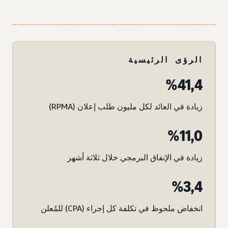
الرؤى الرئيسية
41,4‏%
زيادة في العائد لكل مليون طلب إعلان (RPMA)
11,0‏%
زيادة في الإنفاق البرمجي خلال ثلاثة أشهر
3,4‏%
انخفاض ملحوظ في تكلفة كل إجراء (CPA) للمُعلن