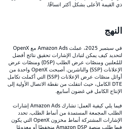
ذي القيمة الأعلى بشكل أكثر اتساقًا.
النهج
في سبتمبر 2025، عملت Amazon Ads مع OpenX
لتحديد كيف يمكن لتبادل الإشارات تحقيق نتائج أفضل
للمُعلنين ومنصّات عرض الطلب (DSP) ومنصّات عرض
الإعلانات (SSP) والناشرين. أصبحت OpenX واحدة من
أوائل منصّات عرض الإعلانات (SSP) التي أكملت تكامل
DTE الكامل، حيث انتقلت من نقطة الاتصال الأولية إلى
الإنتاج الكامل في غضون أسابيع.
فيما يلي كيفية العمل: تشارك Amazon Ads إشارات
الطلب المجمعة المستمدة من أنماط الطلب. تحدد
الإشارات المشتركة أنماط مخزون OpenX التي يكون
فيها طلب منصة Amazon DSP منخفضًا أو معدومًا