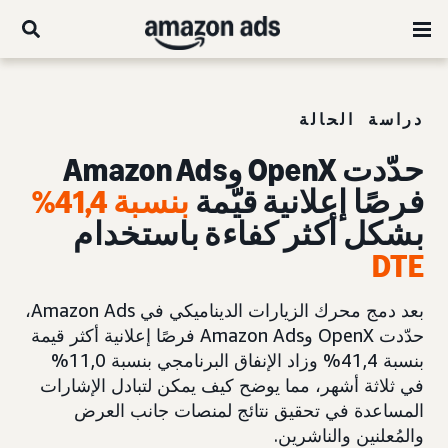
دراسة الحالة
حدّدت OpenX وAmazon Ads
فرصًا إعلانية قيّمة
بنسبة 41,4%
بشكل أكثر كفاءة باستخدام
DTE
بعد دمج محرك الزيارات الديناميكي في Amazon Ads،
حدّدت OpenX وAmazon Ads فرصًا إعلانية أكثر قيمة
بنسبة 41,4% وزاد الإنفاق البرنامجي بنسبة 11,0%
في ثلاثة أشهر، مما يوضح كيف يمكن لتبادل الإشارات
المساعدة في تحقيق نتائج لمنصات جانب العرض
والمُعلنين والناشرين.