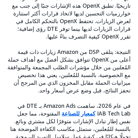
تاريخيًا. تطبق OpenX هذه الإشارات جنبًا إلى جنب مع
خوارزميات التحسين لديها لاتخاذ قرارات أكثر استنارة
لعرض الزيارات. تحتفظ OpenX بالتحكم الكامل في
قرارات الزيارات لديها بينما توفر DTE رؤى إضافية؛
تقرر OpenX كيفية التصرف بناءً عليها.
النتيجة: يتلقى DSP من Amazon زيارات ذات قيمة
أعلى من OpenX تتوافق بشكل أفضل مع أهداف حملة
المُعلنين من خلال مؤشرات الطلب المجمعة والمتوافقة
مع الخصوصية. بالنسبة للمُعلنين، يعني هذا تخصيص
ميزانيات الحملة مقابل المخزون الذي من المرجح أن
تحفز النتائج، قبل وضع عرض أسعار واحد.
في عام 2026، ساهمت Amazon Ads بـ DTE في
IAB Tech Lab
كمعيار للصناعة
المفتوحة، مما جعل
نفس إطار تبادل الإشارات متوفرًا لكل مشتري وبائع.
بالنسبة للمُعلنين، ستمثل مكاسب الكفاءة الموضحة هنا
تحولًا هيكليًا في كيفية عمل سلاسل التوريد البرمجية.