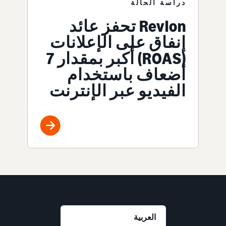
دراسة الحالة
Revlon‎ تحفز عائد
إنفاق على الإعلانات
(ROAS‎) أكبر بمقدار 7‎
أضعاف باستخدام
الفيديو عبر الإنترنت