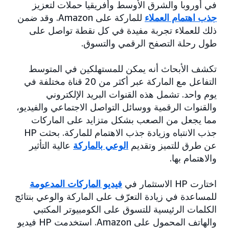
في أوروبا والشرق الأوسط وأفريقيا حملات لتعزيز
جذب اهتمام العملاء
للماركة على Amazon. وقد ضمن
ذلك للعملاء تجربة مفيدة في كل نقطة تواصل على
طول رحلة التصفح الرقمي والتسوق.
تكشف الأبحاث أنه يمكن للمستهلكين في المتوسط
التفاعل مع الماركة عبر أكثر من 20 قناة مختلفة في
يوم واحد. تشمل هذه القنوات البريد الإلكتروني
والقنوات الرقمية ووسائل التواصل الاجتماعي والفيديو،
مما يجعل من الصعب بشكل متزايد على الماركات
جذب الانتباه وزيادة جذب الاهتمام للماركة. بحثت HP
عن طرق للتميز وتقديم
الوعي بالماركة
عالية التأثير
والاهتمام بها.
اختارت HP الاستثمار في
فيديو الماركات المدعومة
للمساعدة في زيادة التعرّف على الماركة والوعي بنتائج
الكلمات الرئيسية للتسوق على الكومبيوتر المكتبي
والهاتف المحمول على Amazon. استخدمت HP فيديو