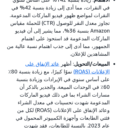
في النقرات، مما أدى إلى زيادة بنسبة 42% في
النقرات لمواضع ظهور فيديو الماركات المدعومة.
تجاوز معدل النقر للوصول (CTR) للحملة مقياس
Amazon بنسبة 36%، مما يشير إلى أن فيديو
الماركات المدعومة قد استحوذ على اهتمام
الجمهور، مما أدى إلى جذب اهتمام نسبة عالية من
المشاهدين للإعلان.
المبيعات/التحويل
: أظهر
عائد الإنفاق على
الإعلانات (ROAS)
نموًا كبيرًا، مع زيادة بنسبة 80٪
على أساس سنوي في الإيرادات وزيادة بنسبة
60٪ في الوحدات المبيعة. والجدير بالذكر أن
مسارات الشراء بما في ذلك فيديو الماركات
المدعومة شهدت تحسينات في معدل الشراء
وعائد الإنفاق على الإعلانات (ROAS) لكل من
فئتي الطابعات وأجهزة الكمبيوتر المحمول في
عام 2023. بالنسبة للطابعات، فقد شهدت