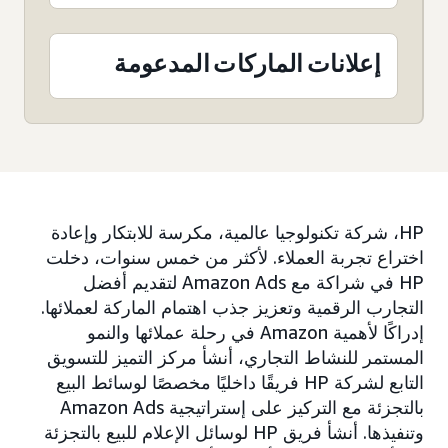
إعلانات الماركات المدعومة
HP، شركة تكنولوجيا عالمية، مكرسة للابتكار وإعادة
اختراع تجربة العملاء. لأكثر من خمس سنوات، دخلت
HP في شراكة مع Amazon Ads لتقديم أفضل
التجارب الرقمية وتعزيز جذب اهتمام الماركة لعملائها.
إدراكًا لأهمية Amazon في رحلة عملائها والنمو
المستمر للنشاط التجاري، أنشأ مركز التميز للتسويق
التابع لشركة HP فريقًا داخليًا مخصصًا لوسائط البيع
بالتجزئة مع التركيز على إستراتيجية Amazon Ads
وتنفيذها. أنشأ فريق HP لوسائل الإعلام للبيع بالتجزئة