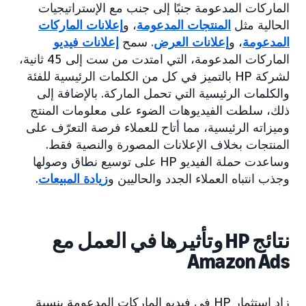
الماركات المدعومة جنبًا إلى جنب مع الإستراتيجيات
الحالية مثل
المنتجات المدعومة
، و
إعلانات الماركات
المدعومة
، و
إعلانات العرض
. سمح
إعلانات فيديو
الماركات المدعومة، التي امتدت من ست إلى 45 ثانية،
لشركة HP بالتميز في كل من الكلمات الرئيسية للفئة
والكلمات الرئيسية التي تحمل الماركة. بالإضافة إلى
ذلك، سلطت الفيديوهات الضوء على معلومات المنتج
وميزاته الرئيسية، مما أتاح للعملاء فرصة التعرّف على
المنتجات بخلاف الإعلانات المصورة والنصية فقط.
وساعدت حملة الفيديو HP على توسيع نطاق وصولها
وجذب انتباه العملاء الجدد والحاليين و
زيادة المبيعات
.
نتائج HP وتأثيرها في العمل مع
Amazon Ads
زاد استثمار HP في فيديو الماركات المدعومة بنسبة