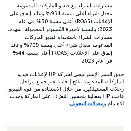
مسارات الشراء مع فيديو الماركات المدعومة
معدل شراء أعلى بنسبة 954% وعائد إنفاق على
الإعلانات (ROAS) أعلى بنسبة 30% في عام
2023؛ بالنسبة لأجهزة الكمبيوتر المحمولة، شهدت
مسارات الشراء باستخدام فيديو الماركات
المدعومة معدل شراء أعلى بنسبة 709% وعائد
إنفاق على الإعلانات (ROAS) أعلى بنسبة 44%
في عام 2023.
حقق النشر الإستراتيجي لشركة HP لإعلانات فيديو
الماركات المدعومة نتائج إيجابية عبر جميع مراحل
رحلات المستهلكين. من خلال الاستفادة من قوة الفيديو،
قامت HP بفعالية بتحسين التعرّف على الماركة وجذب
الاهتمام و
معدلات التحويل
.