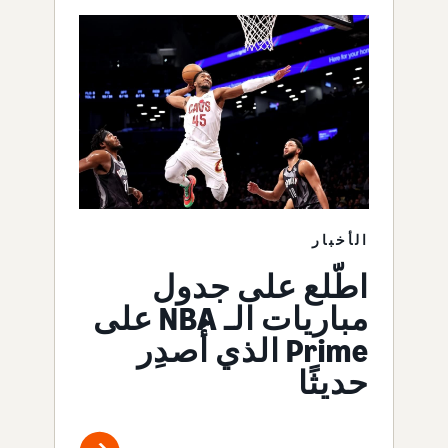
الأخبار
اطّلع على جدول
مباريات الـ NBA على
Prime الذي أُصدِر
حديثًا