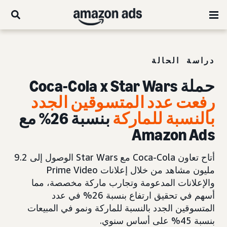
دراسة الحالة
حملة Coca-Cola x Star Wars
رفعت عدد المتسوقين الجدد
بالنسبة للماركة
بنسبة 26% مع
Amazon Ads
أتاح تعاون Coca-Cola مع Star Wars الوصول إلى 9.2
مليون مشاهد من خلال إعلانات Prime Video
والإعلانات المدعومة وتجارب ماركة مخصصة، مما
أسهم في تحقيق ارتفاع بنسبة 26% في عدد
المتسوقين الجدد بالنسبة للماركة ونمو في المبيعات
بنسبة 45% على أساس سنوي.