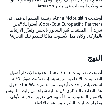
تحويلات المبيعات في متجر Amazon.
أوضحت Anna Mcloughlin، رئيسة القسم الرقمي في
Coca-Cola Europacific Partners، أستراليا: "نحن
ندرك أن المقتنيات تُثير الشعور بالحنين وتُعزّز الارتباط
بالماركة، وكان هذا الأسلوب مثاليًا لتقديم تلك التجربة".
النهج
أصبحت تصميمات Coca-Cola محدودة الإصدار أصول
التصميمات الإبداعية الرئيسية، إذ تضمّنت صورًا لافتة
لشخصيات وأحداث أيقونية من عالم Star Wars. حوّل
هذا التغليف التذكاري كل عملية شراء إلى رابط ملموس
بالامتياز المحبوب، مما أسهم في تعزيز التجربة الأولى
وتكرار عمليات الشراء بين هواة الاقتناء.