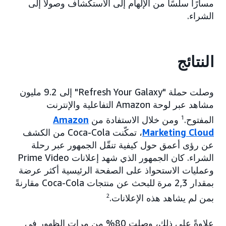
مسارًا سلسًا من الإلهام إلى الاستكشاف وصولاً إلى
الشراء.
النتائج
وصلت حملة "Refresh Your Galaxy" إلى 9.2 مليون
مشاهد عبر لوحة Amazon التفاعلية والإنترنت
المفتوح.
1
ومن خلال الاستفادة من
Amazon
Marketing Cloud
، تمكّنت Coca-Cola من الكشف
عن رؤى أعمق حول كيفية تنقّل الجمهور عبر رحلة
الشراء. كان الجمهور الذي شهد إعلانات Prime Video
وعمليات الاستحواذ على الصفحة الرئيسية أكثر عرضة
بمقدار 2,3 مرة للبحث عن منتجات Coca-Cola مقارنةً
بمن لم يشاهد هذه الإعلانات.
2
علاوةً على ذلك، وصلت 80% من مرات الظهور في