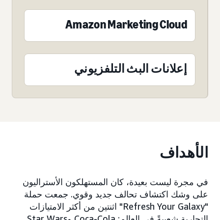
Amazon Marketing Cloud
إعلانات البث التلفزيوني
الأهداف
في مجرة ليست بعيدة، كان المستهلكون الأستراليون
على وشك اكتشاف تحالف جديد وقوي. جمعت حملة
"Refresh Your Galaxy" اثنتين من أكثر الامتيازات
التجارية شعبيةً في العالم: Coca-Cola وStar Wars.