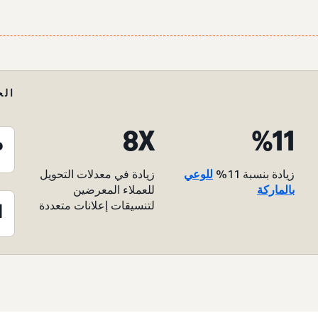
الح
8X
%11
P
زيادة بنسبة 11%
للوعي
زيادة في معدلات التحويل
بالماركة
للعملاء المعرضين
لتنسيقات إعلانات متعددة
ا