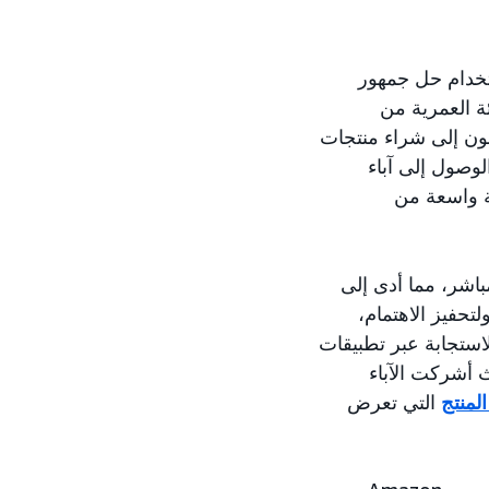
ماركة باستخدام حل جمهور
ئة العمرية من
عون إلى شراء منتجات
لوصول إلى آباء
عة واسعة من
 مدته 15 ثانية ضمن البث المباشر، مما أدى إلى
تحفيز الاهتمام،
لاستجابة عبر تطبيقات
خدمت هذه الحملة الشاملة حلول الجمهور من Amazon، حيث أشركت الآباء
لمنتج
التي تعرض