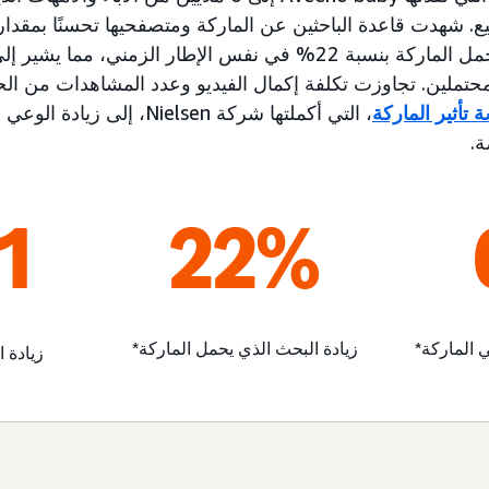
عمليات البحث التي تحمل الماركة بنسبة 22% في نفس الإطار الزمني، 
لمحتملين. تجاوزت تكلفة إكمال الفيديو وعدد المشاهدات من الحمل
 تأثير الماركة
ة.
1
22%
 الماركة*
زيادة البحث الذي يحمل الماركة*
زيادة 