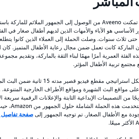
المباشر
من خلال هذه الحملة، تمكنت Aveeno من الوصول إلى الجمهور الملائم لل
لجمهور الأساسي هو الآباء والأمهات الذين لديهم أطفال صغار في الف
 حتى ثلاث سنوات. وصلت الحملة إلى العملاء الذين كانوا يتطل
ن الماركة كانت تعمل ضمن مجال رعاية الأطفال المتميز. كان ا
 الفئة العمرية أمرًا مهمًا لبناء الثقة بالماركة، وتقديم مجمو
 مجتمع تربية الأطفال المؤثر.
استخدمت الماركة بشكل استراتيجي مقطع فيديو قصير
ى مواقع البث الشهيرة ومواقع الأطراف الخارجية المتنوعة. ول
ا من التصميمات الإبداعية الثابتة والإعلانات الرقمية سريعة ا
الأطراف الخارجية. است
جودة مع الأطفال الصغار. تم توجيه الجمهور إلى
صفحة تفاصيل ا