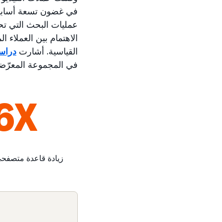
الاهتمام بين العملاء ا
القياسية. أشارت
دراسة
في المجموعة المعرّض
6X
زيادة قاعدة متصفحي