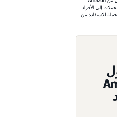
بالإضافة إلى ذلك، نفذت الماركة حملات إعلانات العرض داخل تطبيق الهاتف المحمول من Amazon
حملات إلى الأفراد
وعي والاهتمام للحملة للاستفادة من
ل
ا Amazon