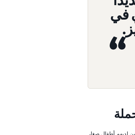
يدًا
 في
ز.
حملة
من الآباء والأمهات الذين لديهم أطفال صغار