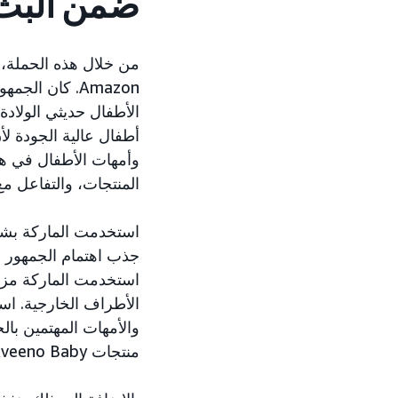
ضمن البث 
Amazon. كان ا
الأطفال حديثي الولادة
أطفال عالية الجودة لأ
وأمهات الأطفال في هذه
المنتجات، والتفاعل مع
جذب اهتمام الجمهور عل
استخدمت الماركة مزيجً
والأمهات المهتمين بال
منتجات Aveeno Baby الأكثر مبيعًا.