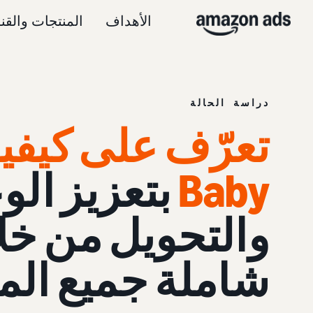
الأهداف
المنتجات والقن
دراسة الحالة
Baby
بتعزيز الو
والتحويل من خل
شاملة جميع الم