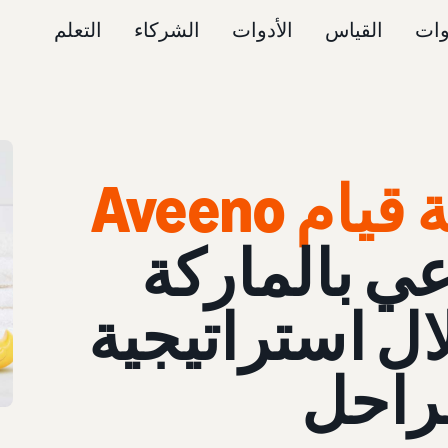
وات
القياس
الأدوات
الشركاء
التعلم
تعرّف على كيفية قيام Aveeno
عي بالماركة
ال استراتيجية
راحل