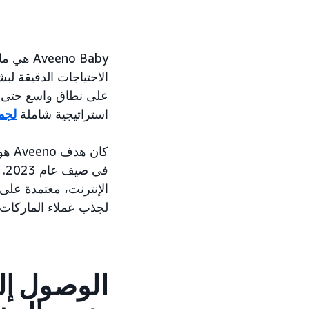
eno Baby
الاحتياجات الدقيقة لب
استراتيجية شاملة
لجم
الإنترنت، معتمدة على Amazon في المبيعات. لقد احتاجت إلى تنفيذ استراتيجي
لجذب عملاء الماركات ال
الوصول إلى