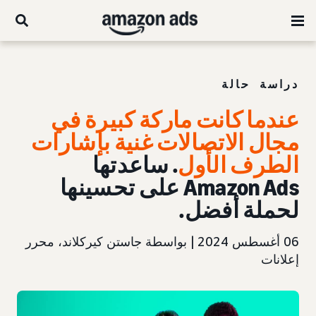
دراسة حالة
عندما كانت ماركة كبيرة في
مجال الاتصالات غنية بإشارات
الطرف الأول
. ساعدتها
Amazon Ads على تحسينها
لحملة أفضل.
06 أغسطس 2024 | بواسطة جاستن كيركلاند، محرر
إعلانات