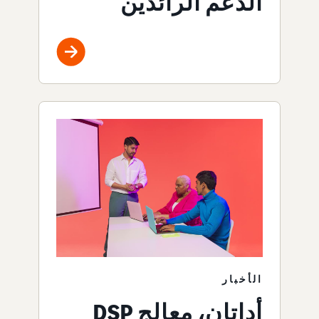
الدعم الرائدين
الأخبار
أداتان، معالج DSP