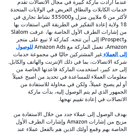
عندما أرادت ماركة كبيرة في مجال الاتصالات تقدم
خدمات الكابلات والنطاق العريض في الولايات المتحدة
لأكثر من 6 ملايين منزل و335000 نشاط تجاري في
18 ولاية إعادة التفكير في الطريقة التي استفادت بها
من إشارات الطرف الأول الخاصة بها، عرفت Slalom
وiProspect إلى أين تتجه. كماركة لا تبيع على متجر
Amazon، تعمل الماركة مع Amazon Ads
للوصول
إلى العملاء
غير المشتركين حاليًا في مجموعة خدمات
شركة الاتصالات، بما في ذلك الإنترنت والهاتف والكابل.
إلى حد كبير، استخدمت الماركة قاعدتها الخاصة من
معلومات العملاء للمساعدة في تحديد من أصبح عميلاً
أو لم يصبح عميلاً، ولكن في محاولة للاستفادة من
الجمهور الذي لم يتم الوصول إليه، بدأت ماركة
الاتصالات في إعادة تقييم نهجها.
بهدف الوصول إلى عملاء جدد من خلال الاستفادة من
مزيج من إشارات Amazon وإشارات الطرف الأول
الخاصة بهم وقمع أولئك الذين هم بالفعل عملاء عند