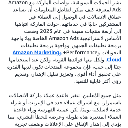
نشر الحملات التسويقية، تواصلت الماركة مع Amazon
Ads لمعرفة كيف يمكن لتقاطع المعلومات أن يساعد
عملاق الاتصالات في الوصول إلى العملاء غير
المشتركين حاليًا في خدماتهم. حولت الماركة انتباهها
إلى أربعة منتجات مفيدة في عام 2023 وضعت
الأساس لاستراتيجية Amazon Ads الخاصة بها: واجهة
برمجة تطبيقات الجمهور وواجهة برمجة تطبيقات
التحويلات وPerformance+
وAmazon Marketing
Cloud
. ولكل منها فوائدها القوية، ولكن عند استخدامها
جنبًا إلى جنب، فإن مجموعة المنتجات تكون لديها القدرة
على تحقيق أداء أقوى، وتعزيز تقليل الإهدار، وتقديم
رؤى أكثر قابلية للتنفيذ.
مثل جميع المُعلنين، تتغير قاعدة عملاء ماركة الاتصالات
باستمرار، مع اشتراك عملاء جدد في الإنترنت أو شراء
خدمة لاسلكية يوميًا. لكن عملية الفهرسة وراء قاعدة
العملاء المتغيرة هذه طويلة وعرضة للخطأ البشري، مما
يؤدي إلى إهدار الإنفاق على الإعلانات وضعف تجربة