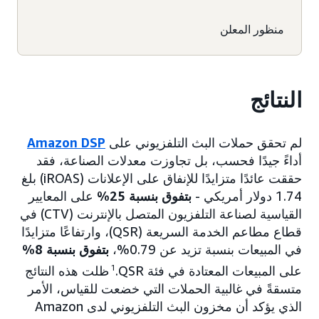
منظور المعلن
النتائج
لم تحقق حملات البث التلفزيوني على
Amazon DSP
أداءً جيدًا فحسب، بل تجاوزت معدلات الصناعة، فقد
حققت عائدًا متزايدًا للإنفاق على الإعلانات (iROAS) بلغ
1.74 دولار أمريكي -
بتفوق بنسبة 25%
على المعايير
القياسية لصناعة التلفزيون المتصل بالإنترنت (CTV) في
قطاع مطاعم الخدمة السريعة (QSR)، وارتفاعًا متزايدًا
في المبيعات بنسبة تزيد عن 0.79%،
بتفوق بنسبة 8%
على المبيعات المعتادة في فئة QSR.
ظلت هذه النتائج
متسقةً في غالبية الحملات التي خضعت للقياس، الأمر
الذي يؤكد أن مخزون البث التلفزيوني لدى Amazon