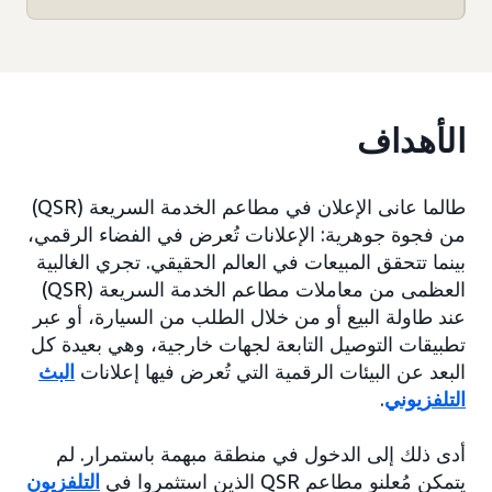
الأهداف
طالما عانى الإعلان في مطاعم الخدمة السريعة (QSR)
من فجوة جوهرية: الإعلانات تُعرض في الفضاء الرقمي،
بينما تتحقق المبيعات في العالم الحقيقي. تجري الغالبية
العظمى من معاملات مطاعم الخدمة السريعة (QSR)
عند طاولة البيع أو من خلال الطلب من السيارة، أو عبر
تطبيقات التوصيل التابعة لجهات خارجية، وهي بعيدة كل
البعد عن البيئات الرقمية التي تُعرض فيها إعلانات
البث
التلفزيوني
.
أدى ذلك إلى الدخول في منطقة مبهمة باستمرار. لم
يتمكن مُعلنو مطاعم QSR الذين استثمروا في
التلفزيون