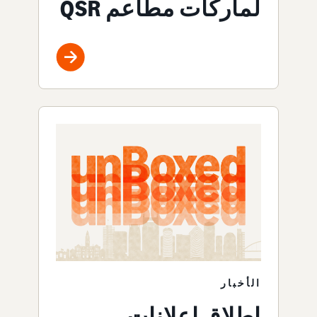
لماركات مطاعم QSR
الأخبار
إطلاق إعلانات