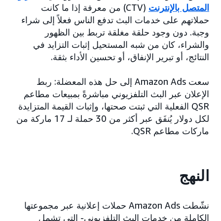
المتصل بالإنترنت
(CTV) من معرفة إذا ما كانت
حملاتهم على خدمات البث تدفع الناس فعلاً إلى شراء
وجبة. دون وجود حلقة مغلقة تربط بين الظهور
والشراء، كان من شبه المستحيل إثبات التزايد في
النتائج، أو تبرير الإنفاق، أو تحسين الأداء بثقة.
سعت Amazon Ads إلى حل هذه المعضلة: ربط
الإعلان عبر البث التلفزيوني مباشرةً بمبيعات مطاعم
QSR الفعلية التي ثبتت صحتها، وإثبات القيمة المتزايدة
لكل دولار يُنفَق عبر أكثر من 30 حملة لـ 17 ماركة من
ماركات مطاعم QSR.
النهج
نشّطت Amazon Ads حملات إعلانية عبر مجموعتها
الكاملة من خدمات البث التلفزيوني- التي تشمل