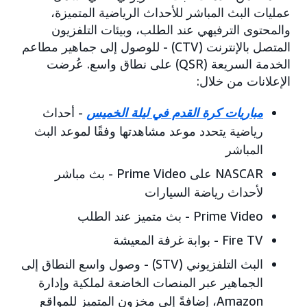
عمليات البث المباشر للأحداث الرياضية المتميزة،
والمحتوى الترفيهي عند الطلب، وبيئات التلفزيون
المتصل بالإنترنت (CTV) - للوصول إلى جماهير مطاعم
الخدمة السريعة (QSR) على نطاق واسع. عُرضت
الإعلانات من خلال:
مباريات كرة القدم في ليلة الخميس
- أحداث
رياضية يتحدد موعد مشاهدتها وفقًا لموعد البث
المباشر
NASCAR على Prime Video - بث مباشر
لأحداث رياضة السيارات
Prime Video - بث متميز عند الطلب
Fire TV - بوابة غرفة المعيشة
البث التلفزيوني (STV) - وصول واسع النطاق إلى
الجماهير عبر المنصات الخاضعة لملكية وإدارة
Amazon، إضافةً إلى مخزون المتميز للمواقع