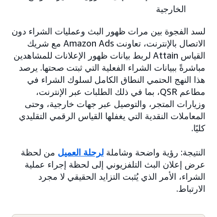
الخارجية
لسد الفجوة بين مرات ظهور البث وعمليات الشراء دون
الاتصال بالإنترنت، تعاونت Amazon Ads مع شريك
القياس Attain لربط بيانات ظهور الإعلانات للمشاهدين
مباشرةً ببيانات الشراء الفعلية التي ثبتت صحتها. يرصد
هذا النهج الحتمي النطاق الكامل لسلوك الشراء في
مطاعم QSR، بما في ذلك الطلبات عبر الإنترنت،
وزيارات المتجر، والتوصيل عبر جهات خارجية، وحتى
المعاملات النقدية التي يغفلها القياس الرقمي التقليدي
كليًا.
النتيجة: رؤية واضحة وشاملة
لرحلة العميل
من لحظة
عرض إعلان البث التلفزيوني إلى لحظة إجراء عملية
الشراء، الأمر الذي يُثبت التزايد الحقيقي لا مجرد
الارتباط.