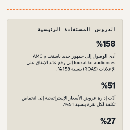
الدروس المستفادة الرئيسية
158‏%
أدى الوصول إلى جمهور جديد باستخدام AMC
lookalike audiences إلى رفع عائد الإنفاق على
الإعلانات (ROAS) بنسبة 158%.
51‏%
أدّت إدارة عروض الأسعار الإستراتيجية إلى انخفاض
تكلفة لكل نقرة بنسبة 51%.
27‏%