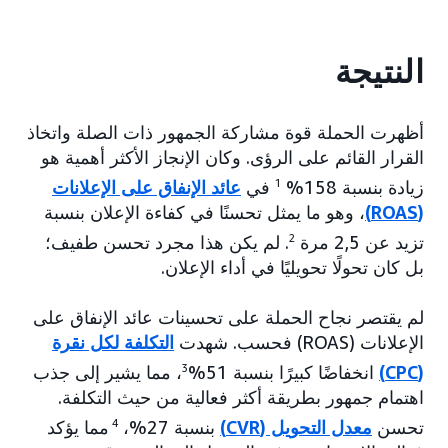
النتيجة
أظهرت الحملة قوة مشاركة الجمهور ذات الصلة واتخاذ
القرار القائم على الرؤى. وكان الإنجاز الأكثر أهمية هو
زيادة بنسبة 158%
1
في
عائد الإنفاق على الإعلانات
(ROAS)
، وهو ما يمثل تحسنًا في كفاءة الإعلان بنسبة
تزيد عن 2,5 مرة
2
. لم يكن هذا مجرد تحسن طفيف؛
بل كان تحولًا تحويليًا في أداء الإعلان.
لم يقتصر نجاح الحملة على تحسينات عائد الإنفاق على
الإعلانات (ROAS) فحسب. شهدت
التكلفة لكل نقرة
(CPC)
انخفاضًا كبيرًا بنسبة 51%
3
، مما يشير إلى جذب
اهتمام جمهور بطريقة أكثر فعالية من حيث التكلفة.
تحسن
معدل التحويل (CVR)
بنسبة 27%،
4
مما يؤكد