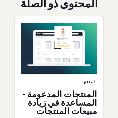
المحتوى ذو الصلة
المنتج
المنتجات المدعومة -
المساعدة في زيادة
مبيعات المنتجات