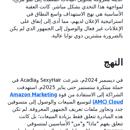
لمواجهة هذا التحدي بشكل مباشر. كانت العقبة
الأساسية هي نهج الاستهداف واسع النطاق في
استراتيجية الإعلان لديهم، مما أدى إلى إنفاق على
الإعلانات غير فعال والوصول إلى الجمهور الذي لم يكن
بالضرورة مشترين ذوي نوايا عالية.
النهج
في ديسمبر 2024م، شرعت SexyHair وAcadia في
حملة مبتكرة ستستمر حتى يناير 2025م. استهدفت
الشراكة إلى الاستفادة من قوة
Amazon Marketing
Cloud‏ (AMC)
لتوسيع المبيعات والوصول إلى متسوقين
جدد وتجاوز ملفات تعريف الجمهور المعروفة. لم تكن
هذه المبادرة تتعلق فقط بزيادة المبيعات؛ بل كانت
تتعلق بفهم "ماذا" و"من" الأساسيين لمتسوقي