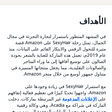
الأهداف
في المشهد المتطور باستمرار لتجارة التجزئة في مجال
الجمال، تمثل رحلة SexyHair على Amazon قصة
مثيرة للتحول الرقمي والابتكار القائم على البيانات. منذ
عام 2019م، تعمل هذه الماركة للعناية بالشعر بجودة
الصالون على توسيع آفاقها إلى ما وراء المتاجر
والصالونات التقليدية، مما يجعل منتجاتها المتميزة في
متناول جمهور أوسع من خلال متجر Amazon.
مع استمرار SexyHair في زيادة وجودها على
Amazon، واجهوا تحديًا كبيرًا في تعظيم فعالية إنفاقهم
على
الإعلانات المدعومة
غير المرتبطة بماركات. دخلت
الماركة في شراكة مع Acadia، وهي وكالة رقمية
حديثة معروفة بتحويل البيانات المعقدة إلى نمو مربح،