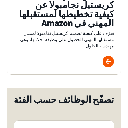
كريستيل نجامبولا عن
كيفية تخطيطها لمستقبلها
المهني في Amazon
للحصول على وظيفة
تعرّف على كيفية تصميم كريستيل نغامبولا لمسار
أحلامها
مستقبلها المهني للحصول على وظيفة أحلامها، وهي
مهندسة الحلول.
تصفّح الوظائف حسب الفئة