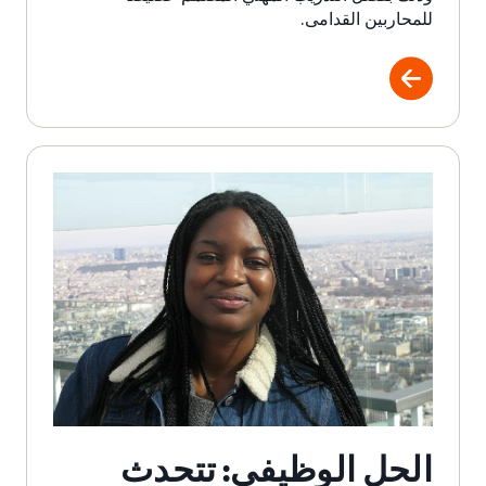
للمحاربين القدامى.
الحل الوظيفي: تتحدث