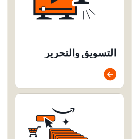
التسويق والتحرير