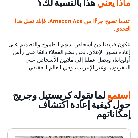
ماذا يعني
هذا بالنسبة لك؟
عندما تصبح جزءًا من Amazon Ads، فإنك تقبل هذا
التحدي.
يتكون فريقنا من أشخاص لديهم الطموح والتصميم على
إعادة تصور الإعلان. نحن نضع العملاء دائمًا على رأس
أولوياتنا، ويصل عملنا إلى ملايين الأشخاص على
التلفزيون، وعبر الإنترنت، وفي العالم الحقيقي.
استمع
لما تقوله كريستيل وجريج
حول كيفية إعادة اكتشاف
إمكاناتهم