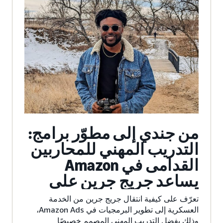
من جندي إلى مطوّر برامج:
التدريب المهني للمحاربين
القدامى في Amazon
يساعد جريج جرين على
تغيير مهنته
تعرّف على كيفية انتقال جريج جرين من الخدمة
العسكرية إلى تطوير البرمجيات في Amazon Ads،
وذلك بفضل التدريب المهني المصمم خصيصًا