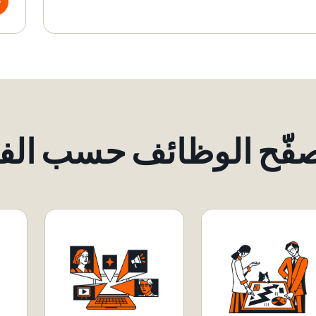
فّح الوظائف حسب الفئ