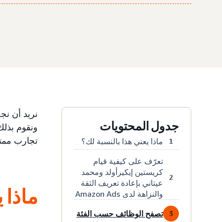
نريد أن نج
جدول المحتويات
ونقوم بذلك 
تجارب ممتعة
ماذا يعني هذا بالنسبة لك؟
1
تعرّف على كيفية قيام
كريستين إيكيرأولد ومحمد
2
عيتاني بإعادة تعريف الثقة
ماذا 
والنزاهة لدى Amazon Ads
تصفح الوظائف حسب الفئة
3