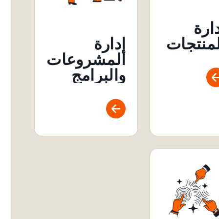
ارة
إدارة
لمنتجات
المشروعات
والبرامج