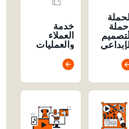
لحملة
خدمة
حملة
العملاء
لتصميم
والعمليات
لإبداعي
دارة
لتصميم
لإبداعي