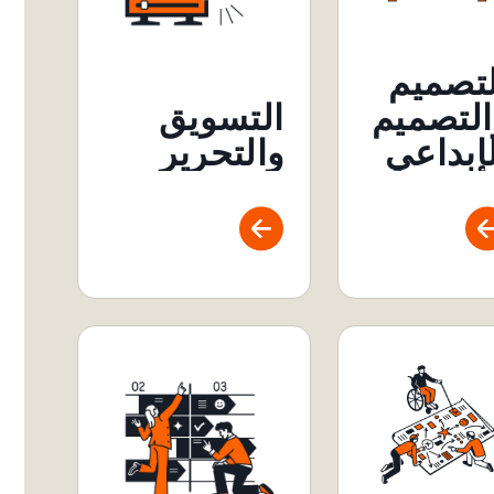
لتصميم
التسويق
التصميم
والتحرير
لإبداعي