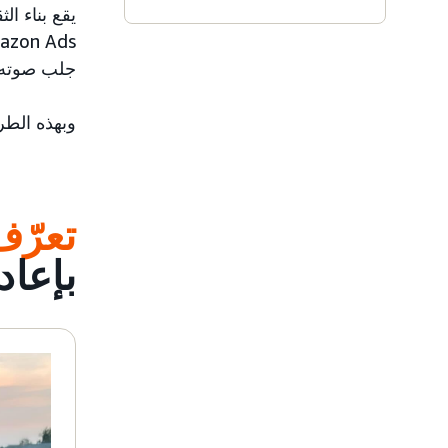
يقع بناء ال
جلب صوته ا
وبهذه الطر
تعرّ
بإعادة 