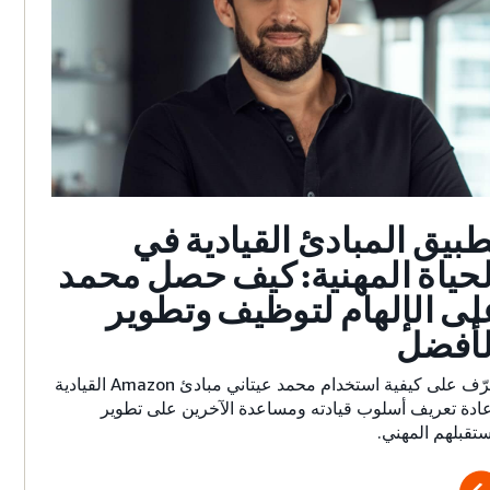
طبيق المبادئ القيادية في
لحياة المهنية: كيف حصل محمد
لى الإلهام لتوظيف وتطوير
لأفضل
تعرّف على كيفية استخدام محمد عيتاني مبادئ Amazon القيادية
عادة تعريف أسلوب قيادته ومساعدة الآخرين على تطوير
تقبلهم المهني.