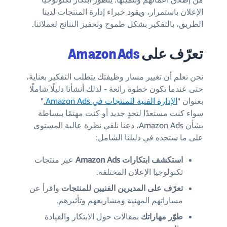
الإعلان باستمرار، ويقود خبراء إدارة المنتجات لدينا
الطريق، بالتفكير بشكل طموح وتحفيز النتائج لعملائنا.
تعرّف
على
Amazon Ads
نحن نعلم أن تغيير مسار وظيفتك يتطلب التفكير بعناية،
حتى عندما تكون خطوة رائعة - لذلك أنشأنا دليلًا شاملًا
بعنوان "
الإدارة الفنية للمنتجات في Amazon Ads
.
"
سواء كنت مستعدًا لتحدٍ جديد أو كنت مهتمًا ببساطة
بشأن Amazon Ads، دعنا نلقي نظرة عالية المستوى
على ما ستجده في دليلنا الشامل:
استكشف ابتكارات Amazon Ads
عبر منتجات
تكنولوجيا الإعلان المختلفة.
تعرّف على المديرين الفنيين للمنتجات
واقرأ عن
مساراتهم المهنية ومشاريعهم وتأثيرهم.
طوّر مهاراتك
بمقالات حول الابتكار والقيادة