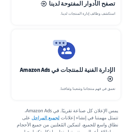
تصفح الأدوار المفتوحة لدينا
استكشف وظائف إدارة المنتجات لدينا.
الإدارة الفنية للمنتجات في Amazon Ads
تعمق في فهم منتجاتنا وشعبنا وثقافتنا.
يمس الإعلان كل صناعة تقريبًا. في Amazon Ads،
تتمثل مهمتنا في إنشاء إعلانات
لجميع المراحل
على
نطاق واسع للجميع، لتمكين المُعلنين من جميع الأحجام
من إطلاق أعمالهم وتنميتها. يتطور ابتكار تكنولوجيا