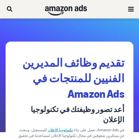
تقديم وظائف المديرين
الفنيين للمنتجات في
Amazon Ads
أعد تصور وظيفتك في تكنولوجيا
الإعلان
في Amazon Ads، نعمل على بناء
تكنولوجيا الإعلان
للمستقبل، ونبحث
عن مبتكرين شغوفين في مجال تكنولوجيا الإعلان لمساعدتنا في تحقيق