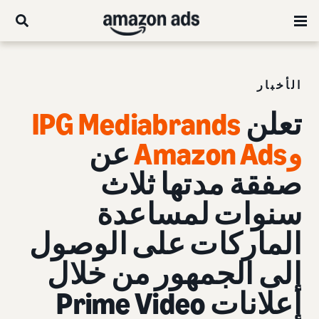
الأخبار
تعلن
IPG Mediabrands
وAmazon Ads
عن
صفقة مدتها ثلاث
سنوات لمساعدة
الماركات على الوصول
إلى الجمهور من خلال
إعلانات Prime Video