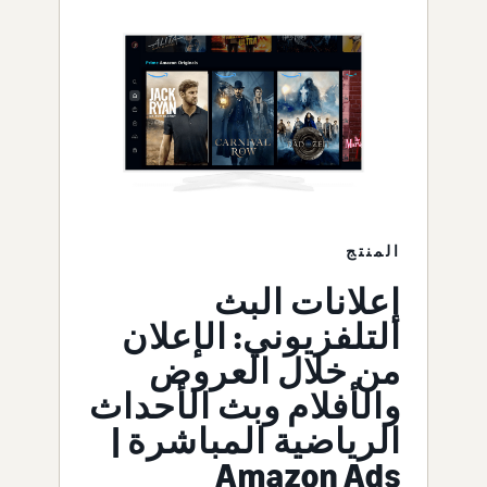
المنتج
إعلانات البث
التلفزيوني: الإعلان
من خلال العروض
والأفلام وبث الأحداث
الرياضية المباشرة |
Amazon Ads