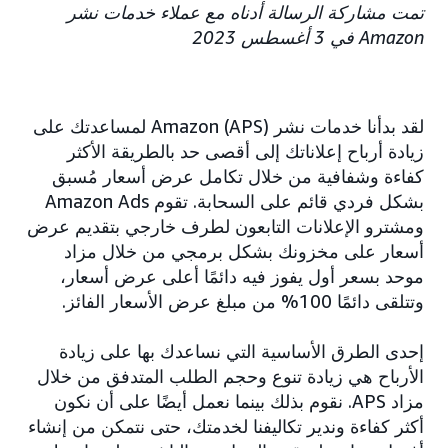
تمت مشاركة الرسالة أدناه مع عملاء خدمات نشر
Amazon في 3 أغسطس 2023
لقد بدأنا خدمات نشر Amazon (APS) لمساعدتك على
زيادة أرباح إعلاناتك إلى أقصى حد بالطريقة الأكثر
كفاءة وشفافية من خلال تكامل عرض أسعار مُسبق
بشكل فردي قائم على السحابة. تقوم Amazon Ads
ومشترو الإعلانات التابعون لطرف خارجي بتقديم عرض
أسعار على مخزونك بشكل برمجي من خلال مزاد
موحد بسعر أول يفوز فيه دائمًا أعلى عرض أسعار،
وتتلقى دائمًا 100% من مبلغ عرض الأسعار الفائز.
إحدى الطرق الأساسية التي نساعدك بها على زيادة
الأرباح هي زيادة تنوع وحجم الطلب المتدفق من خلال
مزاد APS. نقوم بذلك بينما نعمل أيضًا على أن نكون
أكثر كفاءة وندير تكاليفنا لخدمتك، حتى نتمكن من إنشاء