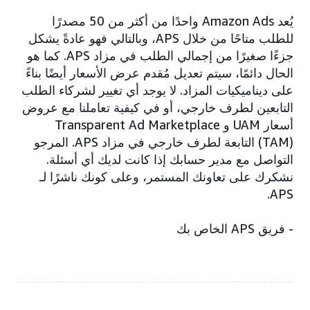
يُعد Amazon Ads واحدًا من أكثر من 50 مصدرًا
للطلب متاحًا من خلال APS، وبالتالي فهو عادةً يشكل
جزءًا صغيرًا من إجمالي الطلب في مزاد APS. كما هو
الحال دائمًا، سيتم تعديل مُقدم عرض الأسعار أيضًا بناءً
على ديناميكيات المزاد. لا يوجد أي تغيير لشركاء الطلب
التابعين لطرف خارجي، أو في كيفية تعاملنا مع عروض
أسعار UAM و Transparent Ad Marketplace
(TAM) التابعة لطرف خارجي في مزاد APS. المرجو
التواصل مع مدير حسابك إذا كانت لديك أي أسئلة.
نشكرك على تعاونك المستمر، وعلى كونك ناشرًا لـ
APS.
- فريق APS الخاص بك