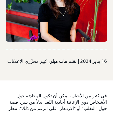
16 يناير 2024 | بقلم
مات ميلر
، كبير محرِّري الإعلانات
في كثير من الأحيان، يمكن أن تكون المحادثة حول
الأشخاص ذوي الإعاقة أحادية البُعد. بدلاً من سرد قصة
حول "التغلب" أو "الازدهار، على الرغم من ذلك"، تنظر