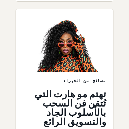
نصائح من الخبراء
تهتم مو هارت التي
تُتقن فن السحب
بالأسلوب الجاد
والتسويق الرائع