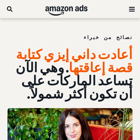
نصائح من خبراء
أعادت داني إيزي كتابة
قصة إعاقتها
. وهي الآن
تساعد الماركات على
أن تكون أكثر شمولاً.