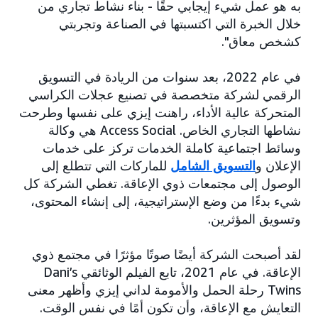
به هو عمل شيء إيجابي حقًا - بناء نشاط تجاري من
خلال الخبرة التي اكتسبتها في الصناعة وتجربتي
كشخص معاق".
في عام 2022، بعد سنوات من الريادة في التسويق
الرقمي لشركة متخصصة في تصنيع عجلات الكراسي
المتحركة عالية الأداء، راهنت إيزي على نفسها وطرحت
نشاطها التجاري الخاص. Access Social هي وكالة
وسائط اجتماعية كاملة الخدمات تركز على خدمات
الإعلان و
التسويق الشامل
للماركات التي تتطلع إلى
الوصول إلى مجتمعات ذوي الإعاقة. تغطي الشركة كل
شيء بدءًا من وضع الإستراتيجية، إلى إنشاء المحتوى،
وتسويق المؤثرين.
لقد أصبحت الشركة أيضًا صوتًا مؤثرًا في مجتمع ذوي
الإعاقة. في عام 2021، تابع الفيلم الوثائقي Dani’s
Twins رحلة الحمل والأمومة لداني إيزي وأظهر معنى
التعايش مع الإعاقة، وأن تكون أمًا في نفس الوقت.