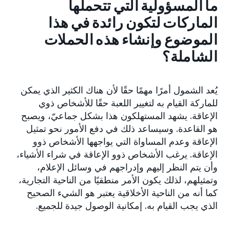
ما المسؤولية التي تتحملها
الماركات لتكون رائدة في هذا
الموضوع وإنشاء هذه الحملات
الشاملة؟
يُعد الشمول أمرًا مهمًا حقًا لأن هناك الكثير الذي يمكن
للماركة القيام به لتغيير اللعبة حقًا للأشخاص ذوي
الإعاقة. يشهد المستهلكون هذا بشكل جماعيّ، ويصبح
هو القاعدة. وسيساعد ذلك في دفع الأمور نحو تمثيل
الإعاقة وعدم المساواة التي يواجهها الأشخاص ذوو
الإعاقة. يرغب الأشخاص ذوو الإعاقة في شراء الأشياء،
وأن يتم النظر إليهم وإدراجهم في وسائل الإعلام،
وتمثيلهم، لذلك يكون الأمر منطقيًا من الناحية التجارية،
كما أنه من الناحية الأخلاقية يعتبر هو الشيء الصحيح
الذي يجب القيام به. إمكانية الوصول جيدة للجميع.