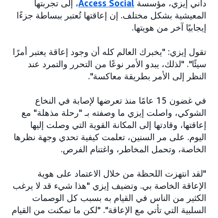
داني إيزي، مؤسسة
Access Social
، إلى تجربتها
المعيشية بشكل مختلف. إن إعاقتها تُعتبر ببساطة جزءًا
إيجابيًا آخر من هويتها.
تقول إيزي: "يخبرك العالم كله أن وجود إعاقة يعتبر أمرًا
سيئًا". "لذلك، يبدو الأمر نوعًا من التحرر والتمرد عند
النظر إلى الأمر بطريقة معاكسة".
في غضون 15 عامًا منذ تعرضها لإصابة في النخاع
الشوكي، واصلت إيزي ما وصفته بـ "رحلة مذهلة" مع
إعاقتها، وقادتها إلى المكانة القوية التي وصلت إليها
اليوم. على مر السنين، تعلمت كيفية تحدي وجهة نظرها
الخاصة، وتحمل المخاطر، واغتنام الفرص.
"لقد انتهزت اللحظة من خلال الاعتماد على هوية
الإعاقة الخاصة بي. وتضيف إيزي "هذا شيء قد لا يرغب
الكثير من الناس في القيام به بسبب كل الوصمات
السلبية التي تأتي مع الإعاقة". "لكن ما تمكنت من القيام