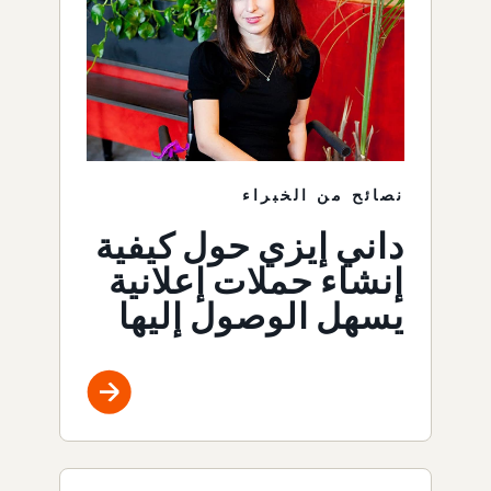
نصائح من الخبراء
داني إيزي حول كيفية
إنشاء حملات إعلانية
يسهل الوصول إليها