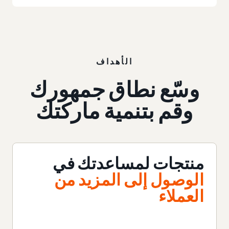
الأهداف
وسّع نطاق جمهورك
وقم بتنمية ماركتك
منتجات لمساعدتك في
الوصول إلى المزيد من
العملاء