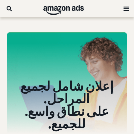
إعلان شامل لجميع
المراحل.
على نطاق واسع.
للجميع.