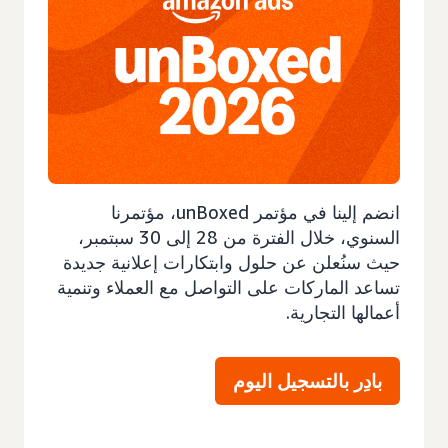
انضم إلينا في مؤتمر unBoxed، مؤتمرنا
السنوي، خلال الفترة من 28 إلى 30 سبتمبر،
حيث سنُعلن عن حلول وابتكارات إعلانية جديدة
تساعد الماركات على التواصل مع العملاء وتنمية
أعمالها التجارية.
بادِر بالتسجيل اليوم