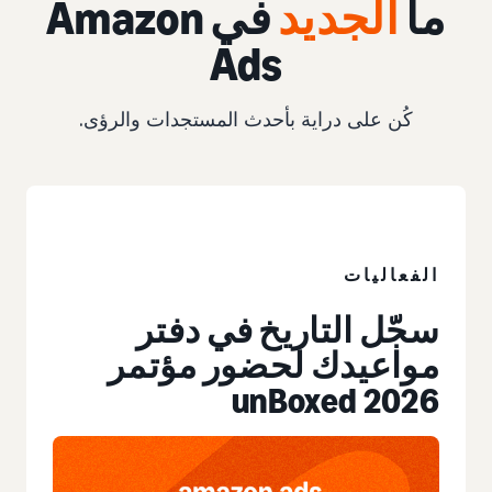
ما
الجديد
في Amazon
Ads
كُن على دراية بأحدث المستجدات والرؤى.
الحدث
الفعاليات
سجّل التاريخ في دفتر
مواعيدك لحضور مؤتمر
unBoxed 2026