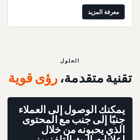
معرفة المزيد
الحلول
تقنية متقدمة،
رؤى قوية
يمكنك الوصول إلى العملاء
جنبًا إلى جنب مع المحتوى
الذي يحبونه من خلال
إعلانات البث التلفزيوني